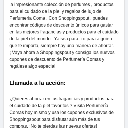
la impresionante colección de perfumes , productos
para el cuidado de la piel y regalos de lujo de
Perfumería Coma . Con Shoppingspout , puedes
encontrar códigos de descuento únicos para gastar
en las mejores fragancias y productos para el cuidado
de la piel del mundo . Ya sea para ti o para alguien
que te importa, siempre hay una manera de ahorrar.
¡ Vaya ahora a Shoppingspout y consiga los nuevos
cupones de descuento de Perfumería Comas y
regálese algo especial!
Llamada a la acción:
¿Quieres ahorrar en tus fragancias y productos para
el cuidado de la piel favoritos ? Visita Perfumería
Comas hoy mismo y usa los cupones exclusivos de
Shoppingspout para disfrutar aún más de tus
compras. ¡No te pierdas las nuevas ofertas!