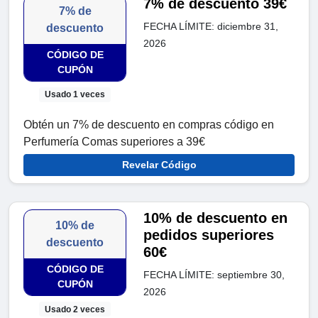
7% de descuento 39€
7% de
FECHA LÍMITE: diciembre 31,
descuento
2026
CÓDIGO DE
CUPÓN
Usado 1 veces
Obtén un 7% de descuento en compras código en
Perfumería Comas superiores a 39€
Revelar Código
10% de descuento en
10% de
pedidos superiores
descuento
60€
CÓDIGO DE
FECHA LÍMITE: septiembre 30,
CUPÓN
2026
Usado 2 veces