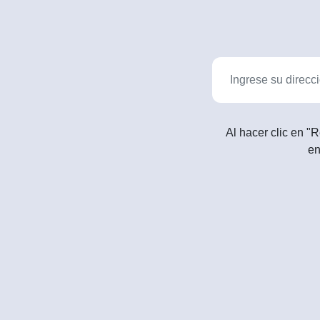
Al hacer clic en "R
en