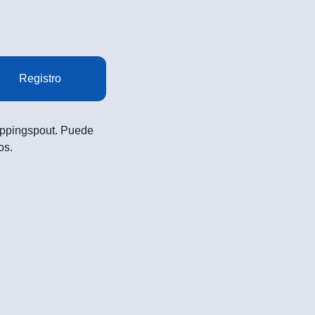
Registro
Shoppingspout. Puede
os.