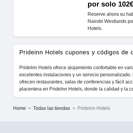
por solo 102
Reserve ahora su habi
Nairobi Westlands po
Hotels.
Prideinn Hotels cupones y códigos de 
PrideInn Hotels ofrece alojamiento confortable en var
excelentes instalaciones y un servicio personalizado. 
ofrecen restaurantes, salas de conferencias y fácil acc
placentera en PrideInn Hotels, donde la calidad y la 
Home
Todas las tiendas
Prideinn Hotels