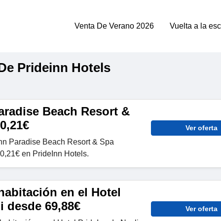
Venta De Verano 2026
Vuelta a la es
e Prideinn Hotels
aradise Beach Resort &
0,21€
Ver oferta
Inn Paradise Beach Resort & Spa
,21€ en PrideInn Hotels.
abitación en el Hotel
i desde 69,88€
Ver oferta