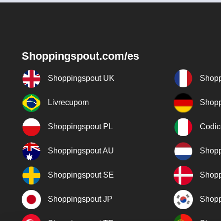
Shoppingspout.com/es
Shoppingspout UK
Shopp
Livrecupom
Shopp
Shoppingspout PL
Codic
Shoppingspout AU
Shopp
Shoppingspout SE
Shopp
Shoppingspout JP
Shopp