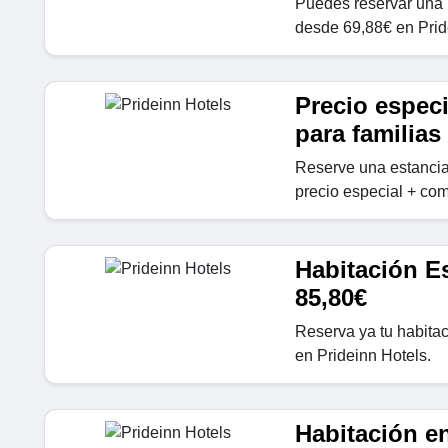
Puedes reservar una h
desde 69,88€ en Prid
Precio especi
para familias
Reserve una estancia
precio especial + com
Habitación E
85,80€
Reserva ya tu habita
en Prideinn Hotels.
Habitación en