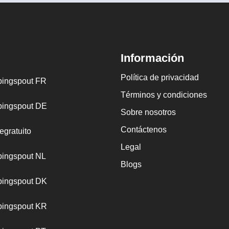
Información
Política de privacidad
ingspout FR
Términos y condiciones
ingspout DE
Sobre nosotros
Contáctenos
egratuito
Legal
ingspout NL
Blogs
ingspout DK
ingspout KR