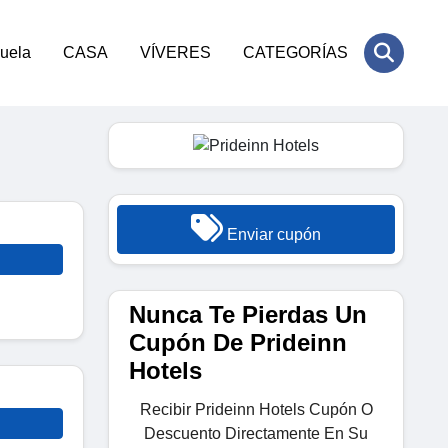
cuela
CASA
VÍVERES
CATEGORÍAS
Enviar cupón
Nunca Te Pierdas Un
Cupón De Prideinn
Hotels
Recibir Prideinn Hotels Cupón O
Descuento Directamente En Su