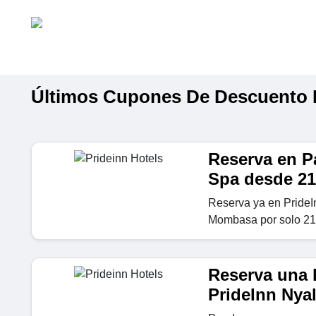
Últimos Cupones De Descuento D
Reserva en P
Spa desde 21
Reserva ya en Pride
Mombasa por solo 210
Reserva una h
PrideInn Nyal