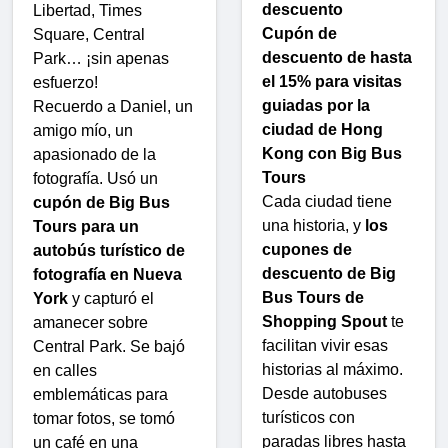
descuento
Libertad, Times
Cupón de
Square, Central
descuento de hasta
Park… ¡sin apenas
el 15% para visitas
esfuerzo!
guiadas por la
Recuerdo a Daniel, un
ciudad de Hong
amigo mío, un
Kong con Big Bus
apasionado de la
Tours
fotografía. Usó un
Cada ciudad tiene
cupón de Big Bus
una historia, y
los
Tours para un
cupones de
autobús turístico de
descuento de Big
fotografía en Nueva
Bus Tours de
York
y capturó el
Shopping Spout
te
amanecer sobre
facilitan vivir esas
Central Park. Se bajó
historias al máximo.
en calles
Desde autobuses
emblemáticas para
turísticos con
tomar fotos, se tomó
paradas libres hasta
un café en una