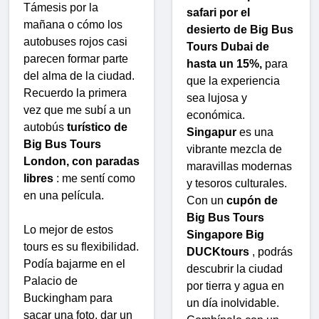
Támesis por la
safari por el
mañana o cómo los
desierto de Big Bus
autobuses rojos casi
Tours Dubai de
parecen formar parte
hasta un 15%,
para
del alma de la ciudad.
que la experiencia
Recuerdo la primera
sea lujosa y
vez que me subí a un
económica.
autobús
turístico de
Singapur
es una
Big Bus Tours
vibrante mezcla de
London, con paradas
maravillas modernas
libres
: me sentí como
y tesoros culturales.
en una película.
Con un
cupón de
Big Bus Tours
Lo mejor de estos
Singapore Big
tours es su flexibilidad.
DUCKtours
, podrás
Podía bajarme en el
descubrir la ciudad
Palacio de
por tierra y agua en
Buckingham para
un día inolvidable.
sacar una foto, dar un