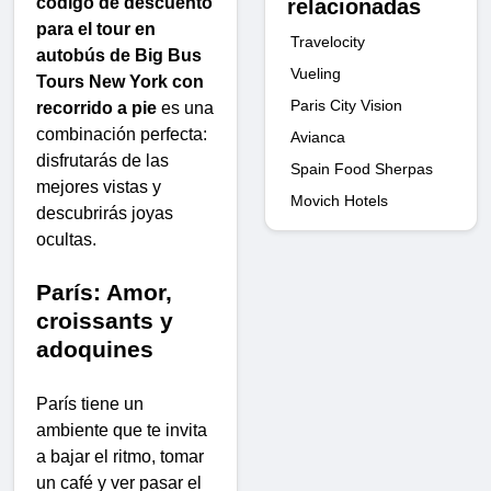
código de descuento
relacionadas
para el tour en
Travelocity
autobús de Big Bus
Vueling
Tours New York con
Paris City Vision
recorrido a pie
es una
combinación perfecta:
Avianca
disfrutarás de las
Spain Food Sherpas
mejores vistas y
Movich Hotels
descubrirás joyas
ocultas.
París: Amor,
croissants y
adoquines
París tiene un
ambiente que te invita
a bajar el ritmo, tomar
un café y ver pasar el