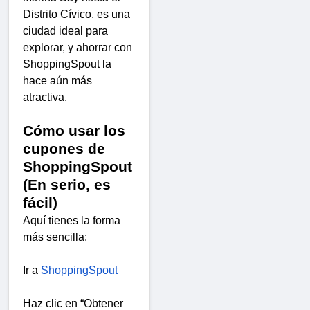
Distrito Cívico, es una
ciudad ideal para
explorar, y ahorrar con
ShoppingSpout la
hace aún más
atractiva.
Cómo usar los
cupones de
ShoppingSpout
(En serio, es
fácil)
Aquí tienes la forma
más sencilla:
Ir a
ShoppingSpout
Haz clic en “Obtener