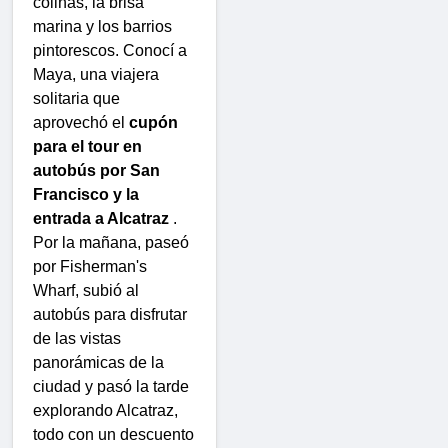
colinas, la brisa
marina y los barrios
pintorescos. Conocí a
Maya, una viajera
solitaria que
aprovechó el
cupón
para el tour en
autobús por San
Francisco y la
entrada a Alcatraz
.
Por la mañana, paseó
por Fisherman's
Wharf, subió al
autobús para disfrutar
de las vistas
panorámicas de la
ciudad y pasó la tarde
explorando Alcatraz,
todo con un descuento