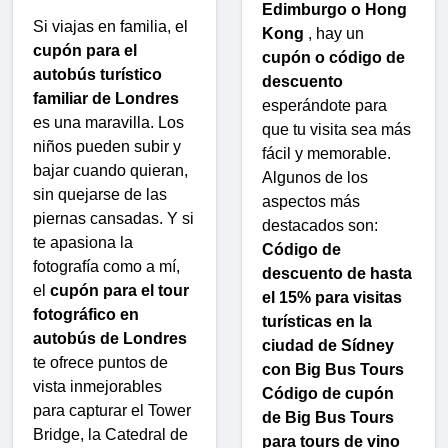
Edimburgo o Hong
Si viajas en familia, el
Kong
, hay un
cupón para el
cupón o código de
autobús turístico
descuento
familiar de Londres
esperándote para
es una maravilla. Los
que tu visita sea más
niños pueden subir y
fácil y memorable.
bajar cuando quieran,
Algunos de los
sin quejarse de las
aspectos más
piernas cansadas. Y si
destacados son:
te apasiona la
Código de
fotografía como a mí,
descuento de hasta
el
cupón para el tour
el 15% para visitas
fotográfico en
turísticas en la
autobús de Londres
ciudad de Sídney
te ofrece puntos de
con Big Bus Tours
vista inmejorables
Código de cupón
para capturar el Tower
de Big Bus Tours
Bridge, la Catedral de
para tours de vino