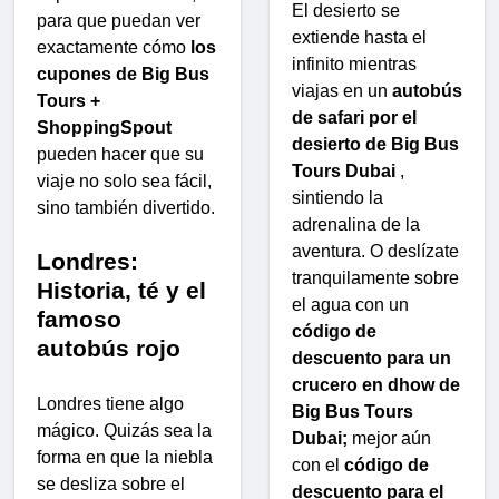
El desierto se
para que puedan ver
extiende hasta el
exactamente cómo
los
infinito mientras
cupones de Big Bus
viajas en un
autobús
Tours +
de safari por el
ShoppingSpout
desierto de Big Bus
pueden hacer que su
Tours Dubai
,
viaje no solo sea fácil,
sintiendo la
sino también divertido.
adrenalina de la
aventura. O deslízate
Londres:
tranquilamente sobre
Historia, té y el
el agua con un
famoso
código de
autobús rojo
descuento para un
crucero en dhow de
Londres tiene algo
Big Bus Tours
mágico. Quizás sea la
Dubai;
mejor aún
forma en que la niebla
con el
código de
se desliza sobre el
descuento para el