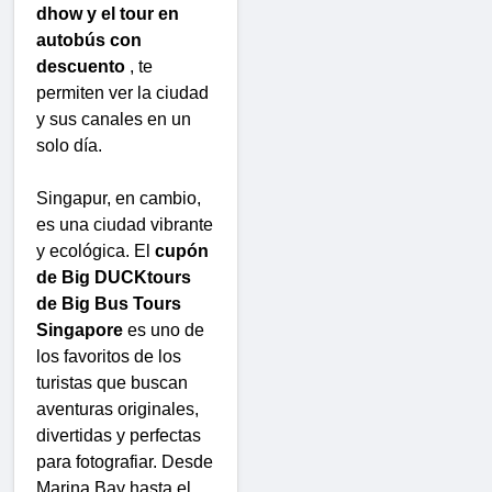
dhow y el tour en
autobús con
descuento
, te
permiten ver la ciudad
y sus canales en un
solo día.
Singapur, en cambio,
es una ciudad vibrante
y ecológica. El
cupón
de Big DUCKtours
de Big Bus Tours
Singapore
es uno de
los favoritos de los
turistas que buscan
aventuras originales,
divertidas y perfectas
para fotografiar. Desde
Marina Bay hasta el