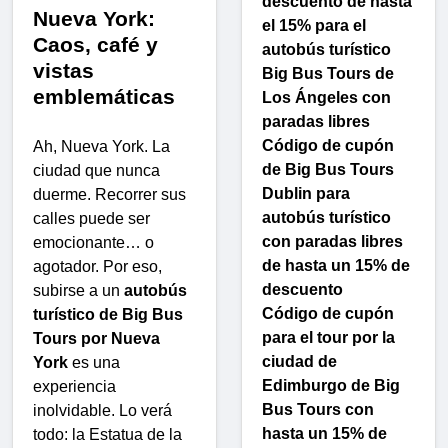
descuento de hasta
Nueva York:
el 15% para el
Caos, café y
autobús turístico
vistas
Big Bus Tours de
emblemáticas
Los Ángeles con
paradas libres
Código de cupón
Ah, Nueva York. La
de Big Bus Tours
ciudad que nunca
Dublin para
duerme. Recorrer sus
autobús turístico
calles puede ser
con paradas libres
emocionante… o
de hasta un 15% de
agotador. Por eso,
descuento
subirse a un
autobús
Código de cupón
turístico de Big Bus
para el tour por la
Tours por Nueva
ciudad de
York
es una
Edimburgo de Big
experiencia
Bus Tours con
inolvidable. Lo verá
hasta un 15% de
todo: la Estatua de la