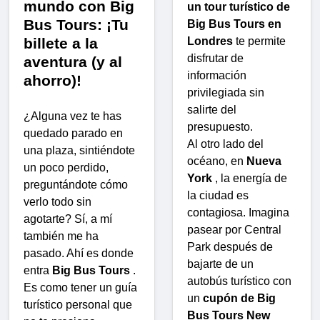
mundo con Big
un tour turístico de
Bus Tours: ¡Tu
Big Bus Tours en
billete a la
Londres
te permite
disfrutar de
aventura (y al
información
ahorro)!
privilegiada sin
salirte del
¿Alguna vez te has
presupuesto.
quedado parado en
Al otro lado del
una plaza, sintiéndote
océano, en
Nueva
un poco perdido,
York
, la energía de
preguntándote cómo
la ciudad es
verlo todo sin
contagiosa. Imagina
agotarte? Sí, a mí
pasear por Central
también me ha
Park después de
pasado. Ahí es donde
bajarte de un
entra
Big Bus Tours
.
autobús turístico con
Es como tener un guía
un
cupón de Big
turístico personal que
Bus Tours New