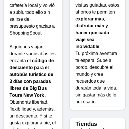
visitas guiadas, estos
cafetería local y volvió
ahorros te permiten
a subir, todo ello sin
explorar más,
salirse del
disfrutar más y
presupuesto gracias a
hacer que cada
ShoppingSpout.
viaje sea
inolvidable
.
A quienes viajan
Tu próxima aventura
durante varios días les
te espera. Sube a
encanta el
código de
bordo, descubre el
descuento para el
mundo y crea
autobús turístico de
recuerdos que
3 días con paradas
durarán toda la vida,
libres de Big Bus
sin gastar más de lo
Tours New York
.
necesario.
Obtendrás libertad,
flexibilidad y, además,
un descuento. Y si te
gusta explorar a pie, el
Tiendas