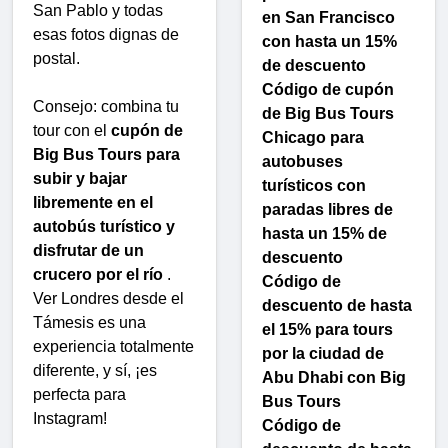
San Pablo y todas
en San Francisco
esas fotos dignas de
con hasta un 15%
postal.
de descuento
Código de cupón
Consejo: combina tu
de Big Bus Tours
tour con el
cupón de
Chicago para
Big Bus Tours para
autobuses
subir y bajar
turísticos con
libremente en el
paradas libres de
autobús turístico y
hasta un 15% de
disfrutar de un
descuento
crucero por el río
.
Código de
Ver Londres desde el
descuento de hasta
Támesis es una
el 15% para tours
experiencia totalmente
por la ciudad de
diferente, y sí, ¡es
Abu Dhabi con Big
perfecta para
Bus Tours
Instagram!
Código de