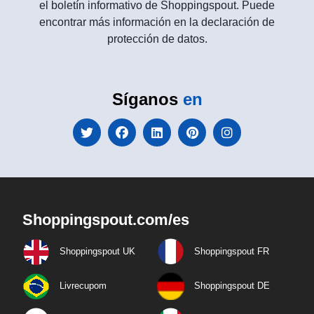
el boletín informativo de Shoppingspout. Puede
encontrar más información en la declaración de
protección de datos.
Síganos
en
Shoppingspout.com/es
Shoppingspout UK
Shoppingspout FR
Livrecupom
Shoppingspout DE