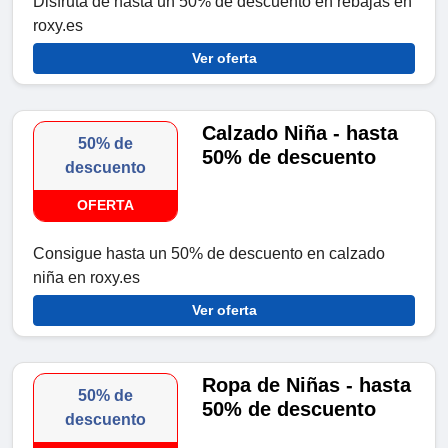
Disfruta de hasta un 50% de descuento en rebajas en
roxy.es
Ver oferta
Calzado Niña - hasta
50% de
50% de descuento
descuento
OFERTA
Consigue hasta un 50% de descuento en calzado
niña en roxy.es
Ver oferta
Ropa de Niñas - hasta
50% de
50% de descuento
descuento