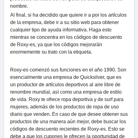
nombre.
Al final, si ha decidido que quiere ir a por los artículos
de la empresa, debe ir a su sitio web para obtener
cualquier tipo de ayuda informativa. Haga esto
mientras se concentra en los códigos de descuento
de Roxy-es, ya que los códigos mejorarán
enormemente su trato con la etiqueta.
Roxy-es comenzó sus funciones en el año 1990. Son
esencialmente una empresa de Quicksilver, que es
un productor de artículos deportivos al aire libre de
renombre mundial, así como una empresa de estilo
de vida. Roxy te ofrece ropa deportiva y de surf para
mujeres, además de los productos de ropa de uso
diario que venden. En caso de que desee obtener sus
productos de una manera aún mejor, debe buscar los
códigos de descuento recientes de Roxy-es. Esto se
debe a que los cupones le ofrecen la oportunidad de