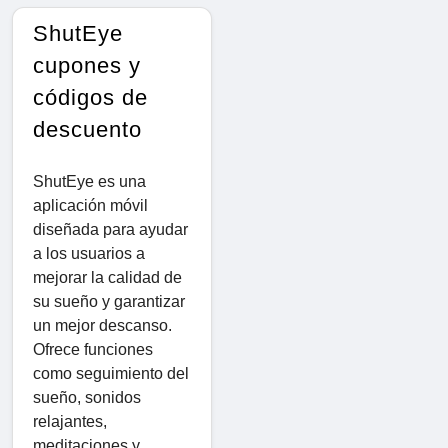
ShutEye
cupones y
códigos de
descuento
ShutEye es una
aplicación móvil
diseñada para ayudar
a los usuarios a
mejorar la calidad de
su sueño y garantizar
un mejor descanso.
Ofrece funciones
como seguimiento del
sueño, sonidos
relajantes,
meditaciones y