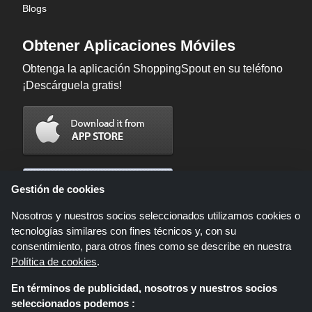
Blogs
Obtener Aplicaciones Móviles
Obtenga la aplicación ShoppingSpout en su teléfono
¡Descárguela gratis!
Gestión de cookies
Nosotros y nuestros socios seleccionados utilizamos cookies o
tecnologías similares con fines técnicos y, con su
consentimiento, para otros fines como se describe en nuestra
Política de cookies
.
En términos de publicidad, nosotros y nuestros socios
Shoppingspout.com/es es un sitio web que presenta ofertas, descuentos y
seleccionados podemos :
cupones; Estas ofertas u ofertas están disponibles a través de diferentes