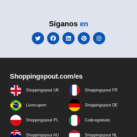
Síganos
en
Shoppingspout.com/es
Shoppingspout UK
Shoppingspout FR
Livrecupom
Shoppingspout DE
Shoppingspout PL
Codicegratuito
Shoppingspout AU
Shoppingspout NL