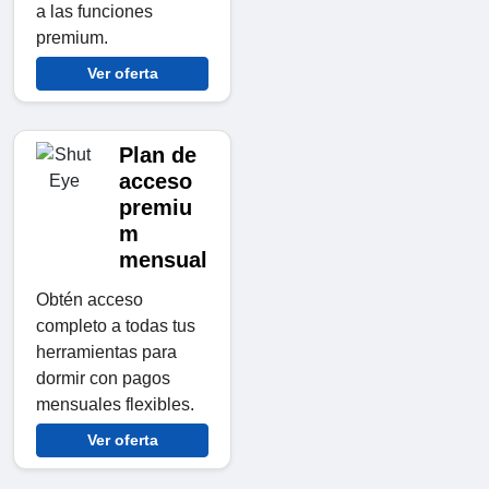
a las funciones
premium.
Ver oferta
Plan de
acceso
premiu
m
mensual
Obtén acceso
completo a todas tus
herramientas para
dormir con pagos
mensuales flexibles.
Ver oferta