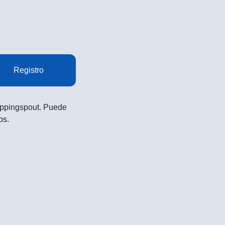
Registro
Shoppingspout. Puede
os.