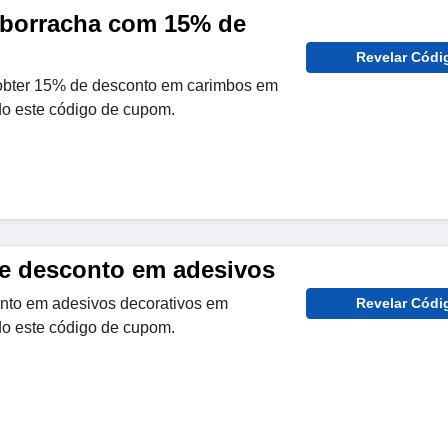
 borracha com 15% de
Revelar Códi
obter 15% de desconto em carimbos em
o este código de cupom.
e desconto em adesivos
to em adesivos decorativos em
Revelar Códi
o este código de cupom.