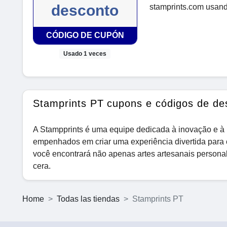
desconto
stamprints.com usand
CÓDIGO DE CUPÓN
Usado 1 veces
Stamprints PT cupons e códigos de de
A Stampprints é uma equipe dedicada à inovação e à 
empenhados em criar uma experiência divertida para c
você encontrará não apenas artes artesanais persona
cera.
Home
Todas las tiendas
Stamprints PT