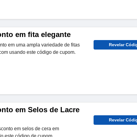
nto em fita elegante
to em uma ampla variedade de fitas
Revelar Códi
.com usando este código de cupom.
nto em Selos de Lacre
Revelar Códi
sconto em selos de cera em
o este código de cupom.