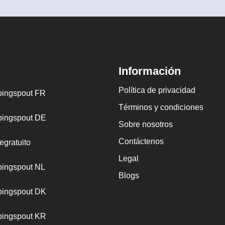
Información
Política de privacidad
ingspout FR
Términos y condiciones
ingspout DE
Sobre nosotros
Contáctenos
egratuito
Legal
ingspout NL
Blogs
ingspout DK
ingspout KR