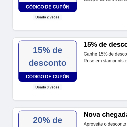
CÓDIGO DE CUPÓN
Usado 2 veces
15% de desc
15% de
Ganhe 15% de descont
desconto
Rose em stamprints.
CÓDIGO DE CUPÓN
Usado 3 veces
Nova chegad
20% de
Aproveite o descont