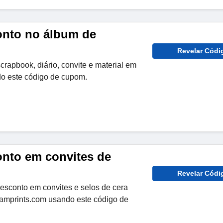
onto no álbum de
Revelar Códi
apbook, diário, convite e material em
o este código de cupom.
nto em convites de
Revelar Códi
esconto em convites e selos de cera
amprints.com usando este código de