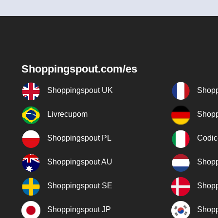
Shoppingspout.com/es
Shoppingspout UK
Shopp
Livrecupom
Shopp
Shoppingspout PL
Codic
Shoppingspout AU
Shopp
Shoppingspout SE
Shopp
Shoppingspout JP
Shopp