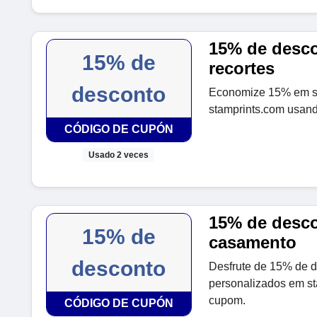
15% de desc
15% de
recortes
desconto
Economize 15% em scr
stamprints.com usand
CÓDIGO DE CUPÓN
Usado 2 veces
15% de desco
15% de
casamento
desconto
Desfrute de 15% de d
personalizados em st
cupom.
CÓDIGO DE CUPÓN