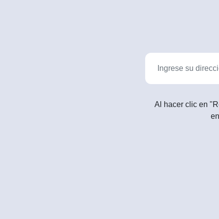
Al hacer clic en "R
en