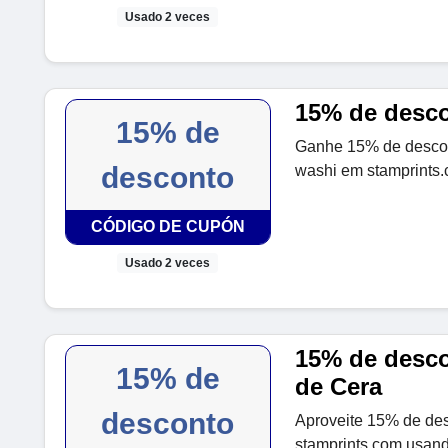
Usado 2 veces
15% de desco
15% de
Ganhe 15% de descon
desconto
washi em stamprints
CÓDIGO DE CUPÓN
Usado 2 veces
15% de desco
15% de
de Cera
desconto
Aproveite 15% de de
stamprints.com usand