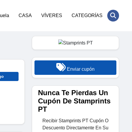
cuela
CASA
VÍVERES
CATEGORÍAS
Enviar cupón
go
Nunca Te Pierdas Un
Cupón De Stamprints
PT
Recibir Stamprints PT Cupón O
Descuento Directamente En Su