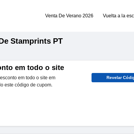
Venta De Verano 2026
Vuelta a la es
De Stamprints PT
nto em todo o site
esconto em todo o site em
Revelar Códi
o este código de cupom.