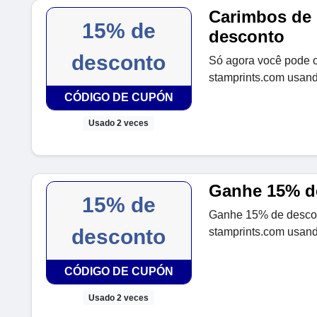
Carimbos de
15% de
desconto
desconto
Só agora você pode 
stamprints.com usand
CÓDIGO DE CUPÓN
Usado 2 veces
Ganhe 15% d
15% de
Ganhe 15% de descon
desconto
stamprints.com usand
CÓDIGO DE CUPÓN
Usado 2 veces