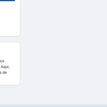
mos
 Aqui,
s de