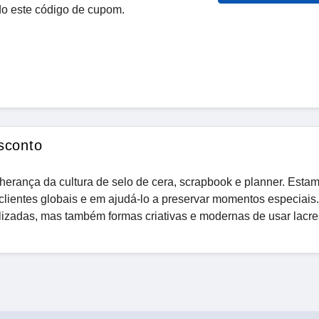
o este código de cupom.
sconto
herança da cultura de selo de cera, scrapbook e planner. Esta
lientes globais e em ajudá-lo a preservar momentos especiais.
lizadas, mas também formas criativas e modernas de usar lacre