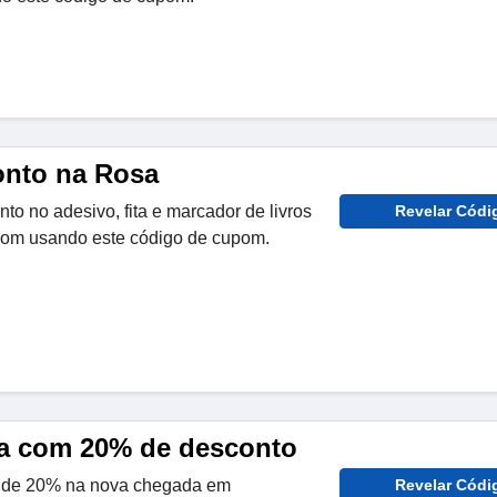
onto na Rosa
o no adesivo, fita e marcador de livros
Revelar Códi
com usando este código de cupom.
a com 20% de desconto
o de 20% na nova chegada em
Revelar Códi