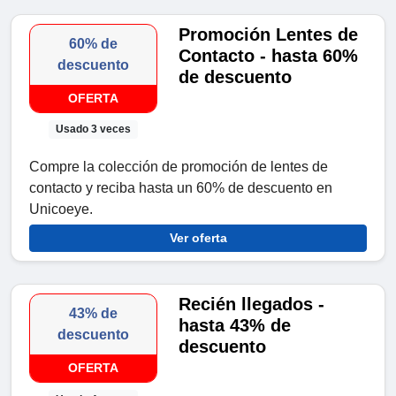
Promoción Lentes de
60% de
Contacto - hasta 60%
descuento
de descuento
OFERTA
Usado 3 veces
Compre la colección de promoción de lentes de
contacto y reciba hasta un 60% de descuento en
Unicoeye.
Ver oferta
Recién llegados -
43% de
hasta 43% de
descuento
descuento
OFERTA