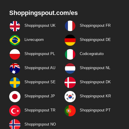
Shoppingspout.com/es
Shoppingspout UK
Shoppingspout FR
Livrecupom
Shoppingspout DE
Shoppingspout PL
Codicegratuito
Shoppingspout AU
Shoppingspout NL
Shoppingspout SE
Shoppingspout DK
Shoppingspout JP
Shoppingspout KR
Shoppingspout TR
Shoppingspout PT
Shoppingspout NO