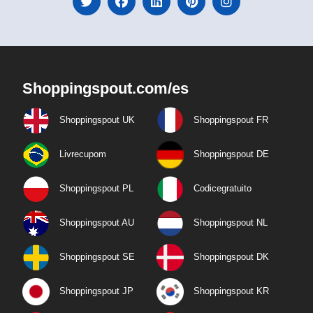
Shoppingspout.com/es
Shoppingspout UK
Shoppingspout FR
Livrecupom
Shoppingspout DE
Shoppingspout PL
Codicegratuito
Shoppingspout AU
Shoppingspout NL
Shoppingspout SE
Shoppingspout DK
Shoppingspout JP
Shoppingspout KR