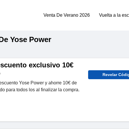
Venta De Verano 2026
Vuelta a la es
De Yose Power
scuento exclusivo 10€
o
Revelar Códi
escuento Yose Power y ahorre 10€ de
o para todos los al finalizar la compra.