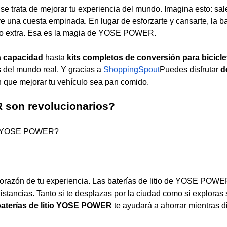
se trata de mejorar tu experiencia del mundo. Imagina esto: sal
e una cuesta empinada. En lugar de esforzarte y cansarte, la ba
ulso extra. Esa es la magia de YOSE POWER.
ta capacidad
hasta
kits completos de conversión para bicicle
s del mundo real. Y gracias a
ShoppingSpout
Puedes disfrutar
d
que mejorar tu vehículo sea pan comido.
 son revolucionarios?
n en YOSE POWER?
l corazón de tu experiencia. Las baterías de litio de YOSE POW
istancias. Tanto si te desplazas por la ciudad como si exploras
baterías de litio YOSE POWER
te ayudará a ahorrar mientras di