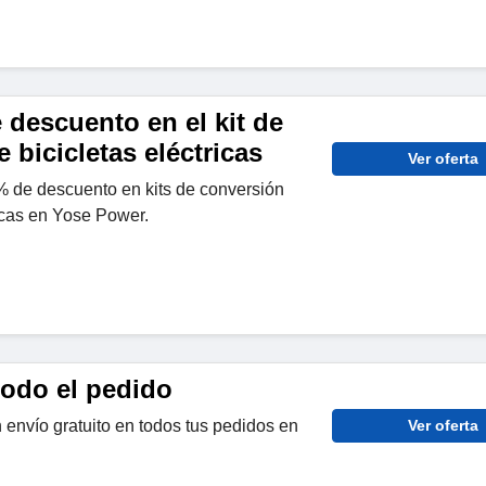
 descuento en el kit de
 bicicletas eléctricas
Ver oferta
 de descuento en kits de conversión
ricas en Yose Power.
todo el pedido
 envío gratuito en todos tus pedidos en
Ver oferta