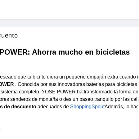
cuento
POWER: Ahorra mucho en bicicletas
deseado que tu bici te diera un pequeño empujón extra cuando 
POWER
. Conocida por sus innovadoras baterías para bicicletas
as de sistema completo, YOSE POWER ha transformado la forma en
lores senderos de montaña o des un paseo tranquilo por las call
s de descuento
adecuados de
ShoppingSpout
Además, lo ha
s