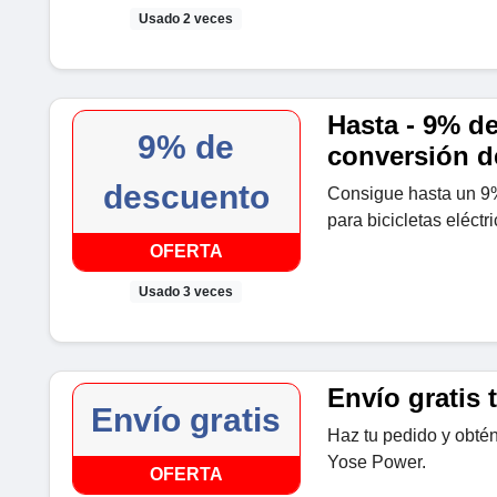
Usado 2 veces
Hasta - 9% de
9% de
conversión de
descuento
Consigue hasta un 9%
para bicicletas eléct
OFERTA
Usado 3 veces
Envío gratis 
Envío gratis
Haz tu pedido y obtén
Yose Power.
OFERTA