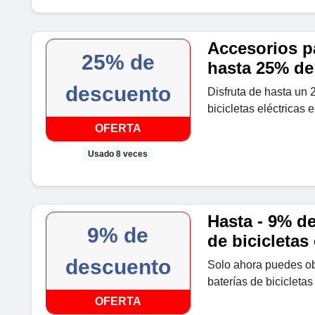
Accesorios pa
25% de
hasta 25% de
descuento
Disfruta de hasta un
bicicletas eléctricas
OFERTA
Usado 8 veces
Hasta - 9% d
9% de
de bicicletas 
descuento
Solo ahora puedes o
baterías de bicicleta
OFERTA