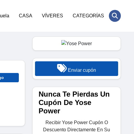
cuela
CASA
VÍVERES
CATEGORÍAS
Enviar cupón
go
Nunca Te Pierdas Un
Cupón De Yose
Power
Recibir Yose Power Cupón O
Descuento Directamente En Su