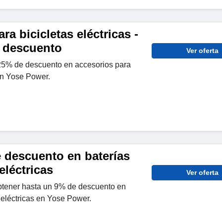
ra bicicletas eléctricas -
 descuento
Ver oferta
 25% de descuento en accesorios para
 en Yose Power.
e descuento en baterías
eléctricas
Ver oferta
btener hasta un 9% de descuento en
s eléctricas en Yose Power.