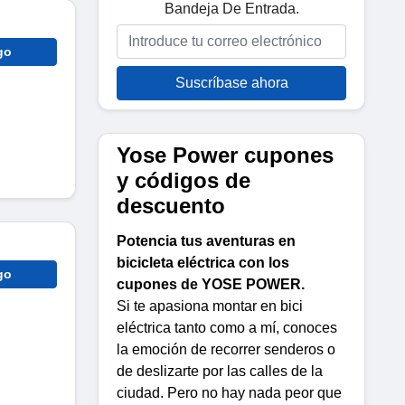
Bandeja De Entrada.
go
Suscríbase ahora
Yose Power cupones
y códigos de
descuento
Potencia tus aventuras en
bicicleta eléctrica con los
go
cupones de YOSE POWER.
Si te apasiona montar en bici
eléctrica tanto como a mí, conoces
la emoción de recorrer senderos o
de deslizarte por las calles de la
ciudad. Pero no hay nada peor que