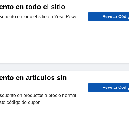
nto en todo el sitio
scuento en todo el sitio en Yose Power.
Revelar Códi
nto en artículos sin
Revelar Códi
escuento en productos a precio normal
te código de cupón.