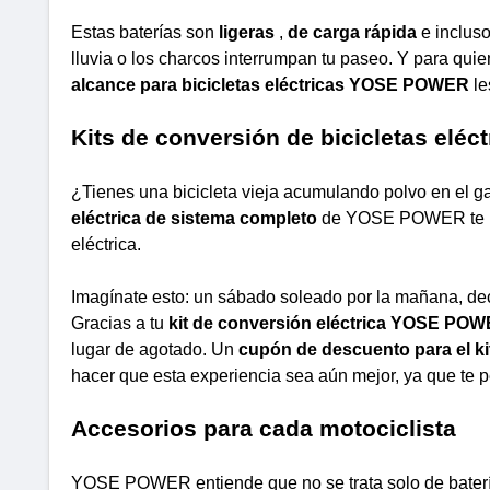
Estas baterías son
ligeras
,
de carga rápida
e inclus
lluvia o los charcos interrumpan tu paseo. Y para quien
alcance para bicicletas eléctricas YOSE POWER
le
Kits de conversión de bicicletas eléc
¿Tienes una bicicleta vieja acumulando polvo en el 
eléctrica de sistema completo
de YOSE POWER te perm
eléctrica.
Imagínate esto: un sábado soleado por la mañana, deci
Gracias a tu
kit de conversión eléctrica YOSE PO
lugar de agotado. Un
cupón de descuento para el k
hacer que esta experiencia sea aún mejor, ya que te p
Accesorios para cada motociclista
YOSE POWER entiende que no se trata solo de baterí