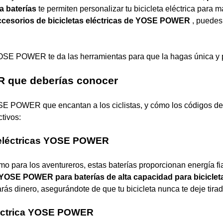
a baterías
te permiten personalizar tu bicicleta eléctrica para 
ccesorios de bicicletas eléctricas de YOSE POWER
, puedes
y YOSE POWER te da las herramientas para que la hagas única y 
 que deberías conocer
OSE POWER que encantan a los ciclistas, y cómo los códigos de
tivos:
s eléctricas YOSE POWER
mo para los aventureros, estas baterías proporcionan energía fi
YOSE POWER para baterías de alta capacidad para biciclet
ás dinero, asegurándote de que tu bicicleta nunca te deje tirad
eléctrica YOSE POWER