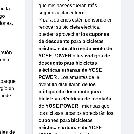
que mis paseos fueran más
ue la
seguros y placenteros.
rgo
Y para quienes estén pensando en
iones.
renovar su bicicleta eléctrica,
pueden aprovechar
los cupones
de descuento para bicicletas
eléctricas de alto rendimiento de
ersión
YOSE POWER
o
los códigos de
quina
descuento para bicicletas
eléctricas urbanas de YOSE
POWER
. Los amantes de la
 parque.
aventura disfrutarán
de los
rgía en
códigos de descuento para
puede
bicicletas eléctricas de montaña
de YOSE POWER
, mientras que
los ciclistas urbanos apreciarán
los
cupones para bicicletas
eléctricas urbanas de YOSE
eles de