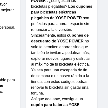
POWER
. ¿Les gustan las
mayor
bicicletas plegables?
Los cupones
 mejorar
para bicicletas eléctricas
plegables de YOSE POWER
son
perfectos para ahorrar espacio sin
personal.
renunciar a la diversión.
Sinceramente, estos
cupones de
descuento de YOSE POWER
no
solo te permiten ahorrar, sino que
también te invitan a pedalear más,
explorar nuevos lugares y disfrutar
al máximo de tu bicicleta eléctrica.
Ya sea para una escapada de fin
de semana o un paseo rápido a la
able para
tienda, con estos códigos podrás
as
renovar tu bicicleta sin gastar una
o.
fortuna.
Así que adelante, consigue un
cupón para baterías YOSE