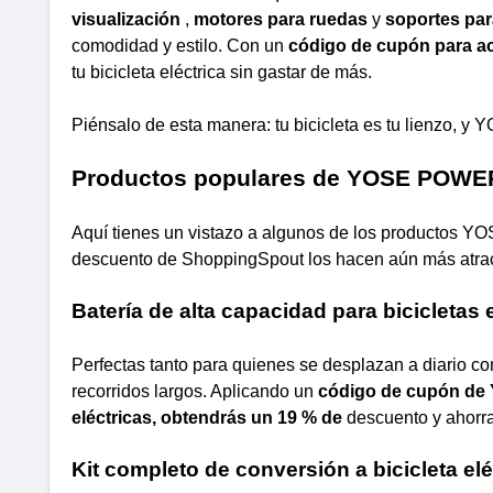
visualización
,
motores para ruedas
y
soportes par
comodidad y estilo. Con un
código de cupón para a
tu bicicleta eléctrica sin gastar de más.
Piénsalo de esta manera: tu bicicleta es tu lienzo, 
Productos populares de YOSE POWER
Aquí tienes un vistazo a algunos de los productos Y
descuento de ShoppingSpout los hacen aún más atrac
Batería de alta capacidad para bicicleta
Perfectas tanto para quienes se desplazan a diario co
recorridos largos. Aplicando un
código de cupón de 
eléctricas, obtendrás un 19 % de
descuento y ahorrar
Kit completo de conversión a bicicleta 