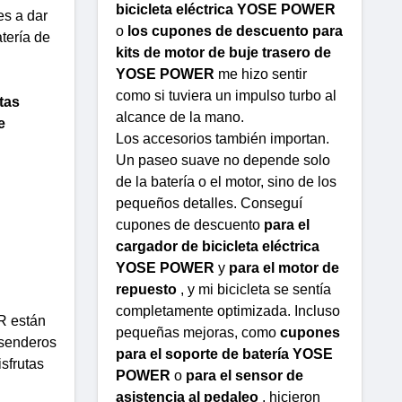
bicicleta eléctrica YOSE POWER
es a dar
o
los cupones de descuento para
tería de
kits de motor de buje trasero de
YOSE POWER
me hizo sentir
como si tuviera un impulso turbo al
tas
alcance de la mano.
e
Los accesorios también importan.
Un paseo suave no depende solo
de la batería o el motor, sino de los
pequeños detalles. Conseguí
cupones de descuento
para el
cargador de bicicleta eléctrica
YOSE POWER
y
para el motor de
repuesto
, y mi bicicleta se sentía
completamente optimizada. Incluso
ER están
pequeñas mejoras, como
cupones
 senderos
para el soporte de batería YOSE
sfrutas
POWER
o
para el sensor de
asistencia al pedaleo
, hicieron