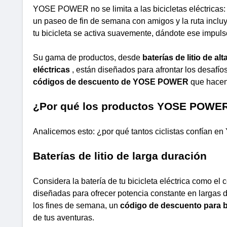
YOSE POWER no se limita a las bicicletas eléctricas: 
un paseo de fin de semana con amigos y la ruta incluy
tu bicicleta se activa suavemente, dándote ese imp
Su gama de productos, desde
baterías de litio de al
eléctricas
, están diseñados para afrontar los desafío
códigos de descuento de YOSE POWER
que hacen 
¿Por qué los productos YOSE POWER
Analicemos esto: ¿por qué tantos ciclistas confía
Baterías de litio de larga duración
Considera la batería de tu bicicleta eléctrica como e
diseñadas para ofrecer potencia constante en largas d
los fines de semana, un
código de descuento para 
de tus aventuras.