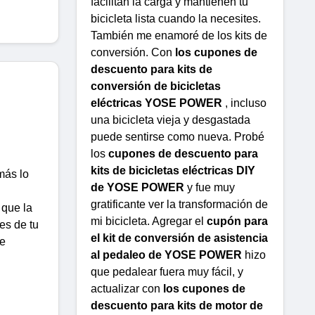
facilitan la carga y mantienen tu
bicicleta lista cuando la necesites.
También me enamoré de los kits de
conversión. Con
los cupones de
descuento para kits de
conversión de bicicletas
eléctricas YOSE POWER
, incluso
una bicicleta vieja y desgastada
puede sentirse como nueva. Probé
los
cupones de descuento para
kits de bicicletas eléctricas DIY
más lo
de YOSE POWER
y fue muy
gratificante ver la transformación de
 que la
mi bicicleta. Agregar el
cupón para
es de tu
el kit de conversión de asistencia
ce
al pedaleo de YOSE POWER
hizo
que pedalear fuera muy fácil, y
actualizar con
los cupones de
descuento para kits de motor de