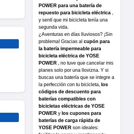
POWER para una batería de
repuesto para bicicleta eléctrica
,
y sentí que mi bicicleta tenía una
segunda vida.
¿Aventuras en días lluviosos? ¡Sin
problema! Gracias al
cupón para
la batería impermeable para
bicicleta eléctrica de YOSE
POWER
, no tuve que cancelar mis
planes solo por una llovizna. Y si
buscas una batería que se integre a
la perfección con tu bicicleta,
los
códigos de descuento para
baterías compatibles con
bicicletas eléctricas de YOSE
POWER
y
los cupones para
baterías de carga rápida de
YOSE POWER
son ideales: