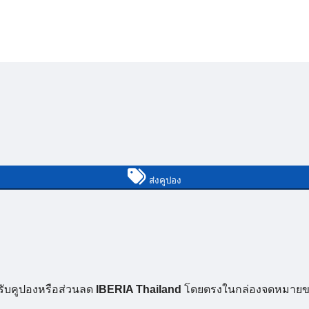
ส่งคูปอง
รับคูปองหรือส่วนลด
IBERIA Thailand
โดยตรงในกล่องจดหมายข