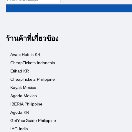
ร้านค้าที่เกี่ยวข้อง
Avani Hotels KR
CheapTickets Indonesia
Etihad KR
CheapTickets Philippine
Kayak Mexico
Agoda Mexico
IBERIA Philippine
Agoda KR
GetYourGuide Philippine
IHG India