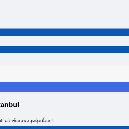
tanbul
 คว้าข้อเสนอสุดคุ้มนี้เลย!