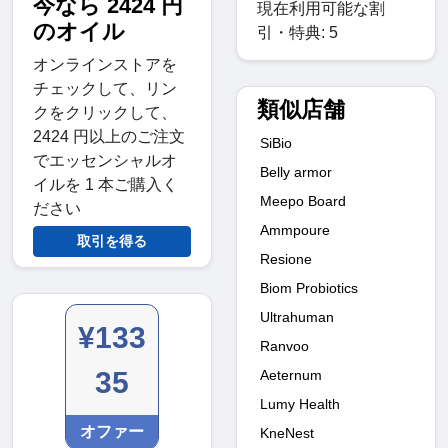
今なら 2424 円
現在利用可能な割
のオイル
引・特典: 5
オンラインストアを
チェックして、リン
類似店舗
クをクリックして、
2424 円以上のご注文
SiBio
でエッセンシャルオ
Belly armor
イルを 1 本ご購入く
Meepo Board
ださい
Ammpoure
取引を得る
Resione
Biom Probiotics
Ultrahuman
¥133
Ranvoo
35
Aeternum
Lumy Health
オファー
KneNest