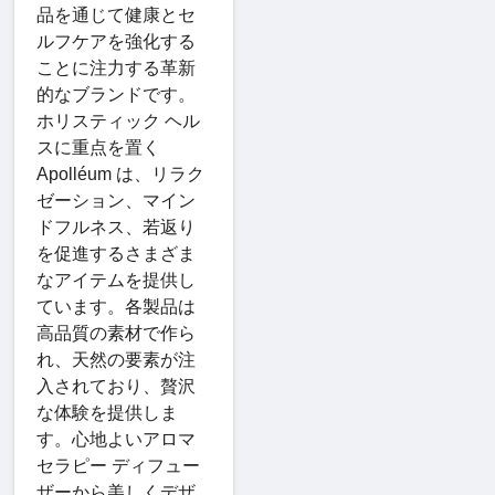
品を通じて健康とセ
ルフケアを強化する
ことに注力する革新
的なブランドです。
ホリスティック ヘル
スに重点を置く
Apolléum は、リラク
ゼーション、マイン
ドフルネス、若返り
を促進するさまざま
なアイテムを提供し
ています。各製品は
高品質の素材で作ら
れ、天然の要素が注
入されており、贅沢
な体験を提供しま
す。心地よいアロマ
セラピー ディフュー
ザーから美しくデザ