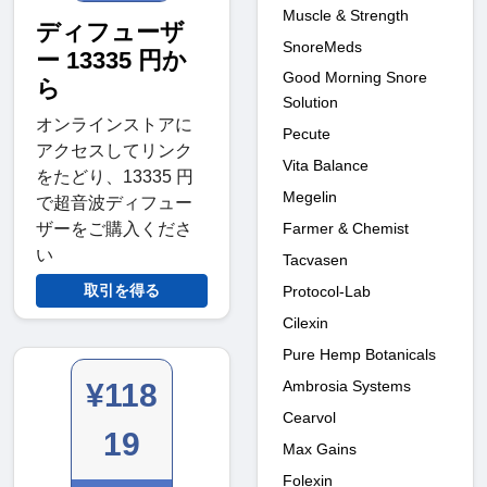
Muscle & Strength
ディフューザ
SnoreMeds
ー 13335 円か
Good Morning Snore
ら
Solution
オンラインストアに
Pecute
アクセスしてリンク
Vita Balance
をたどり、13335 円
Megelin
で超音波ディフュー
Farmer & Chemist
ザーをご購入くださ
い
Tacvasen
取引を得る
Protocol-Lab
Cilexin
Pure Hemp Botanicals
Ambrosia Systems
¥118
Cearvol
19
Max Gains
Folexin