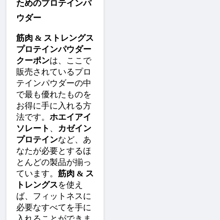
ためのプロテインパ
ウダー
筋肉 & ストレングス 
プロテインパウダー 
クーポン
は、ここで
販売されているプロ
テインパウダーの中
で最も優れたものを
お得に手に入れる方
法です。
ホエイアイ
ソレート
、
カゼイン
プロテイン
など、あ
なたが必要とするほ
とんどの製品が揃っ
ています。
筋肉 & ス
トレングス
を使え
ば、フィットネスに
必要なすべてを手に
入れることができま