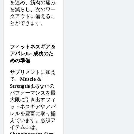
を速め、筋肉の痛み
を減らし、次のワー
クアウトに備えるこ
とができます。
フィットネスギア＆
アパレル: 成功のた
めの準備
サプリメントに加え
て、
Muscle & 
Strength
はあなたの
パフォーマンスを最
大限に引き出すフィ
ットネスギアやアパ
レルを豊富に取り揃
えています。必須ア
イテムには、