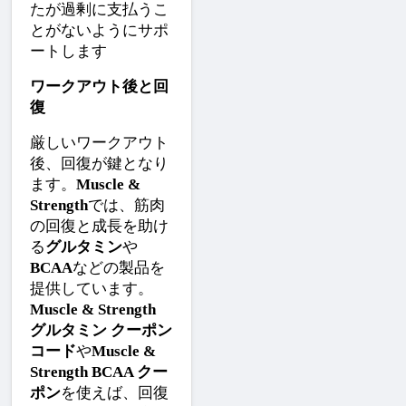
たが過剰に支払うこ
とがないようにサポ
ートします
ワークアウト後と回
復
厳しいワークアウト
後、回復が鍵となり
ます。
Muscle & 
Strength
では、筋肉
の回復と成長を助け
る
グルタミン
や
BCAA
などの製品を
提供しています。
Muscle & Strength 
グルタミン クーポン
コード
や
Muscle & 
Strength BCAA クー
ポン
を使えば、回復