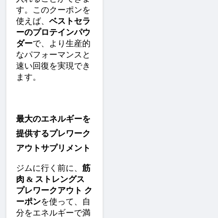
す。このクーポンを
使えば、
ベストセラ
ーのプロテインパウ
ダー
で、より生産的
なパフォーマンスと
速い回復を実現でき
ます。
最大のエネルギーを
提供するプレワーク
アウトサプリメント
ジムに行く前に、
筋
肉 & ストレングス 
プレワークアウト ク
ーポン
を使って、自
分をエネルギーで満