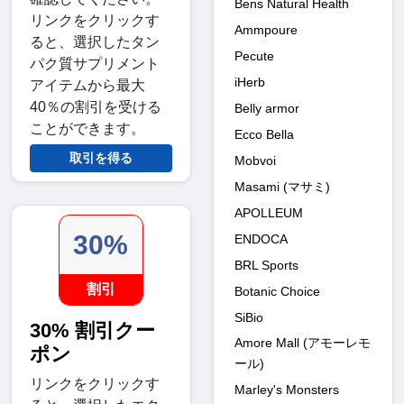
Bens Natural Health
リンクをクリックす
Ammpoure
ると、選択したタン
Pecute
パク質サプリメント
iHerb
アイテムから最大
40％の割引を受ける
Belly armor
ことができます。
Ecco Bella
取引を得る
Mobvoi
Masami (マサミ)
APOLLEUM
30%
ENDOCA
BRL Sports
割引
Botanic Choice
SiBio
30% 割引クー
Amore Mall (アモーレモ
ポン
ール)
リンクをクリックす
Marley's Monsters