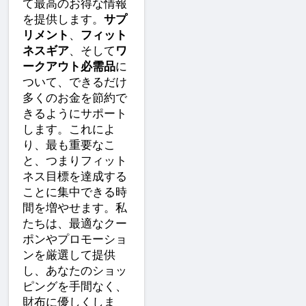
て最高のお得な情報
を提供します。
サプ
リメント
、
フィット
ネスギア
、そして
ワ
ークアウト必需品
に
ついて、できるだけ
多くのお金を節約で
きるようにサポート
します。これによ
り、最も重要なこ
と、つまりフィット
ネス目標を達成する
ことに集中できる時
間を増やせます。私
たちは、最適なクー
ポンやプロモーショ
ンを厳選して提供
し、あなたのショッ
ピングを手間なく、
財布に優しくしま