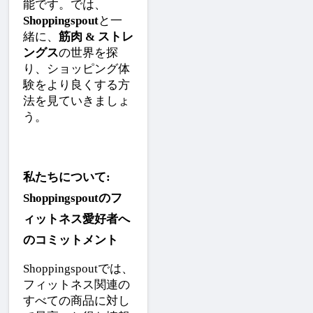
能です。では、
Shoppingspout
と一
緒に、
筋肉 & ストレ
ングス
の世界を探
り、ショッピング体
験をより良くする方
法を見ていきましょ
う。
私たちについて: 
Shoppingspoutのフ
ィットネス愛好者へ
のコミットメント
Shoppingspoutでは、
フィットネス関連の
すべての商品に対し