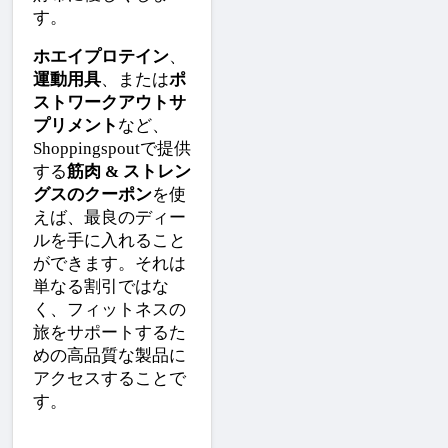
す。
ホエイプロテイン
、
運動用具
、または
ポ
ストワークアウトサ
プリメント
など、
Shoppingspoutで提供
する
筋肉 & ストレン
グスのクーポン
を使
えば、最良のディー
ルを手に入れること
ができます。それは
単なる割引ではな
く、フィットネスの
旅をサポートするた
めの高品質な製品に
アクセスすることで
す。