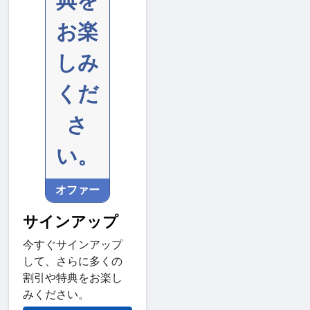
典を
お楽
しみ
くだ
さ
い。
オファー
サインアップ
今すぐサインアップ
して、さらに多くの
割引や特典をお楽し
みください。