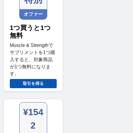
オファー
1つ買うと1つ
無料
Muscle & Strengthで
サプリメントを1つ購
入すると、対象商品
が1つ無料になりま
す。
取引を得る
¥154
2