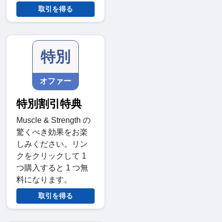
取引を得る
特別
オファー
特別割引特典
Muscle & Strength の
驚くべき効果をお楽
しみください。リン
クをクリックして 1
つ購入すると 1 つ無
料になります。
取引を得る