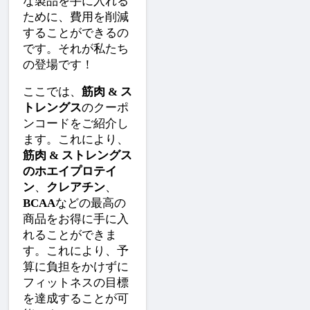
な製品を手に入れる
ために、費用を削減
することができるの
です。それが私たち
の登場です！
ここでは、
筋肉 & ス
トレングス
のクーポ
ンコードをご紹介し
ます。これにより、
筋肉 & ストレングス
のホエイプロテイ
ン
、
クレアチン
、
BCAA
などの最高の
商品をお得に手に入
れることができま
す。これにより、予
算に負担をかけずに
フィットネスの目標
を達成することが可