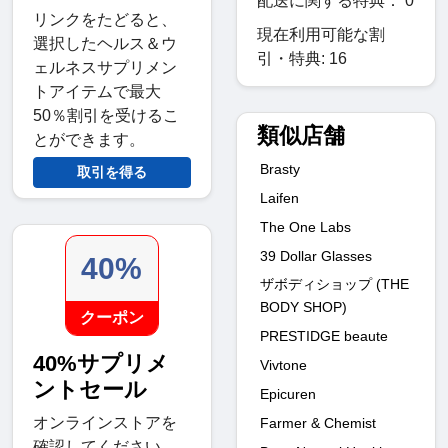
配送に関する特典： 0
リンクをたどると、
現在利用可能な割
選択したヘルス＆ウ
引・特典: 16
ェルネスサプリメン
トアイテムで最大
50％割引を受けるこ
類似店舗
とができます。
Brasty
取引を得る
Laifen
The One Labs
39 Dollar Glasses
40%
ザボディショップ (THE
BODY SHOP)
クーポン
PRESTIDGE beaute
40%サプリメ
Vivtone
ントセール
Epicuren
オンラインストアを
Farmer & Chemist
確認してください。