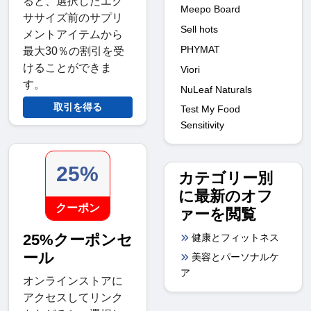
ると、選択したエク
Meepo Board
ササイズ前のサプリ
Sell hots
メントアイテムから
PHYMAT
最大30％の割引を受
けることができま
Viori
す。
NuLeaf Naturals
取引を得る
Test My Food
Sensitivity
25%
カテゴリー別
に最新のオフ
クーポン
ァーを閲覧
25%クーポンセ
健康とフィットネス
ール
美容とパーソナルケ
ア
オンラインストアに
アクセスしてリンク