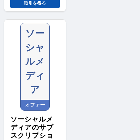
取引を得る
ソー
シャ
ルメ
ディ
ア
オファー
ソーシャルメ
ディアのサブ
スクリプショ