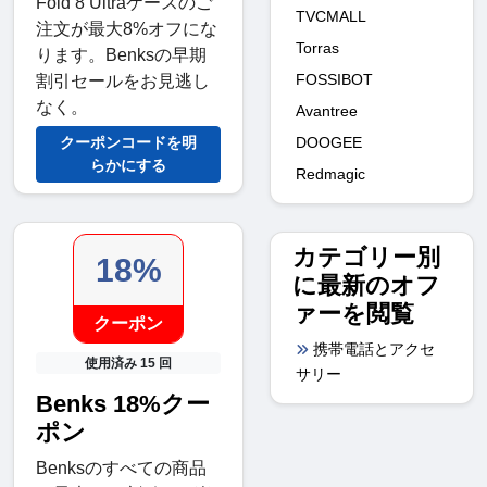
Fold 8 Ultraケースのご
TVCMALL
注文が最大8%オフにな
Torras
ります。Benksの早期
FOSSIBOT
割引セールをお見逃し
なく。
Avantree
クーポンコードを明
DOOGEE
らかにする
Redmagic
カテゴリー別
18%
に最新のオフ
ァーを閲覧
クーポン
携帯電話とアクセ
使用済み 15 回
サリー
Benks 18%クー
ポン
Benksのすべての商品