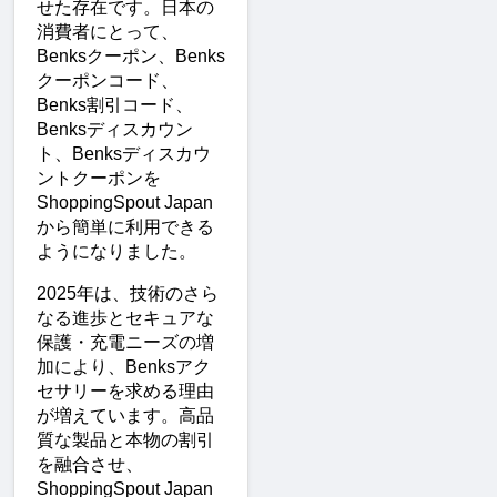
せた存在です。日本の
消費者にとって、
Benksクーポン、Benks
クーポンコード、
Benks割引コード、
Benksディスカウン
ト、Benksディスカウ
ントクーポンを
ShoppingSpout Japan
から簡単に利用できる
ようになりました。
2025年は、技術のさら
なる進歩とセキュアな
保護・充電ニーズの増
加により、Benksアク
セサリーを求める理由
が増えています。高品
質な製品と本物の割引
を融合させ、
ShoppingSpout Japan