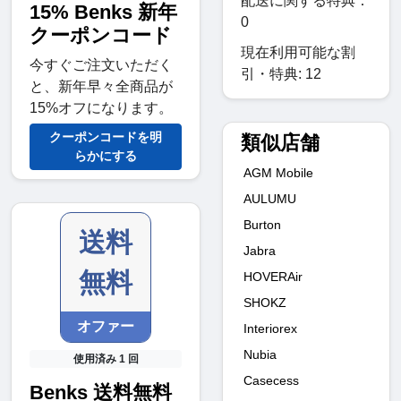
配送に関する特典：
15% Benks 新年
0
クーポンコード
現在利用可能な割
今すぐご注文いただく
引・特典: 12
と、新年早々全商品が
15%オフになります。
クーポンコードを明
類似店舗
らかにする
AGM Mobile
AULUMU
Burton
送料
Jabra
無料
HOVERAir
SHOKZ
オファー
Interiorex
Nubia
使用済み 1 回
Casecess
Benks 送料無料