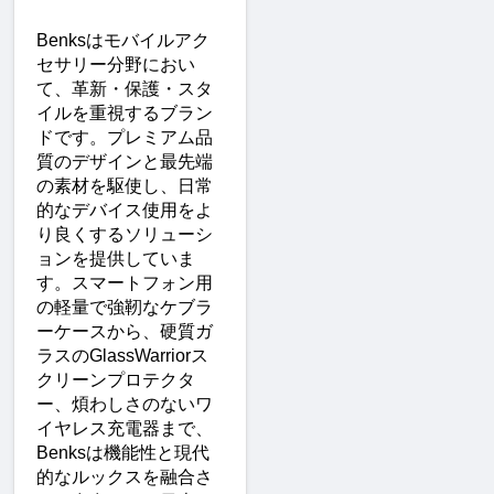
Benksはモバイルアク
セサリー分野におい
て、革新・保護・スタ
イルを重視するブラン
ドです。プレミアム品
質のデザインと最先端
の素材を駆使し、日常
的なデバイス使用をよ
り良くするソリューシ
ョンを提供していま
す。スマートフォン用
の軽量で強靭なケブラ
ーケースから、硬質ガ
ラスのGlassWarriorス
クリーンプロテクタ
ー、煩わしさのないワ
イヤレス充電器まで、
Benksは機能性と現代
的なルックスを融合さ