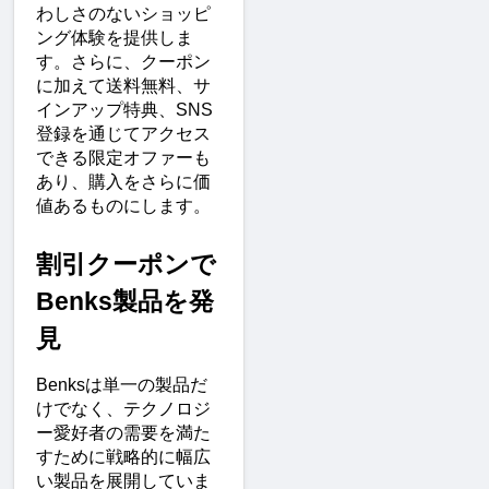
わしさのないショッピ
ング体験を提供しま
す。さらに、クーポン
に加えて送料無料、サ
インアップ特典、SNS
登録を通じてアクセス
できる限定オファーも
あり、購入をさらに価
値あるものにします。
割引クーポンで
Benks製品を発
見
Benksは単一の製品だ
けでなく、テクノロジ
ー愛好者の需要を満た
すために戦略的に幅広
い製品を展開していま