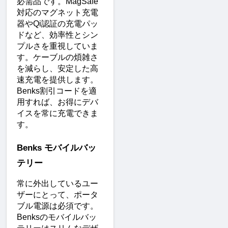
必需品です。MagSafe
対応のマグネット充電
器やQi認証の充電パッ
ドなど、効率性とシン
プルさを重視していま
す。ケーブルの煩雑さ
を減らし、安定した高
速充電を提供します。
Benks割引コードを適
用すれば、お得にデバ
イスを常に充電できま
す。
Benks モバイルバッ
テリー
常に外出しているユー
ザーにとって、ポータ
ブル電源は必須です。
Benksのモバイルバッ