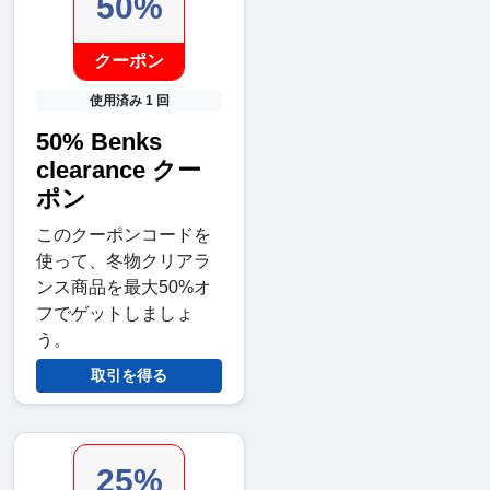
50%
クーポン
使用済み 1 回
50% Benks
clearance クー
ポン
このクーポンコードを
使って、冬物クリアラ
ンス商品を最大50%オ
フでゲットしましょ
う。
取引を得る
25%