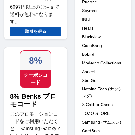
Rugone
6097円以上のご注文で
Seymac
送料が無料になりま
INIU
す。
Hears
取引を得る
Blackview
CaseBang
Bebird
8%
Moderno Collections
Aoocci
クーポンコ
XbotGo
ード
Nothing Tech (ナッシ
8% Benks プロ
ング)
モコード
X Caliber Cases
TOZO STORE
このプロモーションコ
ードをご利用いただく
Samsung (サムスン)
と、Samsung Galaxy Z
CordBrick