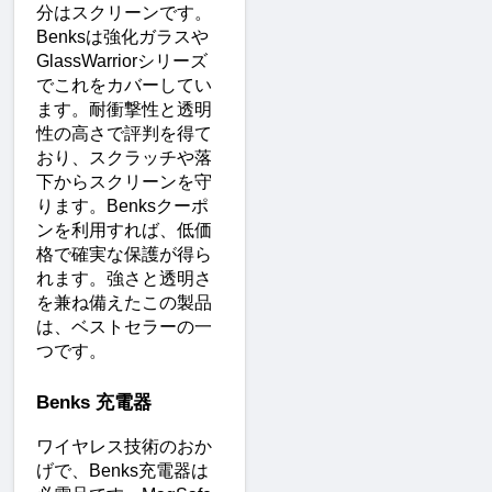
分はスクリーンです。
Benksは強化ガラスや
GlassWarriorシリーズ
でこれをカバーしてい
ます。耐衝撃性と透明
性の高さで評判を得て
おり、スクラッチや落
下からスクリーンを守
ります。Benksクーポ
ンを利用すれば、低価
格で確実な保護が得ら
れます。強さと透明さ
を兼ね備えたこの製品
は、ベストセラーの一
つです。
Benks 充電器
ワイヤレス技術のおか
げで、Benks充電器は