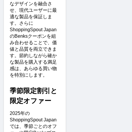
なデザインを融合さ
せ、現代ユーザーに最
適な製品を保証しま
す。さらに
ShoppingSpout Japan
のBenksクーポンを組
み合わせることで、価
値と品質を両立できま
す。節約しながら確か
な製品を購入する満足
感は、あらゆる買い物
を特別にします。
季節限定割引と
限定オファー
2025年の
ShoppingSpout Japan
では、季節ごとのオフ