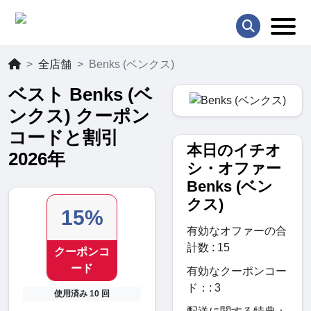
全店舗
Benks (ベンクス)
ベスト Benks (ベ
ンクス) クーポン
コードと割引
本日のイチオ
2026年
シ・オファー
Benks (ベン
クス)
15%
有効なオファーの合
計数 : 15
クーポンコ
ード
有効なクーポンコー
ド：: 3
使用済み 10 回