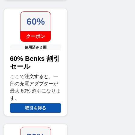
60%
クーポン
使用済み 2 回
60% Benks 割引
セール
ここで注文すると、一
部の充電アダプターが
最大 60% 割引になりま
す。
取引を得る