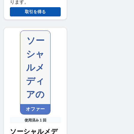
ります。
取引を得る
ソー
シャ
ルメ
ディ
アの
オファー
使用済み 1 回
ソーシャルメデ