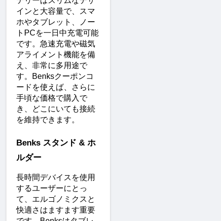
テリーはスリムなデザ
インと大容量で、スマ
ホやタブレット、ノー
トPCを一日中充電可能
です。急速充電や磁気
アライメント機能を備
え、非常に多用途で
す。Benksクーポンコ
ードを使えば、さらに
手頃な価格で購入で
き、どこにいても接続
を維持できます。
Benks スタンド & ホ
ルダー
長時間デバイスを使用
するユーザーにとっ
て、エルゴノミクスと
快適さはますます重要
です。Benksはタブレ