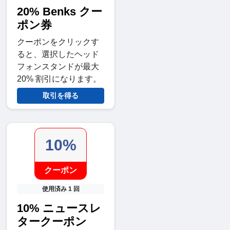
20% Benks クー
ポン券
クーポンをクリックす
ると、選択したヘッド
フォンスタンドが最大
20% 割引になります。
取引を得る
10%
クーポン
使用済み 1 回
10% ニュースレ
タークーポン