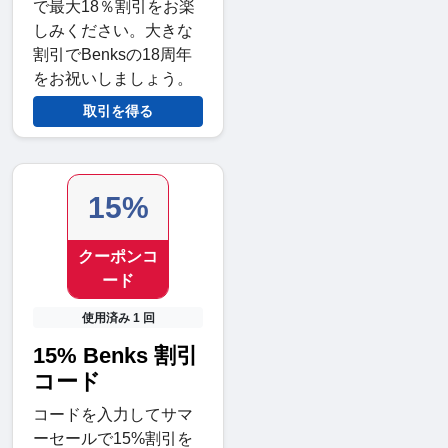
で最大18％割引をお楽
しみください。大きな
割引でBenksの18周年
をお祝いしましょう。
取引を得る
15%
クーポンコ
ード
使用済み 1 回
15% Benks 割引
コード
コードを入力してサマ
ーセールで15%割引を