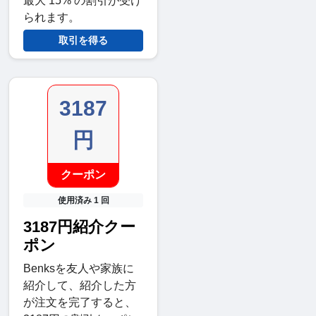
最大 15% の割引が受け
られます。
取引を得る
3187
円
クーポン
使用済み 1 回
3187円紹介クー
ポン
Benksを友人や家族に
紹介して、紹介した方
が注文を完了すると、