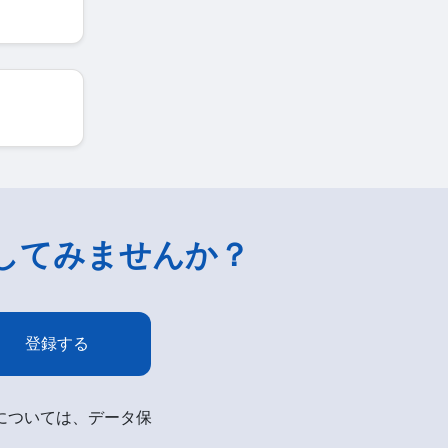
してみませんか？
登録する
細については、データ保