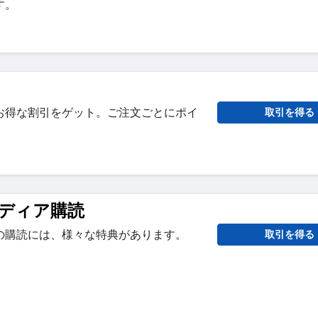
す。
お得な割引をゲット。ご注文ごとにポイ
取引を得る
ディア購読
の購読には、様々な特典があります。
取引を得る