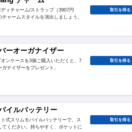
スボディチャーム/ストラップ（3907円
取引を得る
のチャームスタイルを演出しましょう。
g カバーオーガナイザー
ップオンケースを3個ご購入いただくと、7
取引を得る
ーガナイザーをプレゼント。
g モバイルバッテリー
グネット式スリムモバイルバッテリーで、ス
取引を得る
してください。持ちやすく、ポケットに