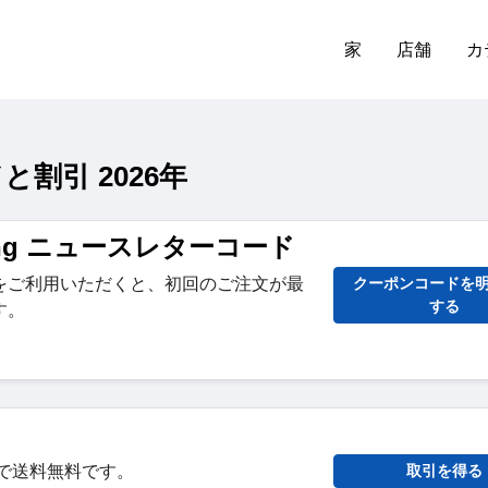
家
店舗
カ
と割引 2026年
Bang ニュースレターコード
をご利用いただくと、初回のご注文が最
クーポンコードを
する
す。
文で送料無料です。
取引を得る