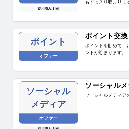
もすっきり収まりま
使用済み 1 回
ポイント交換
ポイント
ポイントを貯めて、
ントが貯まります。
オファー
ソーシャルメ
ソーシャル
ソーシャルメディア
メディア
オファー
使用済み 1 回