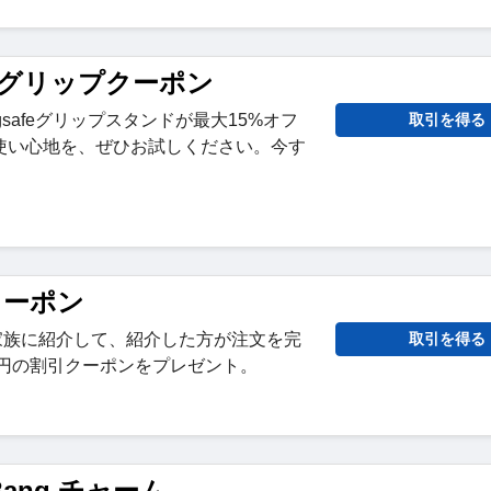
afeグリップクーポン
agsafeグリップスタンドが最大15%オフ
取引を得る
使い心地を、ぜひお試しください。今す
クーポン
人や家族に紹介して、紹介した方が注文を完
取引を得る
0円の割引クーポンをプレゼント。
eBang チャーム