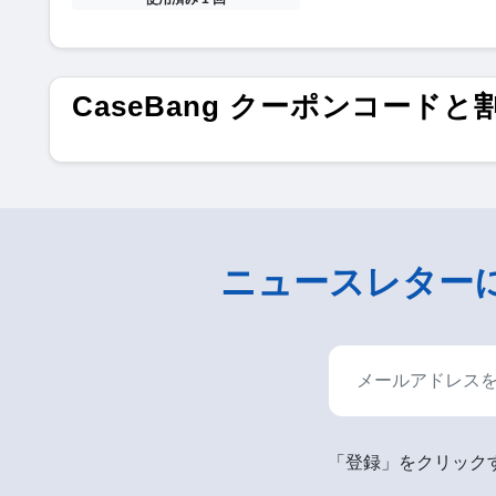
CaseBang クーポンコードと
ニュースレター
「登録」をクリックす