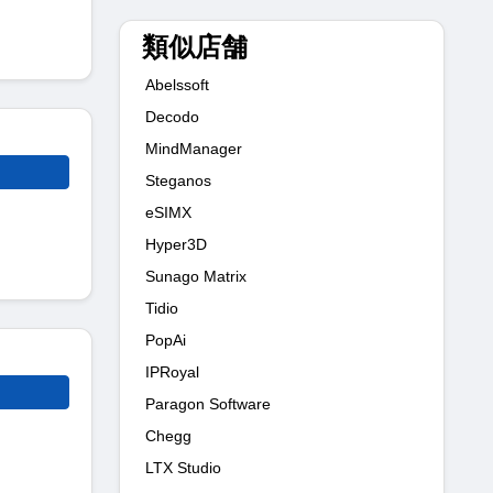
類似店舗
Abelssoft
Decodo
MindManager
Steganos
eSIMX
Hyper3D
Sunago Matrix
Tidio
PopAi
IPRoyal
Paragon Software
Chegg
LTX Studio