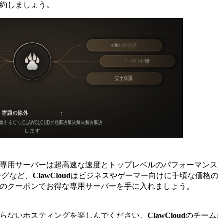
約しましょう。
専用サーバーは超高速な速度とトップレベルのパフォーマンス
ィングなど、
ClawCloud
はビジネスやゲーマー向けに手頃な価格
のクーポンでお得な専用サーバーを手に入れましょう。
からないホスティングを楽しんでください。
ClawCloud
のチーム