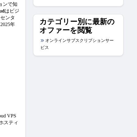
ーションで知
ud
はビジ
タセンタ
カテゴリー別に最新の
025年
オファーを閲覧
オンラインサブスクリプションサー
ビス
 VPS
ホスティ