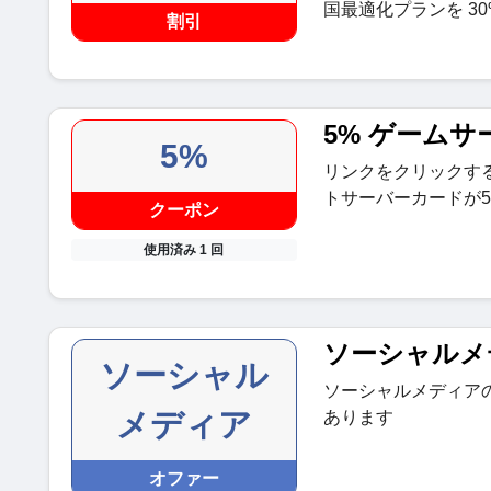
国最適化プランを 3
割引
5% ゲームサ
5%
リンクをクリックする
トサーバーカードが
クーポン
使用済み 1 回
ソーシャルメ
ソーシャル
ソーシャルメディア
メディア
あります
オファー