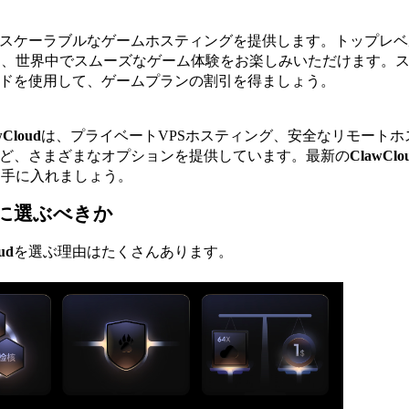
スケーラブルなゲームホスティングを提供します。トップレベ
り、世界中でスムーズなゲーム体験をお楽しみいただけます。
ドを使用して、ゲームプランの割引を得ましょう。
wCloud
は、プライベートVPSホスティング、安全なリモートホ
など、さまざまなオプションを提供しています。最新の
ClawClo
を手に入れましょう。
に選ぶべきか
ud
を選ぶ理由はたくさんあります。