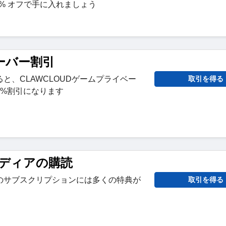
0% オフで手に入れましょう
ーバー割引
と、CLAWCLOUDゲームプライベー
取引を得る
5%割引になります
ディアの購読
のサブスクリプションには多くの特典が
取引を得る