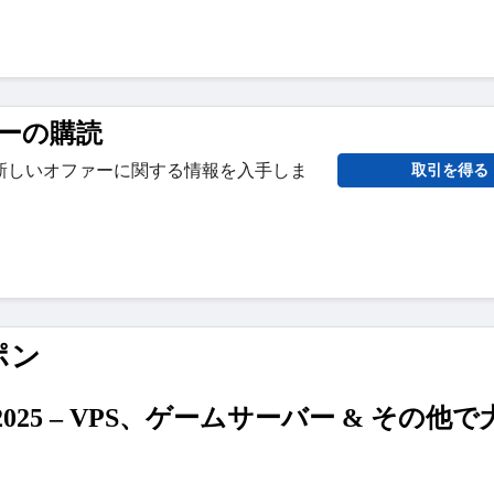
ーの購読
新しいオファーに関する情報を入手しま
取引を得る
ポン
 2025 – VPS、ゲームサーバー & その他