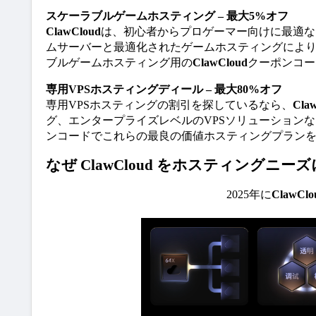
スケーラブルゲームホスティング – 最大5%オフ
ClawCloud
は、初心者からプロゲーマー向けに最適な
ムサーバーと最適化されたゲームホスティングによ
ブルゲームホスティング用の
ClawCloud
クーポンコー
専用VPSホスティングディール – 最大80%オフ
専用VPSホスティングの割引を探しているなら、
Cla
グ、エンタープライズレベルのVPSソリューション
ンコードでこれらの最良の価値ホスティングプラン
なぜ
ClawCloud
をホスティングニーズ
2025年に
ClawClo