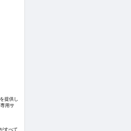
を提供し
の専用サ
がすべて