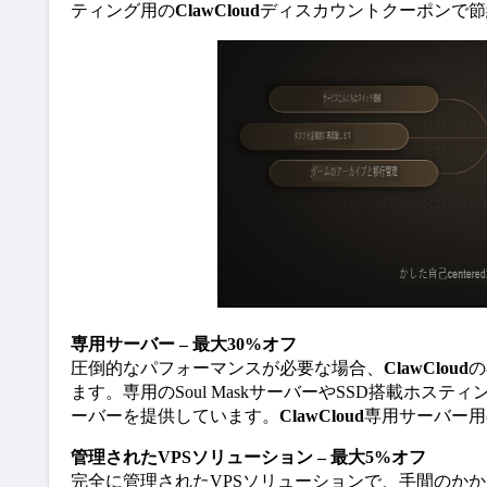
ティング用の
ClawCloud
ディスカウントクーポンで節
専用サーバー – 最大30%オフ
圧倒的なパフォーマンスが必要な場合、
ClawCloud
の
ます。専用のSoul MaskサーバーやSSD搭載ホステ
ーバーを提供しています。
ClawCloud
専用サーバー用
管理されたVPSソリューション – 最大5%オフ
完全に管理されたVPSソリューションで、手間のか