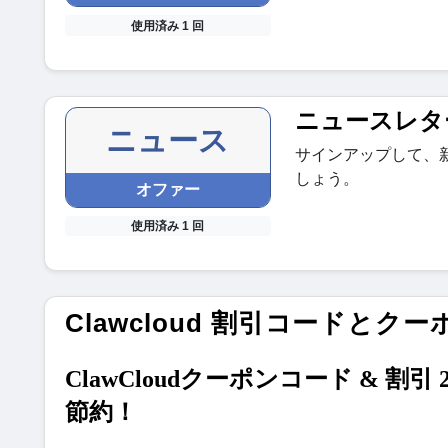
使用済み 1 回
ニュースレタ
ニュース
サインアップして、
しょう。
オファー
使用済み 1 回
Clawcloud 割引コードとクー
ClawCloudクーポンコード & 割引
節約！