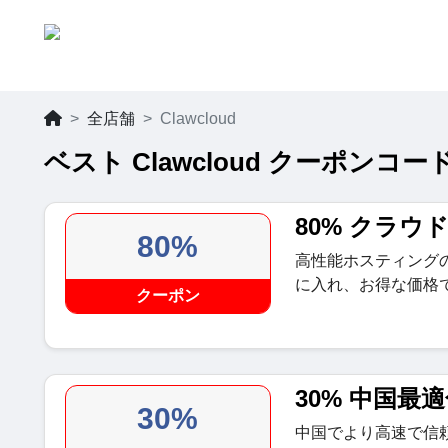
全店舗
Clawcloud
ベスト Clawcloud クーポンコー
80% クラウド
80%
高性能ホスティングのク
に入れ、お得な価格
クーポン
30% 中国最
30%
中国でより高速で信