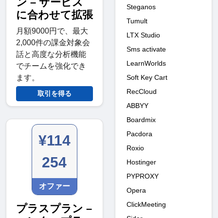
ン – サービス
Steganos
に合わせて拡張
Tumult
月額9000円で、最大
LTX Studio
2,000件の課金対象会
Sms activate
話と高度な分析機能
LearnWorlds
でチームを強化でき
Soft Key Cart
ます。
RecCloud
取引を得る
ABBYY
Boardmix
Pacdora
¥114
Roxio
254
Hostinger
PYPROXY
オファー
Opera
ClickMeeting
プラスプラン –