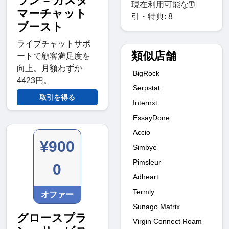
ラン – カスタ
現在利用可能な割
マーチャット
引・特典: 8
ブースト
ライブチャットサポ
類似店舗
ートで顧客満足度を
向上。月額わずか
BigRock
4423円。
Serpstat
取引を得る
Internxt
EssayDone
Accio
¥900
Simbye
Pimsleur
0
Adheart
Termly
オファー
Sunago Matrix
グロースプラ
Virgin Connect Roam