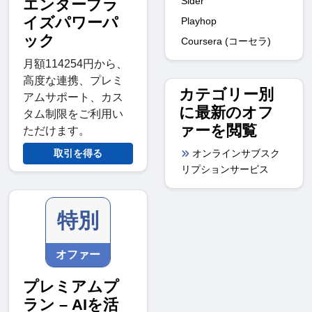
Sider
エンタープラ
イズパワーパ
Playhop
ック
Coursera (コーセラ)
月額114254円から、
高度な連携、プレミ
カテゴリー別
アムサポート、カス
に最新のオフ
タム制限をご利用い
ァーを閲覧
ただけます。
オンラインサブスク
取引を得る
リプションサービス
特別
オファー
プレミアムプ
ラン – AIを活