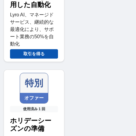
用した自動化
Lyro AI、マネージド
サービス、継続的な
最適化により、サポ
ート業務の50%を自
動化
取引を得る
特別
オファー
使用済み 1 回
ホリデーシー
ズンの準備