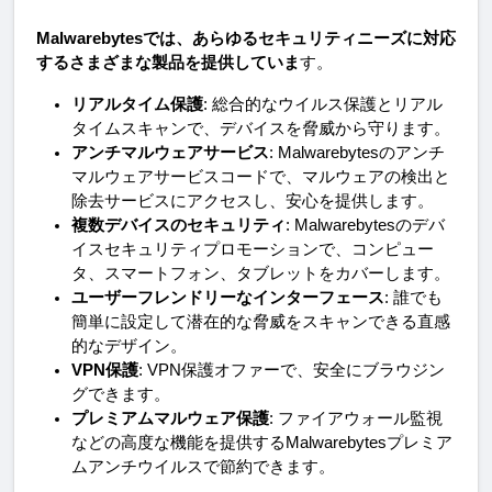
Malwarebytesでは、あらゆるセキュリティニーズに対応
するさまざまな製品を提供していま
す。
リアルタイム保護
: 総合的なウイルス保護とリアル
タイムスキャンで、デバイスを脅威から守ります。
アンチマルウェアサービス
: Malwarebytesのアンチ
マルウェアサービスコードで、マルウェアの検出と
除去サービスにアクセスし、安心を提供します。
複数デバイスのセキュリティ
: Malwarebytesのデバ
イスセキュリティプロモーションで、コンピュー
タ、スマートフォン、タブレットをカバーします。
ユーザーフレンドリーなインターフェース
: 誰でも
簡単に設定して潜在的な脅威をスキャンできる直感
的なデザイン。
VPN保護
: VPN保護オファーで、安全にブラウジン
グできます。
プレミアムマルウェア保護
: ファイアウォール監視
などの高度な機能を提供するMalwarebytesプレミア
ムアンチウイルスで節約できます。