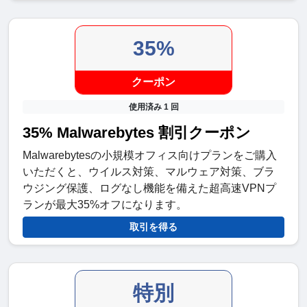
35%
クーポン
使用済み 1 回
35% Malwarebytes 割引クーポン
Malwarebytesの小規模オフィス向けプランをご購入
いただくと、ウイルス対策、マルウェア対策、ブラ
ウジング保護、ログなし機能を備えた超高速VPNプ
ランが最大35%オフになります。
取引を得る
特別