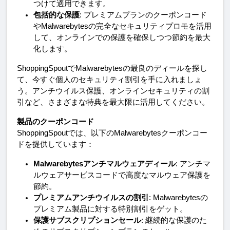
つけて適用できます。
包括的な保護
: プレミアムプランのクーポンコード
やMalwarebytesの完全なセキュリティプロモを活用
して、オンラインでの保護を確保しつつ節約を最大
化します。
ShoppingSpoutでMalwarebytesの最良のディールを探し
て、今すぐ個人のセキュリティ割引を手に入れましょ
う。アンチウイルス保護、オンラインセキュリティの割
引など、さまざまな特典を最大限に活用してください。
製品のクーポンコード
ShoppingSpoutでは、以下のMalwarebytesクーポンコー
ドを提供しています：
Malwarebytesアンチマルウェアディール
: アンチマ
ルウェアサービスコードで高度なマルウェア保護を
節約。
プレミアムアンチウイルスの割引
: Malwarebytesの
プレミアム製品に対する特別割引をゲット。
保護サブスクリプションセール
: 継続的な保護のた