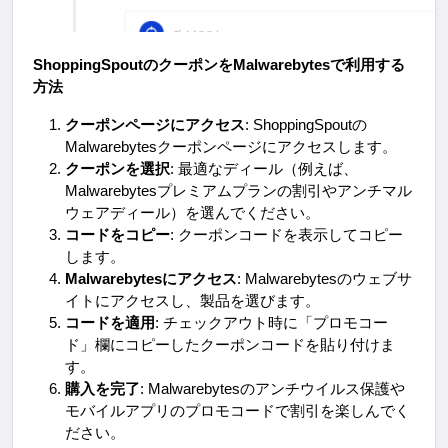
ShoppingSpoutのクーポンをMalwarebytesで利用する
方法
クーポンページにアクセス
: ShoppingSpoutの
Malwarebytesクーポンページにアクセスします。
クーポンを選択
: 最適なディール（例えば、
Malwarebytesプレミアムプランの割引やアンチマル
ウェアディール）を選んでください。
コードをコピー
: クーポンコードを表示してコピー
します。
Malwarebytesにアクセス
: Malwarebytesのウェブサ
イトにアクセスし、製品を選びます。
コードを適用
: チェックアウト時に「プロモコー
ド」欄にコピーしたクーポンコードを貼り付けま
す。
購入を完了
: Malwarebytesのアンチウイルス保護や
モバイルアプリのプロモコードで割引を楽しんでく
ださい。