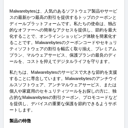
Malwarebytesは、人気のあるソフトウェア製品やサービ
スの最新かつ最高の割引を提供するトップのクーポンと
ディールプラットフォームです。私たちの使命は、独占
的なオファーへの簡単なアクセスを提供し、節約を最大
化することで、オンラインショッピング体験を簡素化す
ることです。Malwarebytesのクーポンコードやセキュリ
ティソフトウェアの割引を幅広く取り揃え、プレミアム
プラン、マルウェアサービス、保護プランの最良のディ
ールを、コストを抑えてデジタルライフを守ります。
私たちは、Malwarebytesのサービスで大きな節約を支援
することに専念しています。Malwarebytesのアンチウイ
ルスソフトウェア、アンチマルウェアサービス、または
個人や家庭用のセキュリティツールをお探しの方に、独
占的なMalwarebytesの割引クーポン、プロモコードなど
を提供し、デバイスの重要な保護を節約できるようサポ
ートします。
製品の特徴