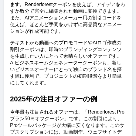
ます。Renderforestクーポンを使えば、アイデアをわ
ずか数分で完全に編集された動画に変換できます。
また、AIアニメーションメーカー用の割引コードを
使えば、ほとんど手間をかけずに高品質なアニメー
ションが作成可能です。
テキストから動画へのプロモコードやAIロゴ作成の
割引クーポンは、即時のブランディングコンテンツ
を生成したい人にとって素晴らしいオファーです。
AIビジネスネームジェネレータークーポンも、新し
いビジネスオーナーにとって独自のブランド名を探
す際に便利で、プロジェクトの初期段階をより簡単
にしてくれます。
2025年の注目オファーの例
今年最も注目されるオファーは、「Renderforest Pro
プラン50％オフクーポン」です。この割引により、
Proツールパッケージが大幅に安くなります。このサ
ブスクリプションには、動画制作、ウェブサイトデ