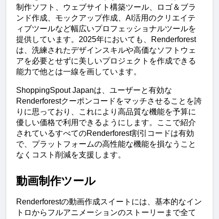
制作ソフト、ウェブサイト構築ツール、ロゴ＆ブラ
ンド作成、モックアップ作成、AI活用のクリエイテ
ィブツールなど幅広いプロフェッショナルツールを
提供しています。2025年においても、Renderforest
は、洗練されたデザインスキルや高価なソフトウェ
アを必要とせずに美しいプロジェクトを作成できる
能力で他とは一線を画しています。
ShoppingSpout Japanは、ユーザーと有効な
Renderforestクーポンコードをマッチさせることを誇
りに思っており、これにより高品質な機能を予算に
優しい価格で利用できるようにします。ここで紹介
されているすべてのRenderforest割引コードは有効
で、プラットフォームの高性能な機能を損なうこと
なくコスト削減を支援します。
動画制作ツール
Renderforestの動画作成スイートには、基本的なイン
トロからフルアニメーションのストーリーまで全て