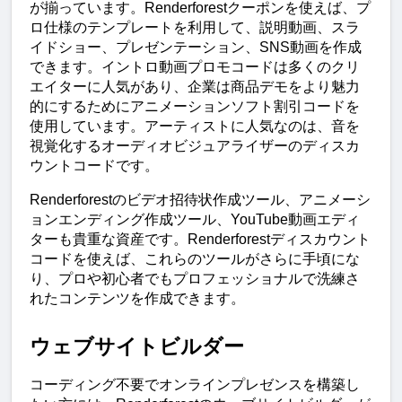
が揃っています。Renderforestクーポンを使えば、プ
ロ仕様のテンプレートを利用して、説明動画、スラ
イドショー、プレゼンテーション、SNS動画を作成
できます。イントロ動画プロモコードは多くのクリ
エイターに人気があり、企業は商品デモをより魅力
的にするためにアニメーションソフト割引コードを
使用しています。アーティストに人気なのは、音を
視覚化するオーディオビジュアライザーのディスカ
ウントコードです。
Renderforestのビデオ招待状作成ツール、アニメーシ
ョンエンディング作成ツール、YouTube動画エディ
ターも貴重な資産です。Renderforestディスカウント
コードを使えば、これらのツールがさらに手頃にな
り、プロや初心者でもプロフェッショナルで洗練さ
れたコンテンツを作成できます。
ウェブサイトビルダー
コーディング不要でオンラインプレゼンスを構築し