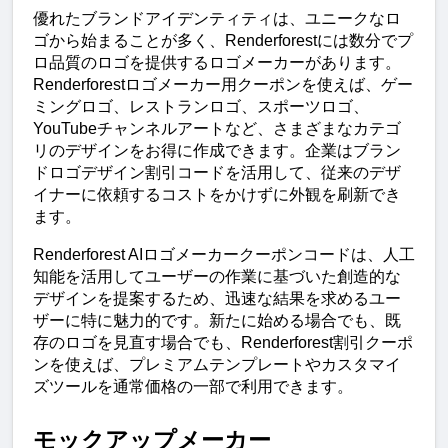
優れたブランドアイデンティティは、ユニークなロ
ゴから始まることが多く、Renderforestには数分でプ
ロ品質のロゴを提供するロゴメーカーがあります。
Renderforestロゴメーカー用クーポンを使えば、ゲー
ミングロゴ、レストランロゴ、スポーツロゴ、
YouTubeチャンネルアートなど、さまざまなカテゴ
リのデザインをお得に作成できます。企業はブラン
ドロゴデザイン割引コードを活用して、従来のデザ
イナーに依頼するコストをかけずに外観を刷新でき
ます。
Renderforest AIロゴメーカークーポンコードは、人工
知能を活用してユーザーの作業に基づいた創造的な
デザインを提案するため、迅速な結果を求めるユー
ザーに特に魅力的です。新たに始める場合でも、既
存のロゴを見直す場合でも、Renderforest割引クーポ
ンを使えば、プレミアムテンプレートやカスタマイ
ズツールを通常価格の一部で利用できます。
モックアップメーカー