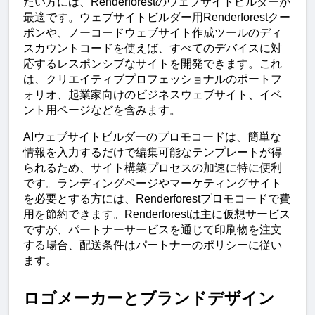
たい方には、Renderforestのウェブサイトビルダーが
最適です。ウェブサイトビルダー用Renderforestクー
ポンや、ノーコードウェブサイト作成ツールのディ
スカウントコードを使えば、すべてのデバイスに対
応するレスポンシブなサイトを開発できます。これ
は、クリエイティブプロフェッショナルのポートフ
ォリオ、起業家向けのビジネスウェブサイト、イベ
ント用ページなどを含みます。
AIウェブサイトビルダーのプロモコードは、簡単な
情報を入力するだけで編集可能なテンプレートが得
られるため、サイト構築プロセスの加速に特に便利
です。ランディングページやマーケティングサイト
を必要とする方には、Renderforestプロモコードで費
用を節約できます。Renderforestは主に仮想サービス
ですが、パートナーサービスを通じて印刷物を注文
する場合、配送条件はパートナーのポリシーに従い
ます。
ロゴメーカーとブランドデザイン