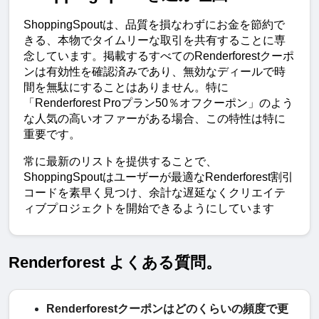
ShoppingSpoutは、品質を損なわずにお金を節約で
きる、本物でタイムリーな取引を共有することに専
念しています。掲載するすべてのRenderforestクーポ
ンは有効性を確認済みであり、無効なディールで時
間を無駄にすることはありません。特に
「Renderforest Proプラン50％オフクーポン」のよう
な人気の高いオファーがある場合、この特性は特に
重要です。
常に最新のリストを提供することで、
ShoppingSpoutはユーザーが最適なRenderforest割引
コードを素早く見つけ、余計な遅延なくクリエイテ
ィブプロジェクトを開始できるようにしています
Renderforest よくある質問。
Renderforestクーポンはどのくらいの頻度で更