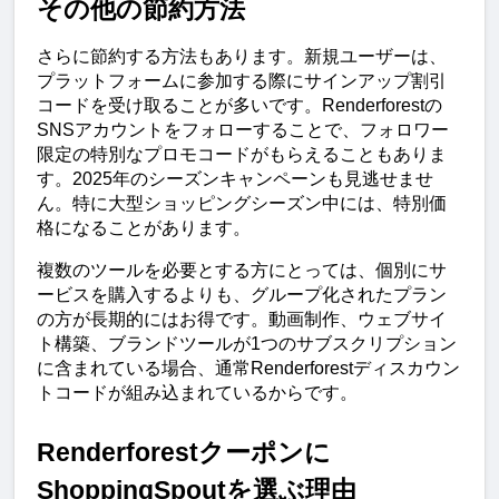
その他の節約方法
さらに節約する方法もあります。新規ユーザーは、
プラットフォームに参加する際にサインアップ割引
コードを受け取ることが多いです。Renderforestの
SNSアカウントをフォローすることで、フォロワー
限定の特別なプロモコードがもらえることもありま
す。2025年のシーズンキャンペーンも見逃せませ
ん。特に大型ショッピングシーズン中には、特別価
格になることがあります。
複数のツールを必要とする方にとっては、個別にサ
ービスを購入するよりも、グループ化されたプラン
の方が長期的にはお得です。動画制作、ウェブサイ
ト構築、ブランドツールが1つのサブスクリプション
に含まれている場合、通常Renderforestディスカウン
トコードが組み込まれているからです。
Renderforestクーポンに
ShoppingSpoutを選ぶ理由