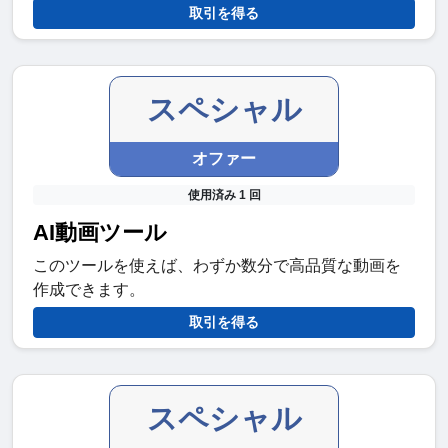
取引を得る
スペシャル
オファー
使用済み 1 回
AI動画ツール
このツールを使えば、わずか数分で高品質な動画を
作成できます。
取引を得る
スペシャル