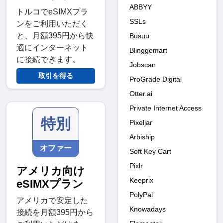
ABBYY
トルコでeSIMXプラ
SSLs
ンをご利用いただく
と、月額395円から快
Busuu
適にインターネット
Blinggemart
に接続できます。
Jobscan
取引を得る
ProGrade Digital
Otter.ai
Private Internet Access
特別
Pixeljar
Arbiship
オファー
Soft Key Cart
Pixlr
アメリカ向け
Keeprix
eSIMXプラン
PolyPal
アメリカで安定した
Knowadays
接続を月額395円から