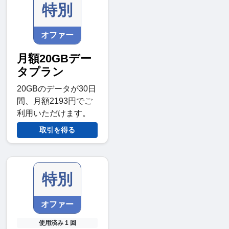
特別
オファー
月額20GBデー
タプラン
20GBのデータが30日
間、月額2193円でご
利用いただけます。
取引を得る
特別
オファー
使用済み 1 回