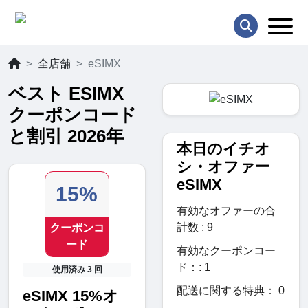
全店舗
eSIMX
ベスト ESIMX
クーポンコード
と割引 2026年
本日のイチオ
シ・オファー
eSIMX
15%
有効なオファーの合
計数 : 9
クーポンコ
ード
有効なクーポンコー
ド：: 1
使用済み 3 回
配送に関する特典： 0
eSIMX 15%オ