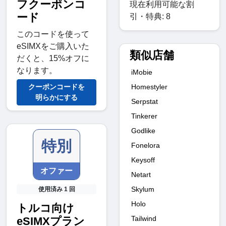
フクーポンコ
現在利用可能な割
ード
引・特典: 8
このコードを使って
eSIMXをご購入いた
類似店舗
だくと、15%オフに
なります。
iMobie
クーポンコードを
Homestyler
明らかにする
Serpstat
Tinkerer
Godlike
特別
Fonelora
Keysoff
オファー
Netart
Skylum
使用済み 1 回
Holo
トルコ向け
Tailwind
eSIMXプラン