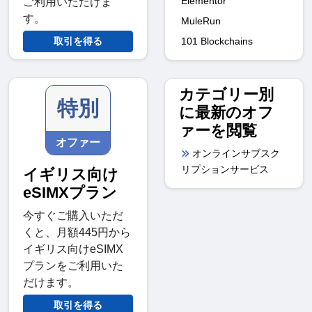
Elementor
ご利用いただけま
す。
MuleRun
取引を得る
101 Blockchains
カテゴリー別
特別
に最新のオフ
ァーを閲覧
オファー
オンラインサブスク
リプションサービス
イギリス向け
eSIMXプラン
今すぐご購入いただ
くと、月額445円から
イギリス向けeSIMX
プランをご利用いた
だけます。
取引を得る