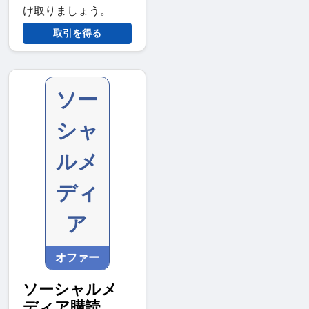
け取りましょう。
取引を得る
ソー
シャ
ルメ
ディ
ア
オファー
ソーシャルメ
ディア購読