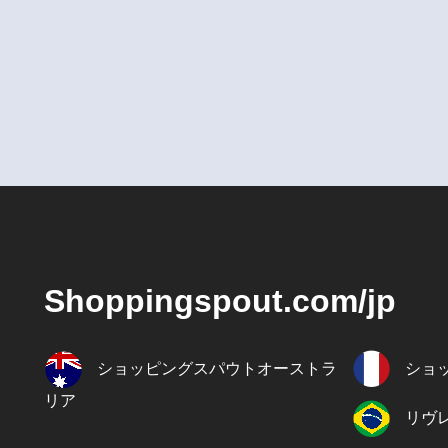
Shoppingspout.com/jp
ショッピングスパウトオーストラ
ショ
リア
リヴ