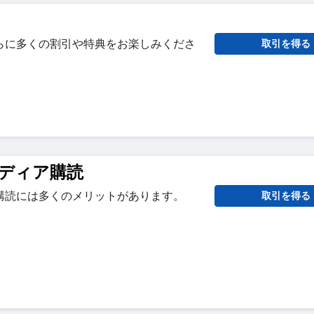
らに多くの割引や特典をお楽しみくださ
取引を得る
ディア購読
購読には多くのメリットがあります。
取引を得る