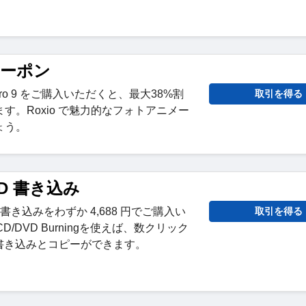
 クーポン
NXT Pro 9 をご購入いただくと、最大38%割
取引を得る
す。Roxio で魅力的なフォトアニメー
ょう。
DVD 書き込み
DVD 書き込みをわずか 4,688 円でご購入い
取引を得る
CD/DVD Burningを使えば、数クリック
の書き込みとコピーができます。