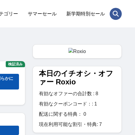
テゴリー
サマーセール
新学期特別セール
検証済み
本日のイチオシ・オフ
明らかに
ァー Roxio
有効なオファーの合計数 : 8
有効なクーポンコード：: 1
配送に関する特典： 0
現在利用可能な割引・特典: 7