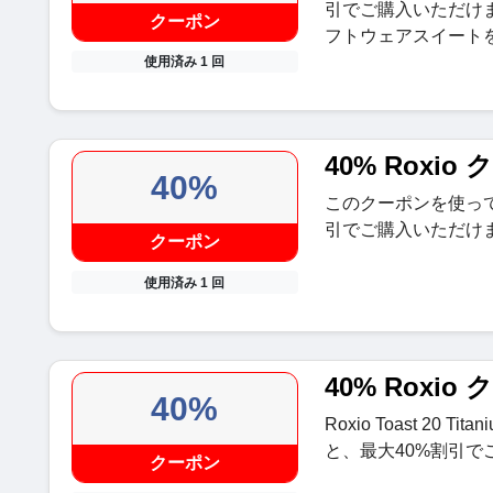
引でご購入いただけ
クーポン
フトウェアスイート
使用済み 1 回
40% Roxio
40%
このクーポンを使って、Ro
引でご購入いただけ
クーポン
使用済み 1 回
40% Roxio
40%
Roxio Toast 20
と、最大40%割引で
クーポン