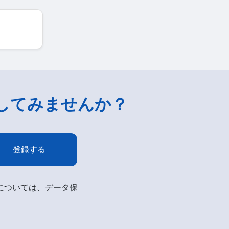
してみませんか？
登録する
細については、データ保