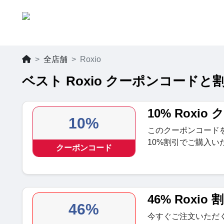
全店舗
Roxio
ベスト Roxio クーポンコードと割引
10% Roxi
10%
このクーポンコードを使って
10%割引でご購入
クーポンコード
46% Roxi
46%
今すぐご注文いただくと、R