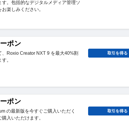
ます。包括的なデジタルメディア管理ソ
をお楽しみください。
 クーポン
xio Creator NXT 9 を最大40%割
取引を得る
ます。
 クーポン
 Titanium の最新版を今すぐご購入いただく
取引を得る
ご購入いただけます。