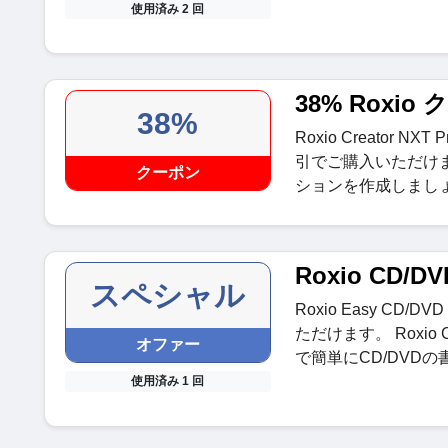
使用済み 2 回
38% Roxio
38%
Roxio Creator 
引でご購入いただけま
クーポン
ションを作成しまし
Roxio CD/
スペシャル
Roxio Easy CD/
ただけます。 Roxio 
オファー
で簡単にCD/DVD
使用済み 1 回