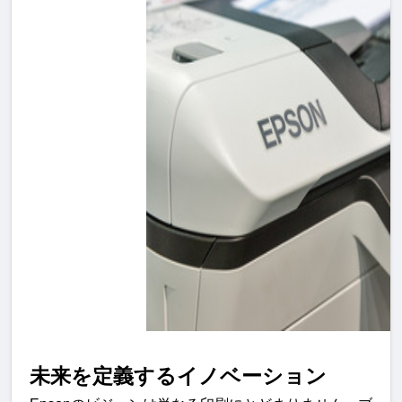
未来を定義するイノベーショ
ン