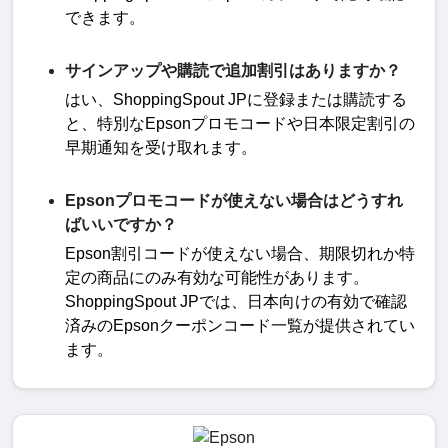
できます
。
サインアップや購読で追加割引はありますか？
はい、
ShoppingSpout JP
に登録または購読する
と、特別な
Epson
プロモコードや日本限定割引の
早期通知を受け取れます
。
Epsonプロモコードが使えない場合はどうすれ
ばいいですか？
Epson
割引コードが使えない場合、期限切れか特
定の商品にのみ有効な可能性があります。
ShoppingSpout JP
では、日本向けの有効で確認
済みの
Epson
クーポンコード一覧が提供されてい
ます。