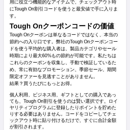
用に役立つ機能的なアイテムで、チェックアウト時
にTough On割引コードを使うと最安値で手に入りま
す。
Tough Onクーポンコードの価値
Tough Onクーポンは単なるコードではなく、本当の
節約への入り口です。弊社のTough Onクーポンコー
ドを使う平均的な購入者は、製品カテゴリやセール
時期により最大60%もの節約が可能です。私たちは
これらのクーポンを収集し、手動で検証しているた
め、常に有効なプロモーション、季節セール、期間
限定オファーを見逃すことがありません。
結果？買うたびにもっとお得。
個人利用、ビジネス用、ギフトとしての購入であっ
ても、Tough On割引を使うのは賢い選択です。ロイ
ヤリティプログラムに登録したりポイントを貯めた
りする必要はありません。コードをコピーしてチェ
ックアウト時に貼り付けるだけで、すぐに合計金額
が割引されます。