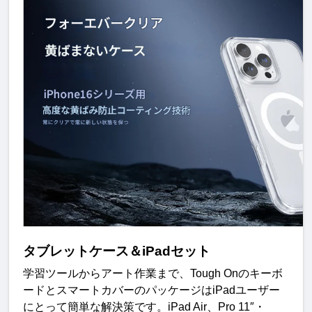
タブレットケース＆iPadセット
学習ツールからアート作業まで、Tough Onのキーボ
ードとスマートカバーのパッケージはiPadユーザー
にとって簡単な解決策です。iPad Air、Pro 11″・