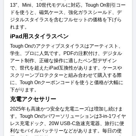
13″、Mini、10世代モデルに対応。Tough On割引コー
ドを使うと、磁気ケース、強化ガラスシールド、デ
ジタルスタイラスを含むフルセットの価格を下げら
れます。
iPad用スタイラスペン
Tough Onのアクティブスタイラスはアーティスト、
学生、プロに人気です。PDFの注釈付け、デジタル
アート制作、正確な操作に適したペン型デザイン
で、世代を超えたiPad互換性があります。ケースや
スクリーンプロテクターと組み合わせて購入する際
に、Tough Onクーポンコードを使うと価格が大幅に
下がります。
充電アクセサリー
2025年も高速かつ安全な充電ニーズは増加し続けま
す。Tough Onのパワーソリューションは3-in-1ワイヤ
レス充電ドック、20W USB-C急速充電器、旅行に便
利なモバイルバッテリーなどがあります。毎日の使