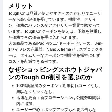
メリット
Tough Onは品質と使いやすさへのこだわりでユーザ
ーから高い評価を受けています。機能性、デザイ
ン、価格のバランスがアクセサリー業界で際立って
います。Tough Onクーポンを使えば、予算を尊重し
た価格でその価値を手に入れられます。
人気商品であるiPad Pro 11″キーボードケース、3-in-
1ワイヤレス充電器、Nano X tremeガラスプロテクタ
ーは、タイムリーなクーポンで機能性を犠牲にせず
コストを削減できる例です。
なぜショッピングスポウトジャパ
ンのTough On割引を選ぶのか
100%認証済みクーポン：期限切れコードなし、
無駄なクリックなし。
迅速な更新：新プロモーションは公開数時間以
内に追加。
ユーザー中心：ポップアップも不要広告もな