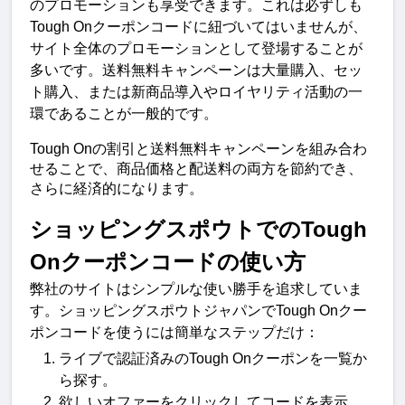
のプロモーションも享受できます。これは必ずしも
Tough Onクーポンコードに紐づいてはいませんが、
サイト全体のプロモーションとして登場することが
多いです。送料無料キャンペーンは大量購入、セッ
ト購入、または新商品導入やロイヤリティ活動の一
環であることが一般的です。
Tough Onの割引と送料無料キャンペーンを組み合わ
せることで、商品価格と配送料の両方を節約でき、
さらに経済的になります。
ショッピングスポウトでのTough 
Onクーポンコードの使い方
弊社のサイトはシンプルな使い勝手を追求していま
す。ショッピングスポウトジャパンでTough Onクー
ポンコードを使うには簡単なステップだけ：
ライブで認証済みのTough Onクーポンを一覧か
ら探す。
欲しいオファーをクリックしてコードを表示。