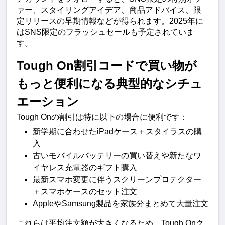
ァー、スタイリングアイデア、商品アドバイス、限
定リリースの早期情報などが得られます。2025年に
はSNS限定のフラッシュセールも予定されていま
す。
Tough On割引コードで買い物が
もっと便利になる典型的なシチュ
エーション
Tough Onの割引は特に以下の場合に便利です：
新学期に合わせたiPadケース＋スタイラスの購
入
古いモバイルバッテリーの買い替えや新たなワ
イヤレス充電器のギフト購入
最新スマホ変更に伴うスクリーンプロテクター
＋スマホケースのセット注文
AppleやSamsung製品を家族分まとめて大量注文
これらは平均注文額が大きくなるため、Tough Onク