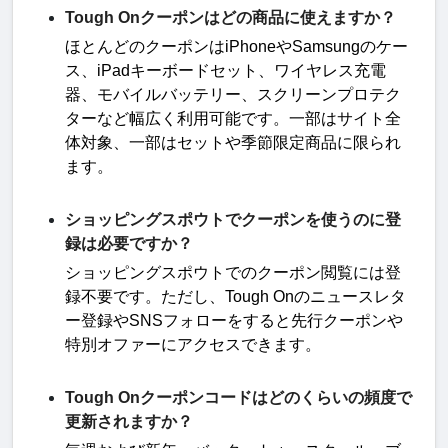
Tough Onクーポンはどの商品に使えますか？
ほとんどのクーポンは
iPhone
や
Samsung
のケー
ス、
iPad
キーボードセット、ワイヤレス充電
器、モバイルバッテリー、スクリーンプロテク
ターなど幅広く利用可能です。一部はサイト全
体対象、一部はセットや季節限定商品に限られ
ます
。
ショッピングスポウトでクーポンを使うのに登
録は必要ですか？
ショッピングスポウトでのクーポン閲覧には登
録不要です。ただし、
Tough On
のニュースレタ
ー登録や
SNS
フォローをすると先行クーポンや
特別オファーにアクセスできます
。
Tough Onクーポンコードはどのくらいの頻度で
更新されますか？