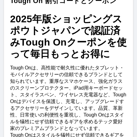
Tough On 割引コードとクーポン
2025年版ショッピングス
ポウトジャパンで認証済
みTough Onクーポンを使
って毎日もっとお得に
Tough Onは、高性能で耐久性に優れたタブレット・
モバイルアクセサリーの信頼できるブランドとして
知られています。重厚なスマホケース、強化ガラス
のスクリーンプロテクター、iPad用キーボードセッ
ト、スタイラスペン、ワイヤレス充電器など、Tough 
Onはデバイスを保護し、充電し、アップグレードす
るアクセサリーをデザインしています。品質、革新
性、日常使いの利便性を重視し、Tough Onはスタイ
ルを犠牲にせず信頼できるギアを求めるテック愛好
家のプレミアムブランドとなっています。
Tough Onはスタイルを犠牲にせず信頼できるギアを