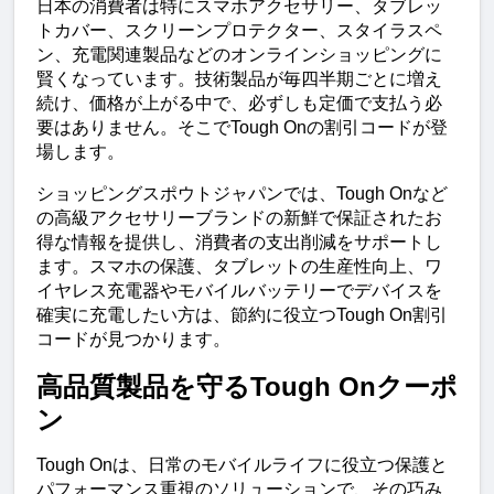
日本の消費者は特にスマホアクセサリー、タブレッ
トカバー、スクリーンプロテクター、スタイラスペ
ン、充電関連製品などのオンラインショッピングに
賢くなっています。技術製品が毎四半期ごとに増え
続け、価格が上がる中で、必ずしも定価で支払う必
要はありません。そこでTough Onの割引コードが登
場します。
ショッピングスポウトジャパンでは、Tough Onなど
の高級アクセサリーブランドの新鮮で保証されたお
得な情報を提供し、消費者の支出削減をサポートし
ます。スマホの保護、タブレットの生産性向上、ワ
イヤレス充電器やモバイルバッテリーでデバイスを
確実に充電したい方は、節約に役立つTough On割引
コードが見つかります。
高品質製品を守るTough Onクーポ
ン
Tough Onは、日常のモバイルライフに役立つ保護と
パフォーマンス重視のソリューションで、その巧み