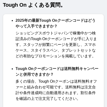
Tough On よくある質問。
2025年の最新Tough Onクーポンコードはどう
やって入手できますか？
ショッピングスポウトジャパンで稼働中かつ検
証済みの
Tough On
クーポンコードが手に入りま
す。スタッフが頻繁にページを更新し、スマホ
ケース、スタイラスペン、タブレットセットな
どの有効なプロモーションを掲載しています
。
Tough Onクーポンコードは送料無料キャンペー
ンと併用できますか？
多くの場合、
Tough On
クーポンは送料無料オフ
ァーと組み合わせ可能です。送料無料は注文合
計や条件達成時に自動適用されます。割引条件
を確認の上で注文完了してください
。