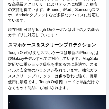
な高品質アクセサリーによりテックに精通した顧客
の支持を得ています。iPhone、iPad、Samsungスマ
ホ、Androidタブレットなど多様なデバイスに対応し
ています。
現在利用可能なTough Onクーポンは以下の人気商品
カテゴリに対応しています：
スマホケース＆スクリーンプロテクション
Tough Onの頑丈なスマホケースは最新のiPhoneおよ
びGalaxyモデルすべてに対応しています。MagSafe
対応や二重ショック吸収を求める方に最適で、スタ
イルと安全性のバランスが取れています。強化ガラ
ススクリーンプロテクターは傷や割れに強く、長期
使用に最適です。Tough On割引コードは単品だけで
なくセット商品にも適用されます。