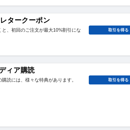
スレタークーポン
くと、初回のご注文が最大10%割引にな
取引を得る
ディア購読
の購読には、様々な特典があります。
取引を得る