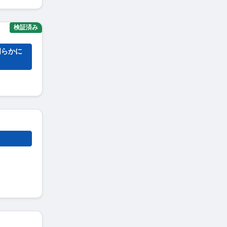
検証済み
明らかに