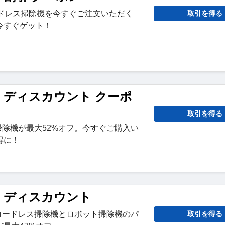
Proコードレス掃除機を今すぐご注文いただく
取引を得る
今すぐゲット！
ture ディスカウント クーポ
取引を得る
レス掃除機が最大52%オフ。今すぐご購入い
得に！
ure ディスカウント
reコードレス掃除機とロボット掃除機のパ
取引を得る