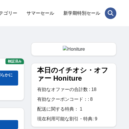
テゴリー
サマーセール
新学期特別セール
検証済み
本日のイチオシ・オフ
明らかに
ァー Honiture
有効なオファーの合計数 : 18
有効なクーポンコード：: 8
配送に関する特典： 1
現在利用可能な割引・特典: 9