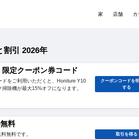
家
店舗
カ
割引 2026年
ture 限定クーポン券コード
をご利用いただくと、Honiture Y10
クーポンコードを
する
ク掃除機が最大15%オフになります。
送料無料
が送料無料です。
取引を得る