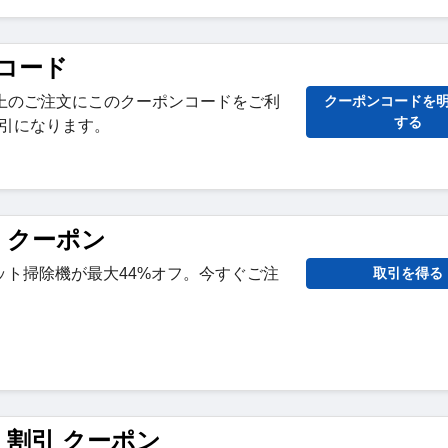
e コード
82円以上のご注文にこのクーポンコードをご利
クーポンコードを
する
割引になります。
re クーポン
ット掃除機が最大44%オフ。今すぐご注
取引を得る
ure 割引 クーポン