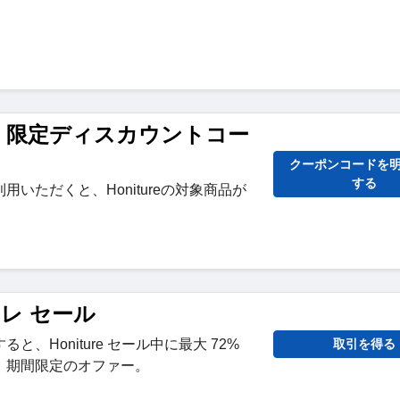
ture 限定ディスカウントコー
クーポンコードを
する
いただくと、Honitureの対象商品が
。
ュレ セール
、Honiture セール中に最大 72%
取引を得る
。期間限定のオファー。