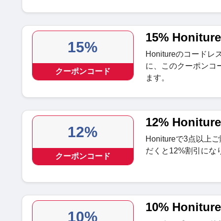
15% Honit
15%
Honitureのコー
に、このクーポンコ
クーポンコード
ます。
12% Honit
12%
Honitureで3点
だくと12%割引にな
クーポンコード
10% Honit
10%