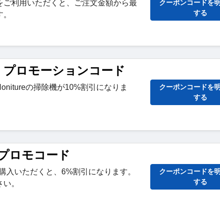
をご利用いただくと、ご注文金額から最
クーポンコードを
する
す。
ture プロモーションコード
nitureの掃除機が10%割引になりま
クーポンコードを
する
re プロモコード
2点ご購入いただくと、6%割引になります。
クーポンコードを
する
さい。