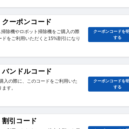
ure クーポンコード
ドレス掃除機やロボット掃除機をご購入の際
クーポンコードを
する
ードをご利用いただくと15%割引になり
ure バンドルコード
以上ご購入の際に、このコードをご利用いた
クーポンコードを
する
ります。
ure 割引コード