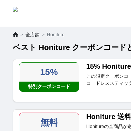
全店舗
Honiture
ベスト Honiture クーポンコードと
15% Honi
15%
この限定クーポンコード
コードレススティッ
特別クーポンコード
Honiture 
無料
Honitureの全商品