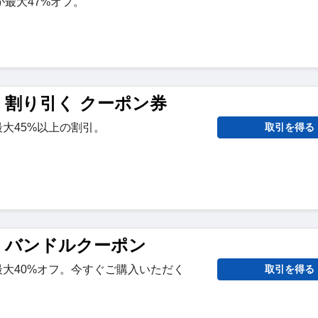
最大47%オフ。
ure 割り引く クーポン券
が最大45%以上の割引。
取引を得る
ture バンドルクーポン
ルが最大40%オフ。今すぐご購入いただく
取引を得る