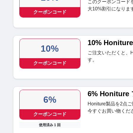
このクーポンコード
大10%割引になりま
クーポンコード
10% Honi
10%
ご注文いただくと、Ho
す。
クーポンコード
6% Honitu
6%
Honiture製品を
今すぐお買い物くだ
クーポンコード
使用済み 1 回