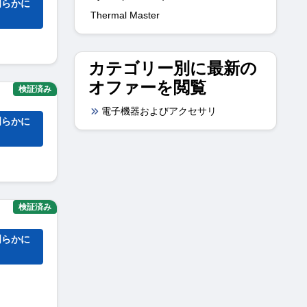
明らかに
Thermal Master
カテゴリー別に最新の
オファーを閲覧
検証済み
電子機器およびアクセサリ
明らかに
検証済み
明らかに