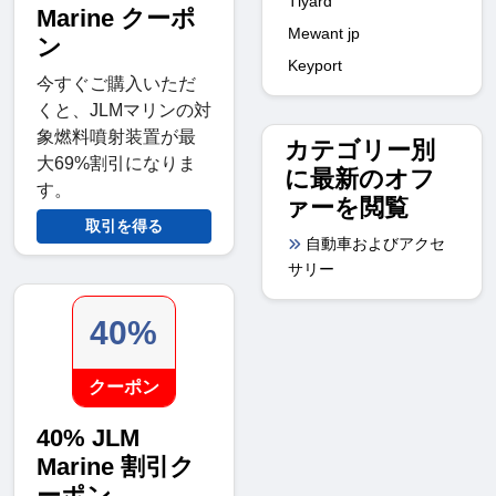
Tlyard
Marine クーポ
Mewant jp
ン
Keyport
今すぐご購入いただ
くと、JLMマリンの対
象燃料噴射装置が最
カテゴリー別
大69%割引になりま
に最新のオフ
す。
ァーを閲覧
取引を得る
自動車およびアクセ
サリー
40%
クーポン
40% JLM
Marine 割引ク
ーポン