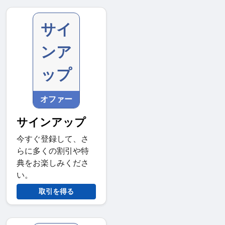
サイ
ンア
ップ
オファー
サインアップ
今すぐ登録して、さ
らに多くの割引や特
典をお楽しみくださ
い。
取引を得る