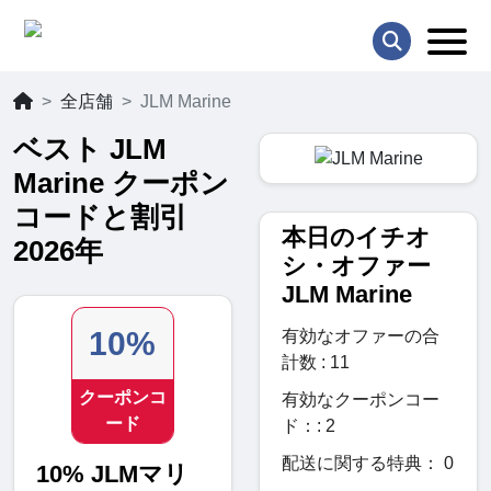
全店舗
JLM Marine
ベスト JLM
Marine クーポン
コードと割引
本日のイチオ
2026年
シ・オファー
JLM Marine
10%
有効なオファーの合
計数 : 11
クーポンコ
有効なクーポンコー
ード
ド：: 2
配送に関する特典： 0
10% JLMマリ