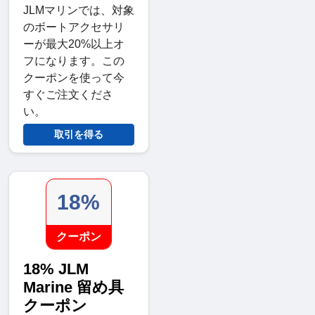
JLMマリンでは、対象
のボートアクセサリ
ーが最大20%以上オ
フになります。この
クーポンを使って今
すぐご注文くださ
い。
取引を得る
18%
クーポン
18% JLM
Marine 留め具
クーポン