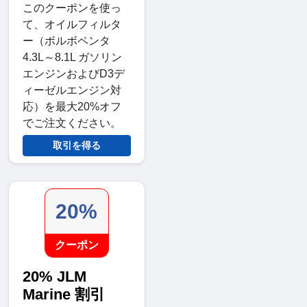
このクーポンを使っ
て、オイルフィルタ
ー（ボルボペンタ
4.3L～8.1L ガソリン
エンジンおよびD3デ
ィーゼルエンジン対
応）を最大20%オフ
でご注文ください。
取引を得る
20%
クーポン
20% JLM
Marine 割引