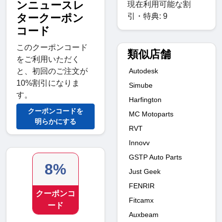
ンニュースレ
現在利用可能な割
引・特典: 9
タークーポン
コード
このクーポンコード
類似店舗
をご利用いただく
Autodesk
と、初回のご注文が
10%割引になりま
Simube
す。
Harfington
クーポンコードを
MC Motoparts
明らかにする
RVT
Innovv
GSTP Auto Parts
8%
Just Geek
FENRIR
クーポンコ
Fitcamx
ード
Auxbeam