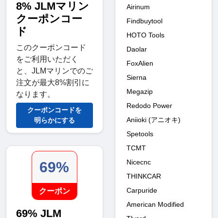
8% JLMマリン
Airinum
クーポンコー
Findbuytool
ド
HOTO Tools
このクーポンコード
Daolar
をご利用いただく
FoxAlien
と、JLMマリンでのご
Sierna
注文が最大8%割引に
Megazip
なります。
Redodo Power
クーポンコードを
Aniioki (アニオキ)
明らかにする
Spetools
TCMT
Nicecnc
69%
THINKCAR
Carpuride
クーポン
American Modified
69% JLM