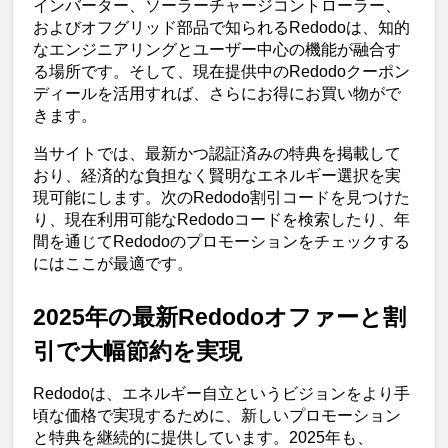
インバーター、ソーラーチャージコントローラー、
およびオフグリッド部品で知られるRedodoは、知的
なエンジニアリングとユーザー中心の機能が融合す
る場所です。そして、現在提供中のRedodoクーポン
ディールを活用すれば、さらにお得にお買い物がで
きます。
当サイトでは、最新かつ認証済みの特典を掲載して
おり、経済的な負担なく賢明なエネルギー選択を実
現可能にします。次のRedodo割引コードを見つけた
り、現在利用可能なRedodoコードを検索したり、年
間を通じてRedodoのプロモーションをチェックする
にはここが最適です。
2025年の最新Redodoオファーと割
引で大幅節約を実現
Redodoは、エネルギー自立というビジョンをより手
頃な価格で実現するために、新しいプロモーション
と特典を継続的に提供しています。2025年も、