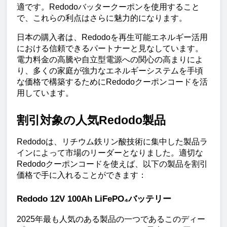
適です。Redodoバッタークーポンを使用すること
で、これらの利点はさらに魅力的になります。
日本の購入者は、Redodoを再生可能エネルギー活用
における信頼できるパートナーと見なしています。
電力料金の高騰や自立型電源への関心の高まりによ
り、多くの家庭が強力なエネルギーシステムを手頃
な価格で構築するためにRedodoクーポンコードを活
用しています。
割引対象の人気Redodo製品
Redodoは、リチウム鉄リン酸技術に集中した製品ラ
インによって市場のリーダーとなりました。適切な
Redodoクーポンコードを使えば、以下の製品を割引
価格で手に入れることができます：
Redodo 12V 100Ah LiFePO₄バッテリー
2025年最も人気のある製品の一つであるこのディー