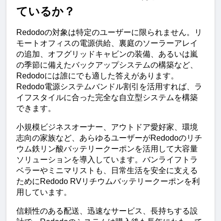
ているか？
Redodoの対象は特定のユーザーに限られません。リ
モートオフィスの電源供給、裏庭のソーラーアレイ
の追加、オフグリッドキャビンの装備、あるいは嵐
の季節に備えたバックアップシステムの構築など、
Redodoには誰にでも適した答えがあります。
Redodo電源システムバンドル割引を活用すれば、ラ
イフスタイルに合った完全な自立型システムを構築
できます。
小規模ビジネスオーナー、アウトドア愛好家、環境
志向の家族など、あらゆるユーザーがRedodoのリチ
ウム鉄リン酸バッテリークーポンを活用して大容量
ソリューションを導入しています。バンライフトラ
ベラーやミニマリストも、日常生活を安全に支える
ためにRedodo RVリチウムバッテリークーポンを利
用しています。
信頼性のある配送、迅速なサービス、長持ちする設