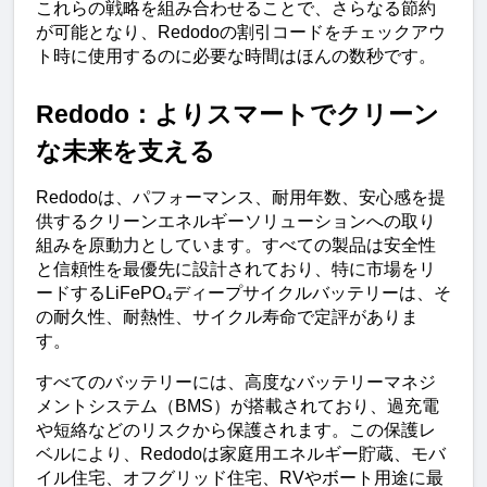
これらの戦略を組み合わせることで、さらなる節約
が可能となり、Redodoの割引コードをチェックアウ
ト時に使用するのに必要な時間はほんの数秒です。
Redodo：よりスマートでクリーン
な未来を支える
Redodoは、パフォーマンス、耐用年数、安心感を提
供するクリーンエネルギーソリューションへの取り
組みを原動力としています。すべての製品は安全性
と信頼性を最優先に設計されており、特に市場をリ
ードするLiFePO₄ディープサイクルバッテリーは、そ
の耐久性、耐熱性、サイクル寿命で定評がありま
す。
すべてのバッテリーには、高度なバッテリーマネジ
メントシステム（BMS）が搭載されており、過充電
や短絡などのリスクから保護されます。この保護レ
ベルにより、Redodoは家庭用エネルギー貯蔵、モバ
イル住宅、オフグリッド住宅、RVやボート用途に最