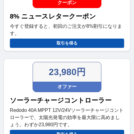
クーポン
8% ニュースレタークーポン
今すぐ登録すると、初回のご注文が8%割引になりま
す。
取引を得る
23,980円
オファー
ソーラーチャージコントローラー
Redodo 40A MPPT 12V/24Vソーラーチャージコント
ローラーで、太陽光発電の効率を最大限に高めまし
ょう。わずか23,980円です。