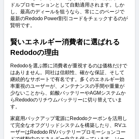
ドルプロモーションとして自動適用されます。しか
し、最高のディールを狙うなら、常にこのページで
最新のRedodo Power割引コードをチェックするのが
賢明です。
賢いエネルギー消費者に選ばれる
Redodoの理由
Redodoを選ぶ際に消費者が重視するのは価格だけで
はありません。同社は信頼性、確かな保証、そして
継続的なサポートで有名です。多くのエネルギー効
率重視のユーザーが、メンテナンスの手間や重量が
少ないことから、鉛酸バッテリーやAGMシステムか
らRedodoのリチウムバッテリーに切り替えていま
す。
家庭用バックアップ電源にRedodoクーポンを活用し
て完全なオフグリッドシステムを構築したり、RVユ
ーザーはRedodo RVバッテリープロモーションコー
ドで移動中のエネルギー自立を保っています。ソー