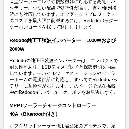
大型ソーラーアレイや複数機器に対応する高電圧バ
ッテリー。少ない配線で効率性が高く、直列/並列接
続にも対応しています。オフグリッドプロジェクト
のコストを最大限に削減するには、Redodoバッター
クーポンコードを探して利用しましょう。
Redodo純正正弦波インバーター – 1000Wおよび
2000W
Redodoの純正正弦波インバーターは、コンパクトで
耐久性があり、LCDディスプレイと保護機能を内蔵
しています。モバイルワークステーションやソーラ
ーホームの電源供給に対応し、すべてのRedodoバッ
テリーに互換性があります。このページで現在掲載
中のRedodoインバータークーポンをお見逃しなく。
MPPTソーラーチャージコントローラー
40A（Bluetooth付き）
オフグリッドソーラー利用者必須のアイテムで、充