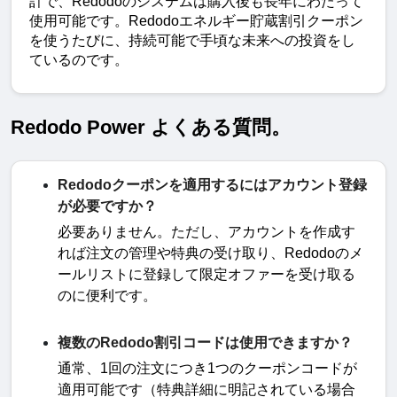
計で、Redodoのシステムは購入後も長年にわたって
使用可能です。Redodoエネルギー貯蔵割引クーポン
を使うたびに、持続可能で手頃な未来への投資をし
ているのです。
Redodo Power よくある質問。
Redodoクーポンを適用するにはアカウント登録
が必要ですか？
必要ありません。ただし、アカウントを作成す
れば注文の管理や特典の受け取り、
Redodo
のメ
ールリストに登録して限定オファーを受け取る
のに便利です
。
複数のRedodo割引コードは使用できますか？
通常、
1
回の注文につき
1
つのクーポンコードが
適用可能です（特典詳細に明記されている場合