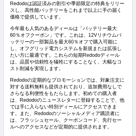
Redodoは認証済みの割引や季節限定の特典をリリー
スし、高性能バッテリーをこれまで以上に手の届く
価格で提供しています。
今年最も人気のあるディールは「バッテリー最大
60％オフクーポン」です。これは、12Vリチウムバ
ッテリーの一部製品を最大60％オフで購入可能に
し、オフグリッド電力システムを新規または拡張し
たい方に最適です。これらの短期Redodoディール
は、品質や信頼性を犠牲にすることなく、大幅なコ
スト削減を実現します。
Redodoの定期的なプロモーションでは、対象注文に
対する送料無料も提供されており、追加費用なしで
さらなる利便性をもたらします。初めての購入者
は、Redodoのニュースレターに登録することで、他
では手に入らない特別ディールにアクセスできま
す。また、Redodoのソーシャルメディア購読者に
は、フラッシュセール、クーポンコード、先行セー
ルへのアクセスなどが定期的に提供されます。