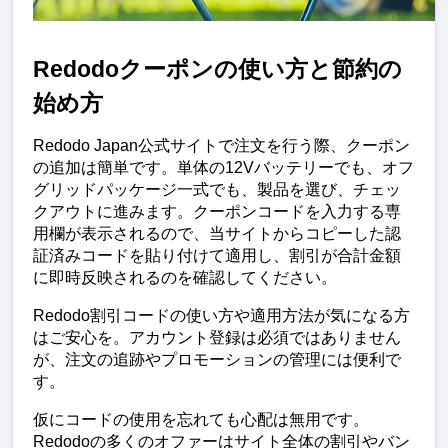
Redodoクーポンの使い方と節約の
始め方
Redodo Japan公式サイトで注文を行う際、クーポン
の追加は簡単です。単体の12Vバッテリーでも、オフ
グリッドパッケージ一式でも、製品を選び、チェッ
クアウトに進みます。クーポンコードを入力する専
用欄が表示されるので、当サイトからコピーした認
証済みコードを貼り付けて適用し、割引が合計金額
に即時反映されるのを確認してください。
Redodo割引コードの使い方や適用方法が気になる方
はご安心を。アカウント登録は必須ではありません
が、注文の追跡やプロモーションの管理には便利で
す。
仮にコードの使用を忘れても心配は無用です。
Redodoの多くのオファーはサイト全体の割引やバン