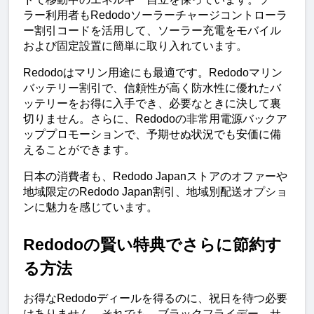
ラー利用者もRedodoソーラーチャージコントローラ
ー割引コードを活用して、ソーラー充電をモバイル
および固定設置に簡単に取り入れています。
Redodoはマリン用途にも最適です。Redodoマリン
バッテリー割引で、信頼性が高く防水性に優れたバ
ッテリーをお得に入手でき、必要なときに決して裏
切りません。さらに、Redodoの非常用電源バックア
ッププロモーションで、予期せぬ状況でも安価に備
えることができます。
日本の消費者も、Redodo Japanストアのオファーや
地域限定のRedodo Japan割引、地域別配送オプショ
ンに魅力を感じています。
Redodoの賢い特典でさらに節約す
る方法
お得なRedodoディールを得るのに、祝日を待つ必要
はありません。それでも、ブラックフライデー、サ