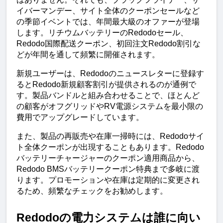
イバーマンデー、サイト全体のクーポンセールなど
の季節イベントでは、年間最大級のオファーが登場
します。リチウムバッテリーのRedodoセール、
Redodo国際配送クーポン、初回注文Redodo割引な
どが年間を通して頻繁に開催されます。
新規ユーザーは、Redodoのニュースレターに登録す
るとRedodo新規顧客割引が提供されるのが通例で
す。製品バンドルと組み合わせることで、ほとんど
の顧客がオフグリッドやRV電源システムを最小限の
費用でアップグレードしています。
また、製品の再販売や在庫一掃時には、Redodoサイ
ト全体クーポンが出現することもあります。Redodo
バッテリーチャージャーのクーポン適用商品から、
Redodo BMSバッテリークーポン特典まで多岐に渡
ります。プロモーションや在庫は定期的に変更され
るため、頻繁なチェックをお勧めします。
Redodoの電力システムは誰に向い