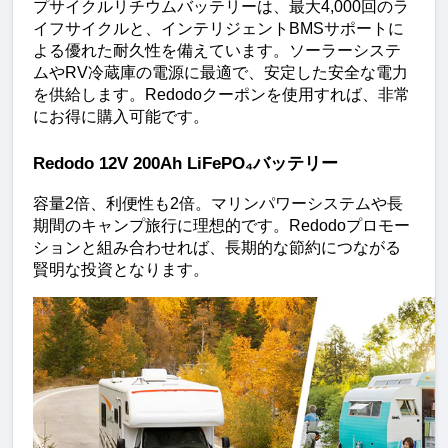
プサイクルリチウムバッテリーは、最大4,000回のラ
イフサイクルと、インテリジェントBMSサポートに
よる優れた耐久性を備えています。ソーラーシステ
ムやRV冷蔵庫の電源に最適で、安定した安全な電力
を供給します。Redodoクーポンを使用すれば、非常
にお得に購入可能です。
Redodo 12V 200Ah LiFePO₄バッテリー
容量2倍、利便性も2倍。マリンパワーシステムや長
期間のキャンプ旅行に理想的です。Redodoプロモー
ションと組み合わせれば、長期的な節約につながる
賢明な投資となります。