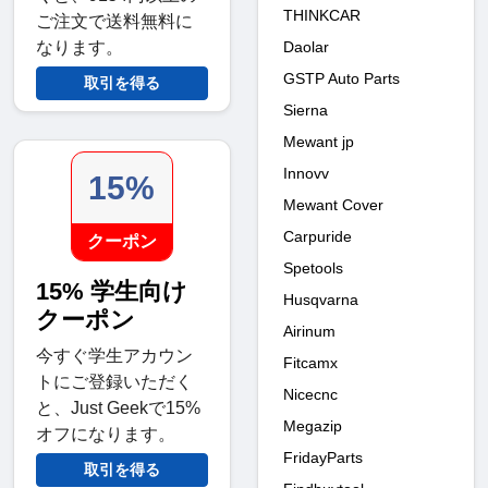
THINKCAR
ご注文で送料無料に
Daolar
なります。
GSTP Auto Parts
取引を得る
Sierna
Mewant jp
Innovv
15%
Mewant Cover
Carpuride
クーポン
Spetools
15% 学生向け
Husqvarna
クーポン
Airinum
今すぐ学生アカウン
Fitcamx
トにご登録いただく
Nicecnc
と、Just Geekで15%
Megazip
オフになります。
FridayParts
取引を得る