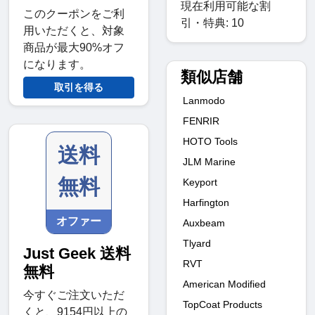
現在利用可能な割
このクーポンをご利
引・特典: 10
用いただくと、対象
商品が最大90%オフ
になります。
類似店舗
取引を得る
Lanmodo
FENRIR
HOTO Tools
送料
JLM Marine
無料
Keyport
Harfington
オファー
Auxbeam
Tlyard
Just Geek 送料
RVT
無料
American Modified
今すぐご注文いただ
TopCoat Products
くと、9154円以上の