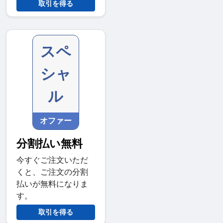
取引を得る
スペ
シャ
ル
オファー
分割払い無料
今すぐご注文いただ
くと、ご注文の分割
払いが無料になりま
す。
取引を得る