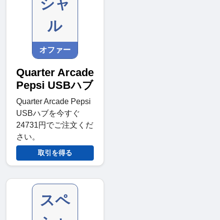
シャ
ル
オファー
Quarter Arcade
Pepsi USBハブ
Quarter Arcade Pepsi
USBハブを今すぐ
24731円でご注文くだ
さい。
取引を得る
スペ