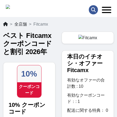
全店舗
Fitcamx
ベスト Fitcamx
クーポンコード
と割引 2026年
本日のイチオ
シ・オファー
Fitcamx
10%
有効なオファーの合
計数 : 10
クーポンコ
ード
有効なクーポンコー
ド：: 1
10% クーポン
配送に関する特典： 0
コード