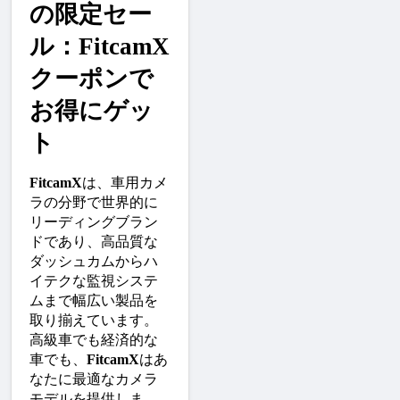
の限定セー
ル：FitcamX
クーポンで
お得にゲッ
ト
FitcamX
は、車用カメ
ラの分野で世界的に
リーディングブラン
ドであり、高品質な
ダッシュカムからハ
イテクな監視システ
ムまで幅広い製品を
取り揃えています。
高級車でも経済的な
車でも、
FitcamX
はあ
なたに最適なカメラ
モデルを提供しま