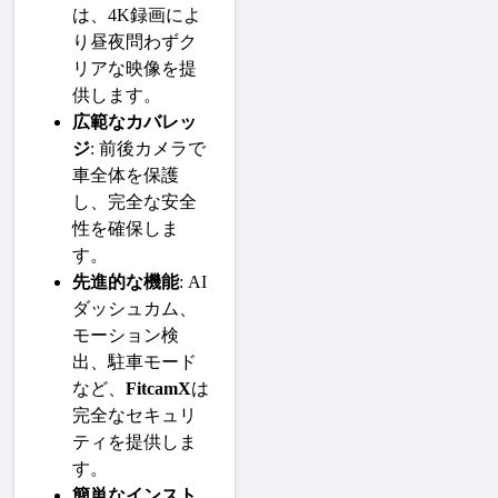
は、4K録画によ
り昼夜問わずク
リアな映像を提
供します。
広範なカバレッ
ジ
: 前後カメラで
車全体を保護
し、完全な安全
性を確保しま
す。
先進的な機能
: AI
ダッシュカム、
モーション検
出、駐車モード
など、
FitcamX
は
完全なセキュリ
ティを提供しま
す。
簡単なインスト