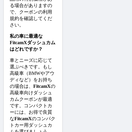
る場合がありますの
で、クーポンの利用
規約を確認してくだ
さい。
私の車に最適な
FitcamXダッシュカム
はどれですか？
車とニーズに応じて
選ぶべきです。もし
高級車（BMWやアウ
ディなど）をお持ち
の場合は、
FitcamX
の
高級車向けダッシュ
カムクーポンが最適
です。コンパクトカ
ーには、お得で良質
な
FitcamX
のコンパク
トカー用ダッシュカ
ムを選びましょう。