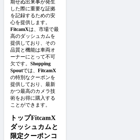
期せぬ出来事が発生
した際に重要な証拠
を記録するための安
心を提供します。
FitcamX
は、市場で最
高のダッシュカムを
提供しており、その
品質と機能は車両オ
ーナーにとって不可
欠です。
Shopping 
Spout
では、
FitcamX
の特別なクーポンを
提供しており、最新
かつ最高のカメラ技
術をお得に購入する
ことができます。
トップFitcamX
ダッシュカムと
限定クーポンコ