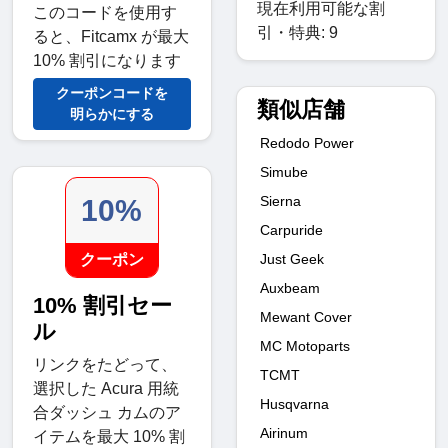
現在利用可能な割
このコードを使用す
引・特典: 9
ると、Fitcamx が最大
10% 割引になります
クーポンコードを
類似店舗
明らかにする
Redodo Power
Simube
Sierna
10%
Carpuride
Just Geek
クーポン
Auxbeam
10% 割引セー
Mewant Cover
ル
MC Motoparts
リンクをたどって、
TCMT
選択した Acura 用統
Husqvarna
合ダッシュ カムのア
Airinum
イテムを最大 10% 割