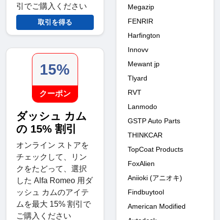
引でご購入ください
Megazip
FENRIR
取引を得る
Harfington
Innovv
Mewant jp
15%
Tlyard
RVT
クーポン
Lanmodo
ダッシュ カム
GSTP Auto Parts
の 15% 割引
THINKCAR
オンライン ストアを
TopCoat Products
チェックして、リン
FoxAlien
クをたどって、選択
Aniioki (アニオキ)
した Alfa Romeo 用ダ
Findbuytool
ッシュ カムのアイテ
ムを最大 15% 割引で
American Modified
ご購入ください