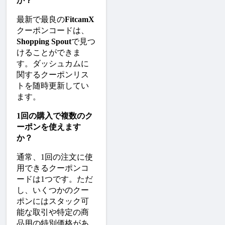
か？
最新で最良の
FitcamX
クーポンコードは、
Shopping Spout
で見つ
けることができま
す。ダッシュカムに
関するクーポンリス
トを随時更新してい
ます。
1回の購入で複数のク
ーポンを使えます
か？
通常、1回の注文に使
用できるクーポンコ
ードは1つです。ただ
し、いくつかのクー
ポンにはスタック可
能な取引や特定の商
品用の特別価格があ