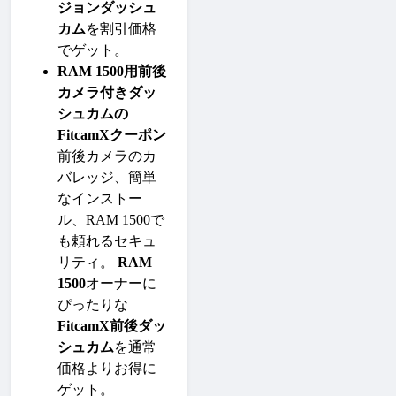
ジョンダッシュ
カム
を割引価格
でゲット。
RAM 1500用前後
カメラ付きダッ
シュカムの
FitcamXクーポン
前後カメラのカ
バレッジ、簡単
なインストー
ル、RAM 1500で
も頼れるセキュ
リティ。 
RAM 
1500
オーナーに
ぴったりな
FitcamX前後ダッ
シュカム
を通常
価格よりお得に
ゲット。