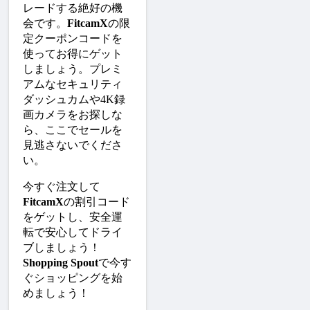
レードする絶好の機
会です。
FitcamX
の限
定クーポンコードを
使ってお得にゲット
しましょう。プレミ
アムなセキュリティ
ダッシュカムや4K録
画カメラをお探しな
ら、ここでセールを
見逃さないでくださ
い。
今すぐ注文して
FitcamX
の割引コード
をゲットし、安全運
転で安心してドライ
ブしましょう！
Shopping Spout
で今す
ぐショッピングを始
めましょう！