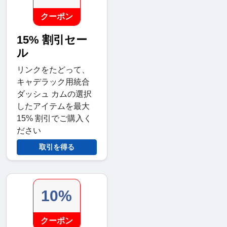
クーポン
15% 割引セー
ル
リンクをたどって、
キャデラック用統合
ダッシュ カムの選択
したアイテムを最大
15% 割引でご購入く
ださい
取引を得る
10%
クーポン