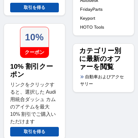
Autodesk
取引を得る
FridayParts
Keyport
HOTO Tools
10%
カテゴリー別
クーポン
に最新のオフ
10% 割引クー
ァーを閲覧
ポン
自動車およびアクセ
サリー
リンクをクリックす
ると、選択した Audi
用統合ダッシュ カム
のアイテムを最大
10% 割引でご購入い
ただけます
取引を得る