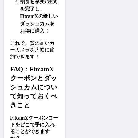
割引を享受
: 注文
を完了し、
FitcamX
の新しい
ダッシュカムを
お得に購入！
これで、質の高いカ
ーカメラを大幅に節
約できます！
FAQ：FitcamX
クーポンとダッ
シュカムについ
て知っておくべ
きこと
FitcamXクーポンコー
ドをどこで手に入れ
ることができます