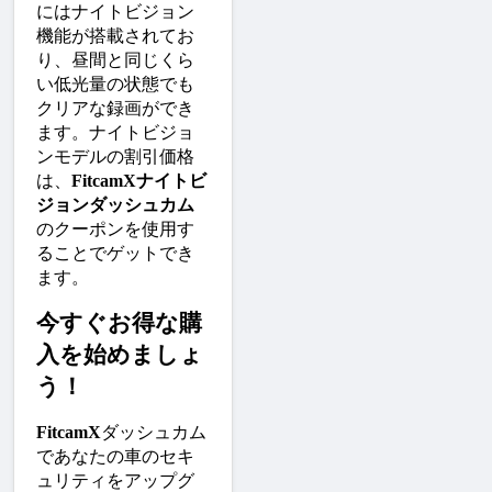
にはナイトビジョン
機能が搭載されてお
り、昼間と同じくら
い低光量の状態でも
クリアな録画ができ
ます。ナイトビジョ
ンモデルの割引価格
は、
FitcamXナイトビ
ジョンダッシュカム
のクーポンを使用す
ることでゲットでき
ます。
今すぐお得な購
入を始めましょ
う！
FitcamX
ダッシュカム
であなたの車のセキ
ュリティをアップグ