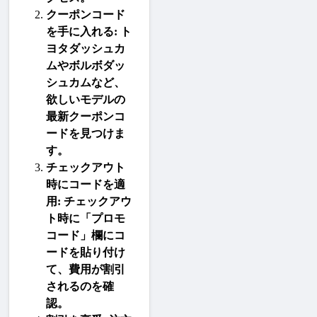
クーポンコード
を手に入れる
: 
ト
ヨタダッシュカ
ム
や
ボルボダッ
シュカム
など、
欲しいモデルの
最新クーポンコ
ードを見つけま
す。
チェックアウト
時にコードを適
用
: チェックアウ
ト時に「プロモ
コード」欄にコ
ードを貼り付け
て、費用が割引
されるのを確
認。