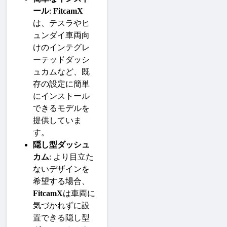
ール
: 
FitcamX
は、テスラやヒ
ュンダイ車両向
けのインテグレ
ーテッドダッシ
ュカムなど、既
存の設定に簡単
にインストール
できるモデルを
提供していま
す。
隠し型ダッシュ
カム
: より目立た
ないデザインを
希望する場合、
FitcamX
は車両に
気づかれずに設
置できる隠し型