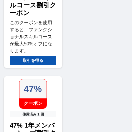
ルコース割引ク
ーポン
このクーポンを使用
すると、ファンクシ
ョナルスキルコース
が最大50%オフにな
ります。
取引を得る
47%
クーポン
使用済み 1 回
47% 1年メンバ