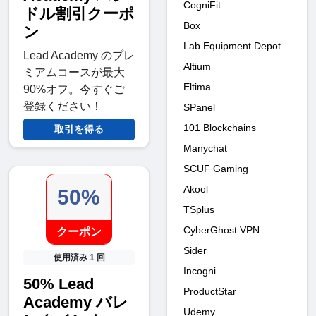
CogniFit
ドル割引クーポ
Box
ン
Lab Equipment Depot
Lead Academy のプレ
Altium
ミアムコースが最大
Eltima
90%オフ。今すぐご
登録ください！
SPanel
101 Blockchains
取引を得る
Manychat
SCUF Gaming
Akool
50%
TSplus
CyberGhost VPN
クーポン
Sider
使用済み 1 回
Incogni
50% Lead
ProductStar
Academy バレ
Udemy