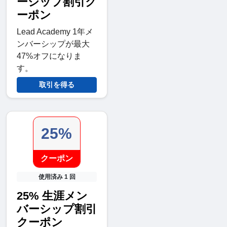
ーシップ割引ク
ーポン
Lead Academy 1年メ
ンバーシップが最大
47%オフになりま
す。
取引を得る
25%
クーポン
使用済み 1 回
25% 生涯メン
バーシップ割引
クーポン