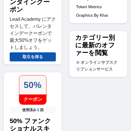
ンタインクー
Token Metrics
ポン
Graphics By Khai
Lead Academy にアク
セスして、バレンタ
インデークーポンで
カテゴリー別
最大50%オフをゲッ
に最新のオフ
トしましょう。
ァーを閲覧
取引を得る
オンラインサブスク
リプションサービス
50%
クーポン
使用済み 1 回
50% ファンク
ショナルスキ