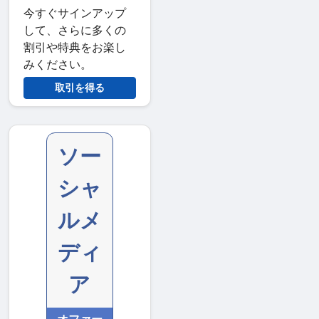
今すぐサインアップ
して、さらに多くの
割引や特典をお楽し
みください。
取引を得る
ソー
シャ
ルメ
ディ
ア