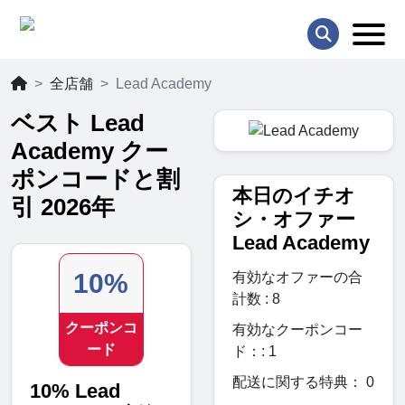
全店舗
Lead Academy
ベスト Lead
Academy クー
ポンコードと割
本日のイチオ
引 2026年
シ・オファー
Lead Academy
10%
有効なオファーの合
計数 : 8
クーポンコ
有効なクーポンコー
ード
ド：: 1
配送に関する特典： 0
10% Lead