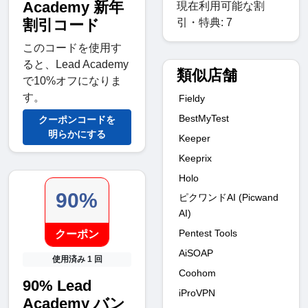
Academy 新年
現在利用可能な割
引・特典: 7
割引コード
このコードを使用す
ると、Lead Academy
類似店舗
で10%オフになりま
す。
Fieldy
BestMyTest
クーポンコードを
明らかにする
Keeper
Keeprix
Holo
90%
ピクワンドAI (Picwand
AI)
Pentest Tools
クーポン
AiSOAP
使用済み 1 回
Coohom
90% Lead
iProVPN
Academy バン