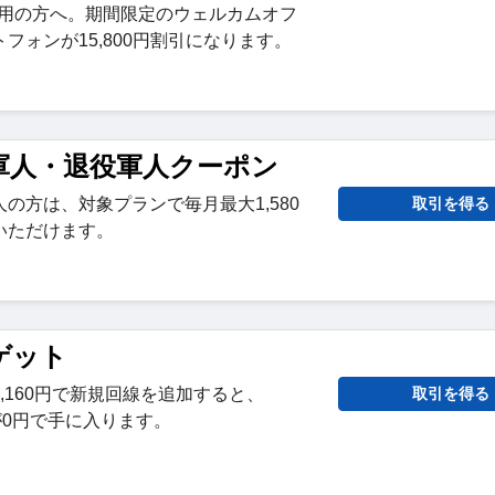
てご利用の方へ。期間限定のウェルカムオフ
フォンが15,800円割引になります。
月額軍人・退役軍人クーポン
の方は、対象プランで毎月最大1,580
取引を得る
いただけます。
をゲット
額3,160円で新規回線を追加すると、
取引を得る
 16が0円で手に入ります。