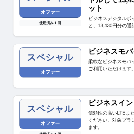
ット
オファー
ビジネスデジタルボイ
使用済み 1 回
と、13,430円分
ビジネスモバ
スペシャル
柔軟なビジネスモバイ
ご利用いただけます
オファー
ビジネスイン
スペシャル
信頼性の高いLTEま
ください。対象プラ
オファー
ます。