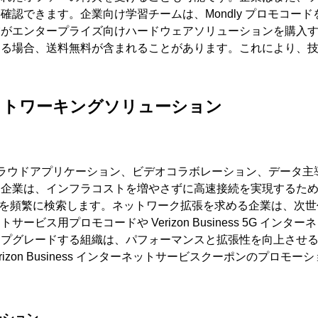
を確認できます。企業向け学習チームは、
Mondly 
プロモコード
業がエンタープライズ向けハードウェアソリューションを購入
する場合、送料無料が含まれることがあります。これにより、
ットワーキングソリューション
ラウドアプリケーション、ビデオコラボレーション、データ主
。企業は、インフラコストを増やさずに高速接続を実現するた
を頻繁に検索します。ネットワーク拡張を求める企業は、次世
ットサービス用プロモコードや
 Verizon Business 5G 
インターネ
ップグレードする組織は、パフォーマンスと拡張性を向上させ
rizon Business 
インターネットサービスクーポンのプロモーシ
ーション