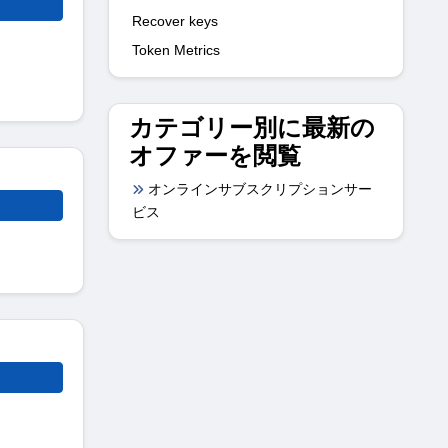
Recover keys
Token Metrics
カテゴリー別に最新の
オファーを閲覧
オンラインサブスクリプションサー
ビス