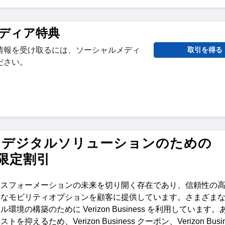
ディア特典
情報を受け取るには、ソーシャルメディ
取引を得る
ださい。
とデジタルソリューションのための
ンと限定割引
ンスフォーメーションの未来を切り開く存在であり、信頼性の
的なモビリティオプションを顧客に提供しています。さまざま
タル環境の構築のために
Verizon Business
を利用しています。
コストを抑えるため、
Verizon Business
クーポン、
Verizon Bus