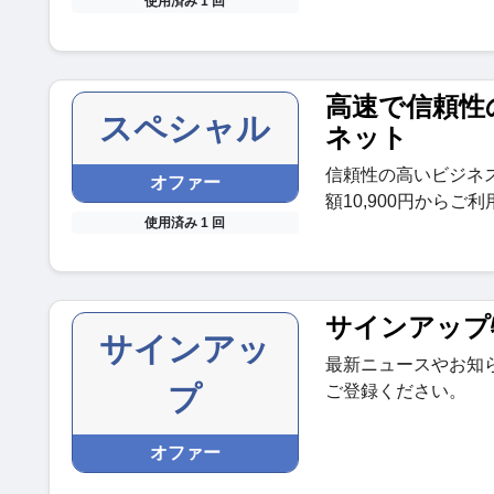
使用済み 1 回
高速で信頼性
スペシャル
ネット
信頼性の高いビジネ
オファー
額10,900円からご
使用済み 1 回
サインアップ
サインアッ
最新ニュースやお知
プ
ご登録ください。
オファー