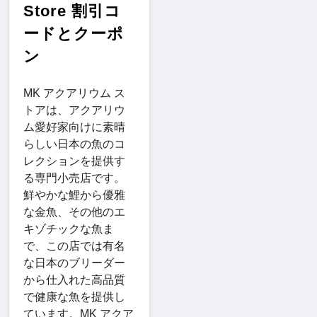
Store 割引コ
ードとクーポ
ン
MK アクアリウム ス
トアは、アクアリウ
ム愛好家向けに素晴
らしい日本の魚のコ
レクションを提供す
る専門小売店です。
鮮やかな鯉から優雅
な金魚、その他のエ
キゾチックな魚ま
で、この店では有名
な日本のブリーダー
から仕入れた高品質
で健康な魚を提供し
ています。MK アクア