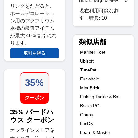
配送に関する特典： 0
リンクをたどると、
現在利用可能な割
ホームデコレーショ
引・特典: 10
ン用のアクアリウム
水槽の厳選アイテム
が最大 40% 割引にな
類似店舗
ります。
Mariner Poet
取引を得る
Ubisoft
TunePat
Funwhole
35%
MineBrick
Fishing Tackle & Bait
クーポン
Bricks RC
35% バードハ
Ohuhu
ウス クーポン
LesDiy
オンラインストアを
Learn & Master
チェックして、リン