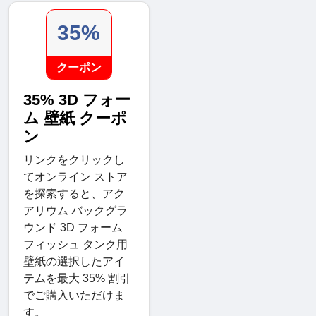
35%
クーポン
35% 3D フォー
ム 壁紙 クーポ
ン
リンクをクリックし
てオンライン ストア
を探索すると、アク
アリウム バックグラ
ウンド 3D フォーム
フィッシュ タンク用
壁紙の選択したアイ
テムを最大 35% 割引
でご購入いただけま
す。