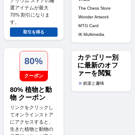
アリウム ストアの厳
選アイテムが最大
The Chess Store
70% 割引になりま
Wonder Artwork
す。
MTG Card
取引を得る
IK Multimedia
カテゴリー別
80%
に最新のオフ
ァーを閲覧
クーポン
娯楽と趣味
80% 植物と動
物 クーポン
リンクをクリックし
てオンラインストア
にアクセスすると、
生きた植物と動物の