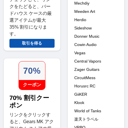
Mechdiy
クをたどると、バー
Meeden Art
ドハウス ケースの厳
Herdio
選アイテムが最大
35% 割引になりま
Sideshow
す。
Donner Music
取引を得る
Cowin Audio
Vegas
Central Vapors
70%
Zager Guitars
CircuitMess
クーポン
Horusrc RC
GiiKER
70% 割引クー
Klook
ポン
World of Tanks
リンクをクリックす
楽天トラベル
ると、Gears MK アク
VRBO