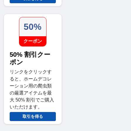
50%
クーポン
50% 割引クー
ポン
リンクをクリックす
ると、ホームデコレ
ーション用の爬虫類
の厳選アイテムを最
大 50% 割引でご購入
いただけます。
取引を得る