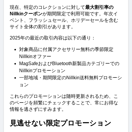
現在、特定のコレクションに対して
最大割引率の
Nillkinクーポン
が期間限定で利用可能です。年次イ
ベント、フラッシュセール、ホリデーセールを含む
サイト全体の割引があります。
2025年の最近の取引内容は以下の通り：
対象商品に付属アクセサリー無料の季節限定
Nillkinオファー
MagSafeおよびBluetooth新製品カテゴリーでの
Nillkinプロモーション
一部地域・期間限定のNillkin送料無料プロモーシ
ョン
これらのプロモーションは随時更新されるため、こ
のページを頻繁にチェックすることで、常にお得な
情報を逃さずにすみます。
見逃せない限定プロモーション