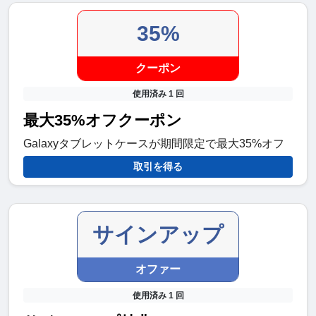
35%
クーポン
使用済み 1 回
最大35%オフクーポン
Galaxyタブレットケースが期間限定で最大35%オフ
取引を得る
サインアップ
オファー
使用済み 1 回