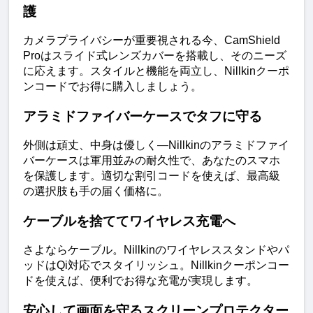
護
カメラプライバシーが重要視される今、CamShield 
Proはスライド式レンズカバーを搭載し、そのニーズ
に応えます。スタイルと機能を両立し、Nillkinクーポ
ンコードでお得に購入しましょう。
アラミドファイバーケースでタフに守る
外側は頑丈、中身は優しく—Nillkinのアラミドファイ
バーケースは軍用並みの耐久性で、あなたのスマホ
を保護します。適切な割引コードを使えば、最高級
の選択肢も手の届く価格に。
ケーブルを捨ててワイヤレス充電へ
さよならケーブル。Nillkinのワイヤレススタンドやパ
ッドはQi対応でスタイリッシュ。Nillkinクーポンコー
ドを使えば、便利でお得な充電が実現します。
安心して画面を守るスクリーンプロテクター