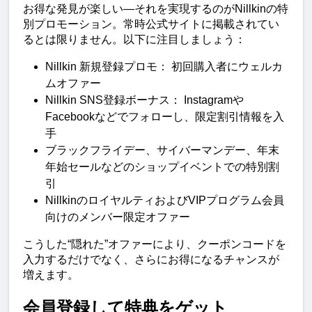
お得な発見が楽しい—それを実現するのがNillkinの特
別プロモーション。常時公式サイトに掲載されてい
るとは限りません。以下に注目しましょう：
Nillkin 新規登録プロモ： 初回購入者にウェルカ
ムオファー
Nillkin SNS登録ボーナス： Instagramや
Facebookなどでフォローし、限定割引情報を入
手
ブラックフライデー、サイバーマンデー、年末
年始セールなどのショップイベントでの特別割
引
NillkinのロイヤルティおよびVIPプログラム会員
向けのメンバー限定オファー
こうした“隠れた”オファーにより、クーポンコードを
入力するだけでなく、さらにお得になるチャンスが
増えます。
会員登録して特典をゲット