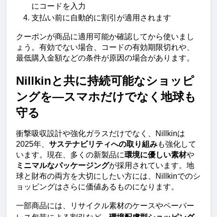
にコードを入力
支払い前に自動的に割引が適用されます
クーポンが商品に適用可能か確認してから使いまし
ょう。有効でない場合、コードの有効期限切れや、
最低購入金額などの条件が原因の場合があります。
Nillkinと共に持続可能なショッピ
ングを—スマホだけでなく地球も
守る
衝撃吸収設計や強化ガラスだけでなく、Nillkinは
2025年、
サステナビリティへの取り組み
も強化して
います。現在、多くの新製品に
環境に優しい素材
や
ミニマルなパッケージング
が採用されています。地
球と財布の両方を大切にしたい方には、Nillkinでのシ
ョッピングはさらに価値あるものになります。
一部商品には、リサイクル素材のケースやペーパー