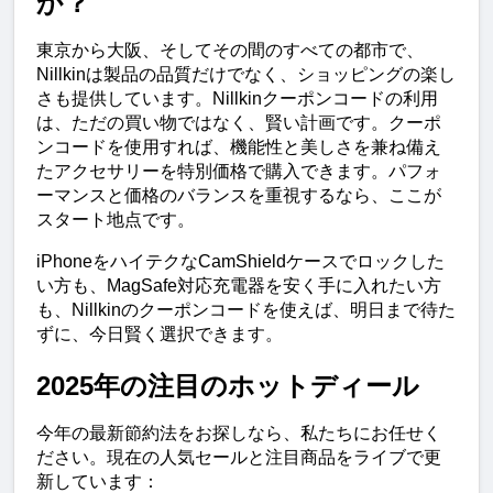
か？
東京から大阪、そしてその間のすべての都市で、
Nillkinは製品の品質だけでなく、ショッピングの楽し
さも提供しています。Nillkinクーポンコードの利用
は、ただの買い物ではなく、賢い計画です。クーポ
ンコードを使用すれば、機能性と美しさを兼ね備え
たアクセサリーを特別価格で購入できます。パフォ
ーマンスと価格のバランスを重視するなら、ここが
スタート地点です。
iPhoneをハイテクなCamShieldケースでロックした
い方も、MagSafe対応充電器を安く手に入れたい方
も、Nillkinのクーポンコードを使えば、明日まで待た
ずに、今日賢く選択できます。
2025年の注目のホットディール
今年の最新節約法をお探しなら、私たちにお任せく
ださい。現在の人気セールと注目商品をライブで更
新しています：