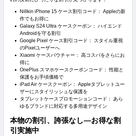
Nillkin iPhone 15 ケース割引コード： Appleの新
作でもお得に
Galaxy S24 Ultra ケースクーポン： ハイエンド
Androidを守る割引
Google Pixel ケース割引コード： スタイル重視
のPixelユーザーへ
Xiaomi ケースバウチャー： 高コスパをさらにお
得に
OnePlus スマホケースクーポンコード： 性能と
保護をお手頃価格で
iPad Air ケースクーポン： Appleタブレットユー
ザーにスタイリッシュな保護を
タブレットケースプロモーションコード： あら
ゆるブランドに対応する多用途デザイン
本物の割引、誇張なし—お得な割
引実施中