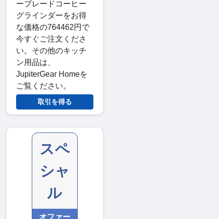
ーブレードコーヒー
グラインダーをお得
な価格の764462円で
今すぐご注文くださ
い。その他のキッチ
ン用品は、
JupiterGear Homeを
ご覧ください。
取引を得る
スペ
シャ
ル
オファー