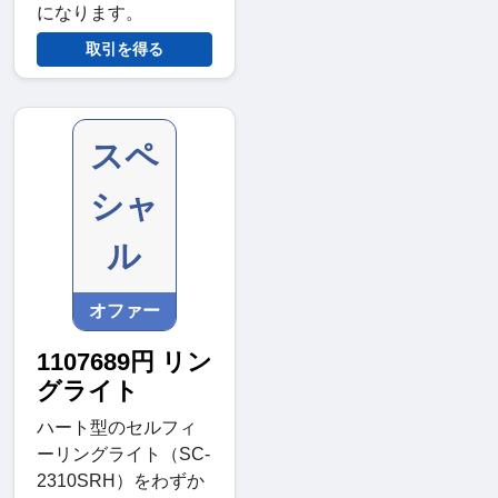
になります。
取引を得る
スペ
シャ
ル
オファー
1107689円 リン
グライト
ハート型のセルフィ
ーリングライト（SC-
2310SRH）をわずか