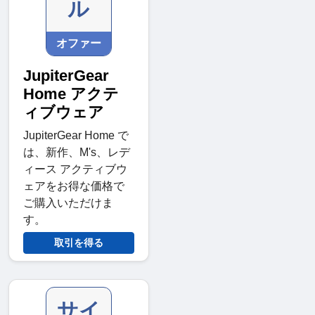
ル
オファー
JupiterGear
Home アクテ
ィブウェア
JupiterGear Home で
は、新作、M's、レデ
ィース アクティブウ
ェアをお得な価格で
ご購入いただけま
す。
取引を得る
サイ