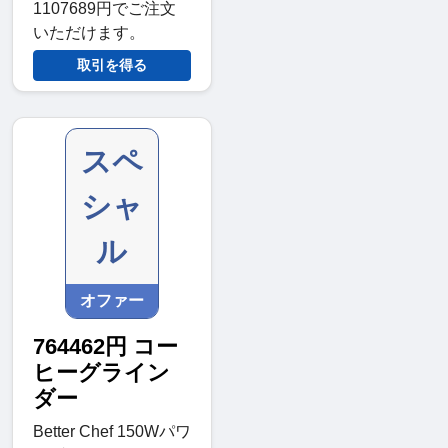
1107689円でご注文
いただけます。
取引を得る
スペ
シャ
ル
オファー
764462円 コー
ヒーグライン
ダー
Better Chef 150Wパワ