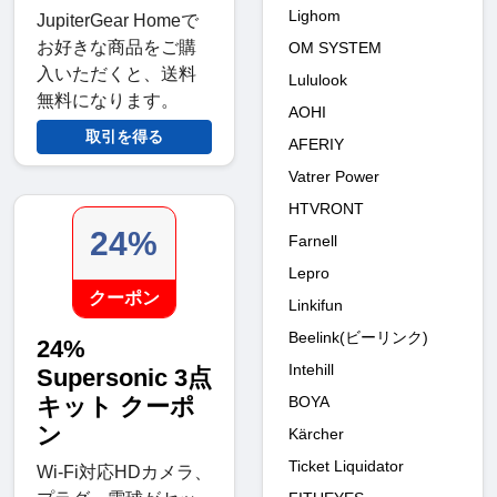
Lighom
JupiterGear Homeで
お好きな商品をご購
OM SYSTEM
入いただくと、送料
Lululook
無料になります。
AOHI
取引を得る
AFERIY
Vatrer Power
HTVRONT
24%
Farnell
Lepro
クーポン
Linkifun
Beelink(ビーリンク)
24%
Intehill
Supersonic 3点
BOYA
キット クーポ
ン
Kärcher
Ticket Liquidator
Wi-Fi対応HDカメラ、