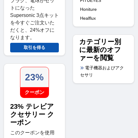
FITUEYES
プラグ、電球がセッ
トになった
Honiture
Supersonic 3点キット
Healflux
を今すぐご注文いた
だくと、24%オフに
なります。
カテゴリー別
取引を得る
に最新のオフ
ァーを閲覧
電子機器およびアク
23%
セサリ
クーポン
23% テレビア
クセサリー ク
ーポン
このクーポンを使用