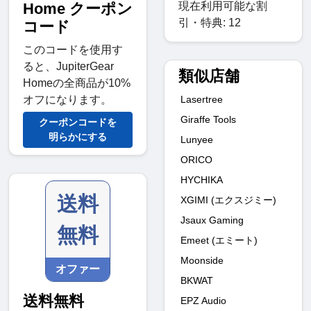
現在利用可能な割
Home クーポン
引・特典: 12
コード
このコードを使用す
ると、JupiterGear
類似店舗
Homeの全商品が10%
Lasertree
オフになります。
Giraffe Tools
クーポンコードを
明らかにする
Lunyee
ORICO
HYCHIKA
送料
XGIMI (エクスジミー)
Jsaux Gaming
無料
Emeet (エミート)
Moonside
オファー
BKWAT
送料無料
EPZ Audio