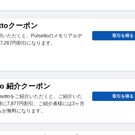
settoクーポン
ただくと、Pulsettoのメモリアルデ
取引を得る
7,267円割引になります。
etto 紹介クーポン
settoをご紹介いただくと、ご紹介いた
取引を得る
に7,877円割引、ご紹介者様には3ヶ月
ムが無料になります。