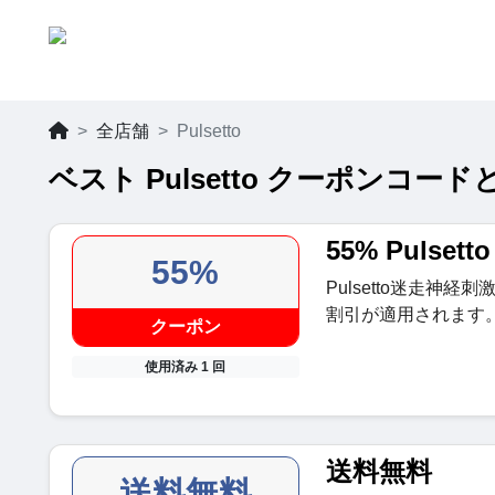
全店舗
Pulsetto
ベスト Pulsetto クーポンコードと
55% Pulset
55%
Pulsetto迷走神
割引が適用されます
クーポン
使用済み 1 回
送料無料
送料無料