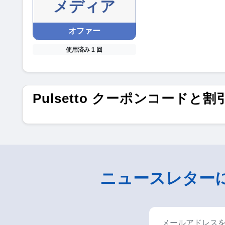
メディア
オファー
使用済み 1 回
Pulsetto クーポンコードと割
ニュースレター