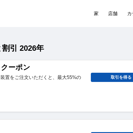
家
店舗
カ
割引 2026年
to クーポン
経刺激装置をご注文いただくと、最大55%の
取引を得る
。