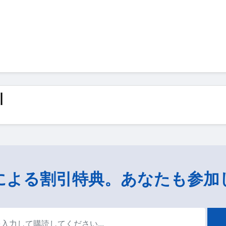
引
による割引特典。あなたも参加