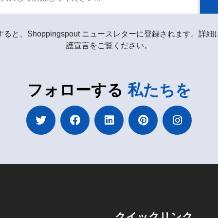
ると、Shoppingspout ニュースレターに登録されます。詳
護宣言をご覧ください。
フォローする
私たちを
クイックリンク