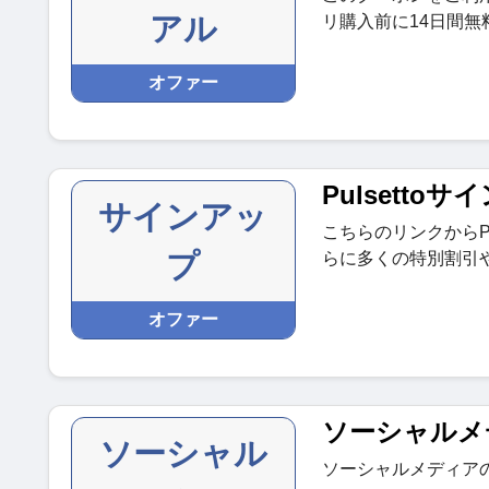
アル
リ購入前に14日間無
オファー
Pulsetto
サインアッ
こちらのリンクからPu
プ
らに多くの特別割引
オファー
ソーシャルメ
ソーシャル
ソーシャルメディア