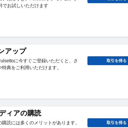
料でお試しいただけます
サインアップ
lsettoに今すぐご登録いただくと、さ
取引を得る
や特典をご利用いただけます。
ディアの購読
の購読には多くのメリットがあります。
取引を得る