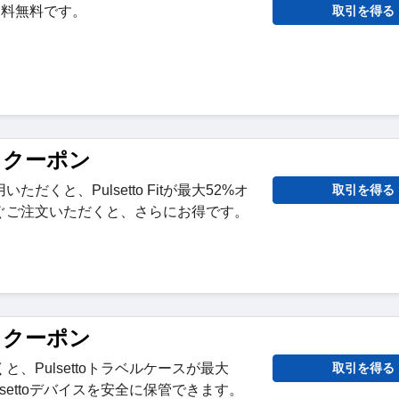
品送料無料です。
取引を得る
to クーポン
だくと、Pulsetto Fitが最大52%オ
取引を得る
ぐご注文いただくと、さらにお得です。
to クーポン
、Pulsettoトラベルケースが最大
取引を得る
lsettoデバイスを安全に保管できます。