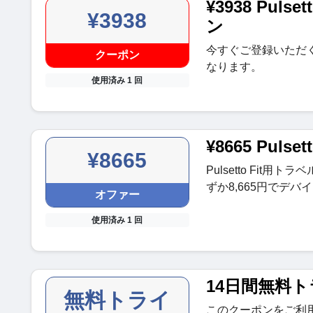
¥3938 Pu
¥3938
ン
今すぐご登録いただく
クーポン
なります。
使用済み 1 回
¥8665 Pulse
¥8665
Pulsetto Fit
ずか8,665円でデ
オファー
使用済み 1 回
14日間無料
無料トライ
このクーポンをご利用い