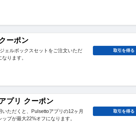
ttoクーポン
e Sweatジェルボックスセットをご注文いただ
取引を得る
になります。
ttoアプリ クーポン
ただくと、Pulsettoアプリの12ヶ月
取引を得る
シップが最大22%オフになります。