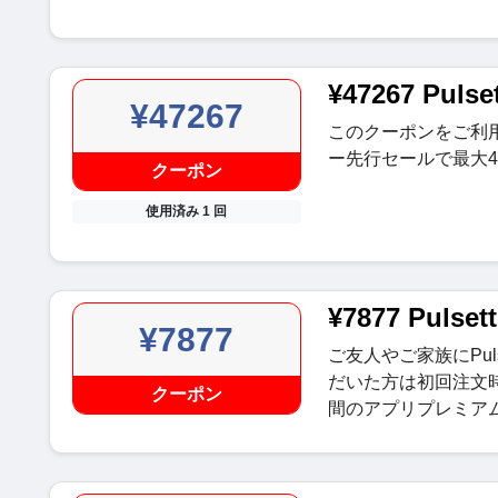
¥47267 Pul
¥47267
このクーポンをご利用い
ー先行セールで最大4
クーポン
使用済み 1 回
¥7877 Puls
¥7877
ご友人やご家族にPul
だいた方は初回注文時
クーポン
間のアプリプレミア