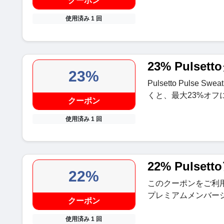
クーポン
使用済み 1 回
23% Pulse
23%
Pulsetto Puls
くと、最大23%オフ
クーポン
使用済み 1 回
22% Pulse
22%
このクーポンをご利用い
プレミアムメンバー
クーポン
使用済み 1 回