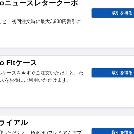
lsettoニュースレタークーポ
取引を得る
と、初回注文時に最大3,938円割引に
tto Fitケース
用トラベルケースを今すぐご注文いただくと、わ
取引を得る
バイスをお得にご利用いただけます。
トライアル
ただくと、Pulsettoプレミアムアプ
取引を得る