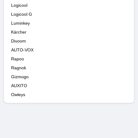
Logicool
Logicool G
Luminkey
Kärcher
Divoom
AUTO-VOX
Rapoo
Ragnok
Gizmogo
AUXITO
Owleys