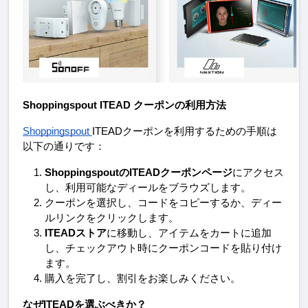
Shoppingspout ITEAD クーポンの利用方法
Shoppingspout 
ITEADクーポンを利用するための手順は
以下の通りです：
ShoppingspoutのITEADクーポンページ
にアクセス
し、利用可能なディールをブラウズします。
クーポンを選択し、コードをコピーするか、ディー
ルリンクをクリックします。
ITEADストア
に移動し、アイテムをカートに追加
し、チェックアウト時にクーポンコードを貼り付け
ます。
購入を完了し、割引をお楽しみください。
なぜITEADを選ぶべきか？