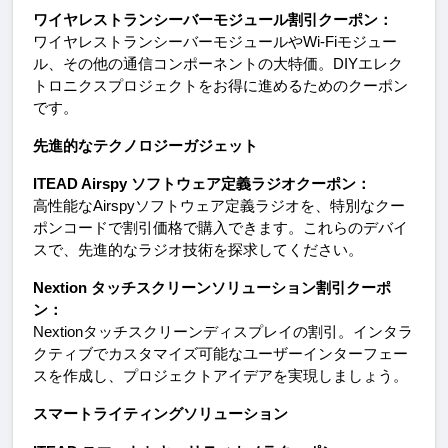
ワイヤレストランシーバーモジュール割引クーポン：
ワイヤレストランシーバーモジュールやWi-Fiモジュー
ル、その他の通信コンポーネントの大特価。DIYエレク
トロニクスプロジェクトをお得に進めるためのクーポン
です。
先進的なテクノロジーガジェット
ITEAD Airspy ソフトウェア定義ラジオクーポン：
高性能なAirspyソフトウェア定義ラジオを、特別なクー
ポンコードで割引価格で購入できます。これらのデバイ
スで、先進的なラジオ技術を探求してください。
Nextion タッチスクリーンソリューション割引クーポ
ン：
Nextionタッチスクリーンディスプレイの割引。インタラ
クティブでカスタマイズ可能なユーザーインターフェー
スを作成し、プロジェクトアイデアを実現しましょう。
スマートライティングソリューション