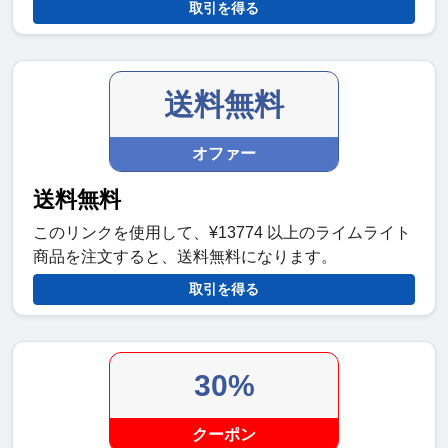
取引を得る
送料無料
オファー
送料無料
このリンクを使用して、¥13774 以上のライムライト
商品を注文すると、送料無料になります。
取引を得る
30%
クーポン