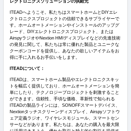
レクトロニクスソリューションの供給元
ITEADへようこそ。私たちはスマートホームとDIYエレ
クトロニクスプロジェクトの信頼できるサプライヤーで
す。ホームオートメーションやインストールのアップグ
レード、DIYエレクトロニクスプロジェクト、または
AirspyラジオやNextion HMIディスプレイなどの先進技術
の発見に関して、私たちは常に優れた製品とユニークな
クーポンコードを提供し、あなたの欲しいアイテムをお
得に手に入れるお手伝いをします。
ITEADについて：
ITEADは、スマートホーム製品やエレクトロニクスキッ
トを幅広く提供しており、ホームオートメーションを簡
単にしたり、テクノロジープロジェクトを刺激すること
ができます。信頼性、手頃な価格、革新性で知られる
ITEADの製品ラインには、SONOFFスマートデバイス、
Nextionタッチスクリーンディスプレイ、Airspyソフトウ
ェア定義ラジオ、ワイヤレスモジュール、スマートセン
サーなどがあります。私たちは、あなたの購入を最大限