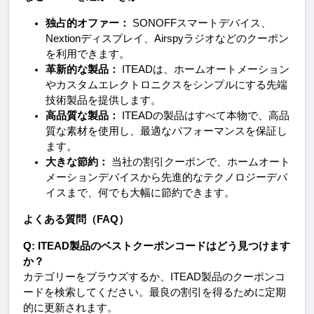
独占的オファー：
 SONOFFスマートデバイス、
Nextionディスプレイ、Airspyラジオなどのクーポン
を利用できます。
革新的な製品：
 ITEADは、ホームオートメーション
やカスタムエレクトロニクスをシンプルにする先端
技術製品を提供します。
高品質な製品：
 ITEADの製品はすべて本物で、高品
質な素材を使用し、最適なパフォーマンスを保証し
ます。
大きな節約：
 当社の割引クーポンで、ホームオート
メーションデバイスから先進的なテクノロジーデバ
イスまで、何でも大幅に節約できます。
よくある質問（FAQ）
Q: ITEAD製品のベストクーポンコードはどう見つけます
か？
カテゴリーをブラウズするか、ITEAD製品のクーポンコ
ードを検索してください。最良の割引を得るために定期
的に更新されます。