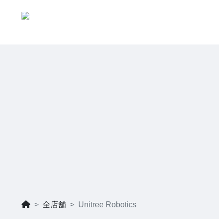
全店舗
Unitree Robotics