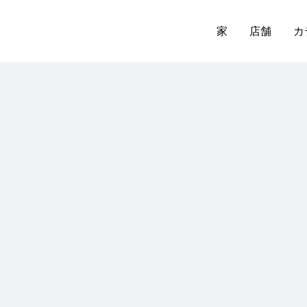
家
店舗
カ