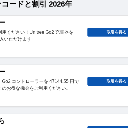
ーポンコードと割引 2026年
ー
ください！Unitree Go2 充電器を
取引を得る
ご購入いただけます
ー
2 コントローラーを 47144.55 円で
取引を得る
このお得な機会をご利用ください。
から