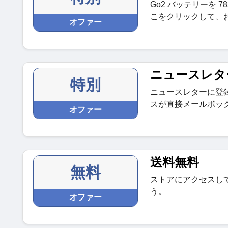
Go2 バッテリーを 7
こをクリックして、
オファー
ニュースレタ
特別
ニュースレターに登
スが直接メールボッ
オファー
送料無料
無料
ストアにアクセスし
う。
オファー