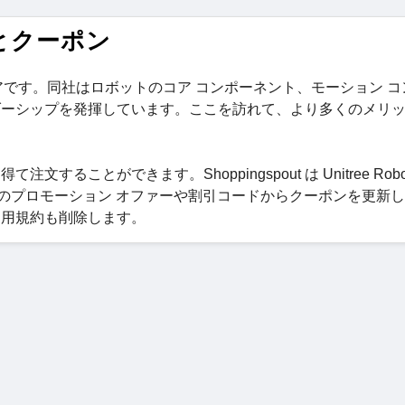
ードとクーポン
ウェブストアです。同社はロボットのコア コンポーネント、モーション 
ダーシップを発揮しています。ここを訪れて、より多くのメリ
文することができます。Shoppingspout は Unitree Robot
tics のプロモーション オファーや割引コードからクーポンを更新
めの利用規約も削除します。