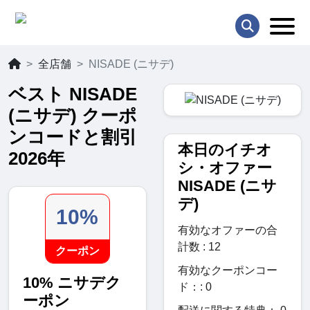
全店舗
NISADE (ニサデ)
ベスト NISADE
(ニサデ) クーポ
ンコードと割引
本日のイチオ
2026年
シ・オファー
NISADE (ニサ
デ)
10%
有効なオファーの合
計数 : 12
クーポン
有効なクーポンコー
10% ニサデク
ド：: 0
ーポン