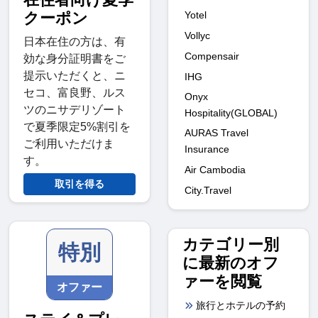
クーポン
Yotel
Vollyc
日本在住の方は、有
Compensair
効な身分証明書をご
提示いただくと、ニ
IHG
セコ、富良野、ルス
Onyx
ツのニサデリゾート
Hospitality(GLOBAL)
で夏季限定5%割引を
AURAS Travel
ご利用いただけま
Insurance
す。
Air Cambodia
取引を得る
City.Travel
カテゴリー別
特別
に最新のオフ
ァーを閲覧
オファー
旅行とホテルの予約