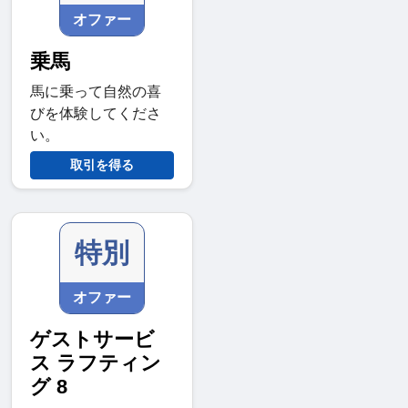
オファー
乗馬
馬に乗って自然の喜
びを体験してくださ
い。
取引を得る
特別
オファー
ゲストサービ
ス ラフティン
グ 8