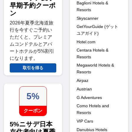
Baglioni Hotels &
早期予約クーポ
Resorts
ン
Skyscanner
2026年夏季北海道旅
GetYourGuide (ゲット
行を今すぐご予約い
ユアガイド)
ただくと、プレミア
Hotel.com
ムコンドテルとアパ
Centara Hotels &
ートホテルが5%割引
Resorts
になります。
Megaworld Hotels &
取引を得る
Resorts
Airpaz
Austrian
5%
G Adventures
Como Hotels and
クーポン
Resorts
VIP Cars
5%ニサデ日本
Danubius Hotels
在住者向け夏季