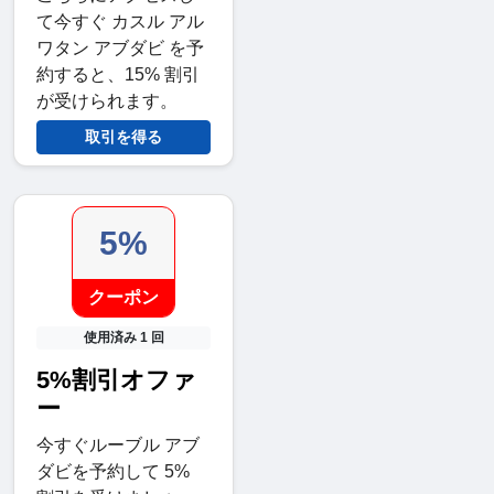
て今すぐ カスル アル
ワタン アブダビ を予
約すると、15% 割引
が受けられます。
取引を得る
5%
クーポン
使用済み 1 回
5%割引オファ
ー
今すぐルーブル アブ
ダビを予約して 5%