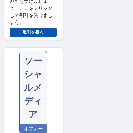
割引を受けましょ
う。ここをクリック
して割引を受けまし
ょう。
取引を得る
ソー
シャ
ルメ
ディ
ア
オファー