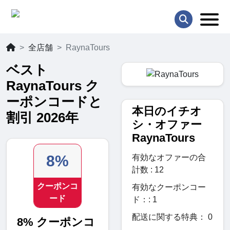
全店舗
RaynaTours
ベスト
RaynaTours ク
ーポンコードと
本日のイチオ
割引 2026年
シ・オファー
RaynaTours
8%
有効なオファーの合
計数 : 12
クーポンコ
有効なクーポンコー
ード
ド：: 1
配送に関する特典： 0
8% クーポンコ