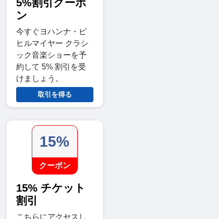
5%割引クーポ
ン
今すぐヨハンナ・ピ
ヒルマイヤー クラシ
ック音楽ショーを予
約して 5% 割引を受
けましょう。
取引を得る
15%
クーポン
15% チケット
割引
こちらにアクセスし