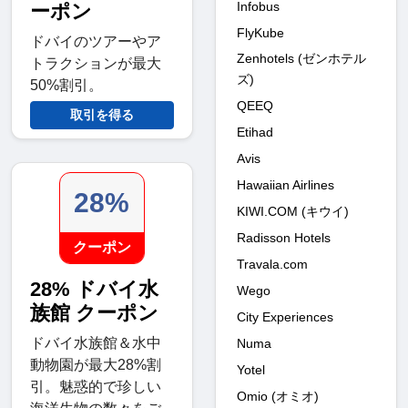
Infobus
ーポン
FlyKube
ドバイのツアーやア
Zenhotels (ゼンホテル
トラクションが最大
ズ)
50%割引。
QEEQ
取引を得る
Etihad
Avis
Hawaiian Airlines
28%
KIWI.COM (キウイ)
Radisson Hotels
クーポン
Travala.com
28% ドバイ水
Wego
族館 クーポン
City Experiences
ドバイ水族館＆水中
Numa
動物園が最大28%割
Yotel
引。魅惑的で珍しい
Omio (オミオ)