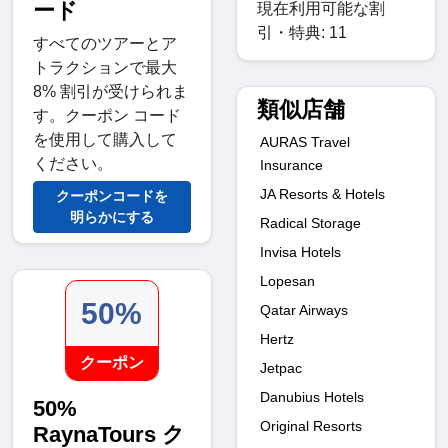
ード
現在利用可能な割
引・特典: 11
すべてのツアーとア
トラクションで最大
8% 割引が受けられま
類似店舗
す。クーポン コード
を使用して購入して
AURAS Travel
ください。
Insurance
JA Resorts & Hotels
クーポンコードを
明らかにする
Radical Storage
Invisa Hotels
Lopesan
50%
Qatar Airways
Hertz
クーポン
Jetpac
Danubius Hotels
50%
Original Resorts
RaynaTours ク