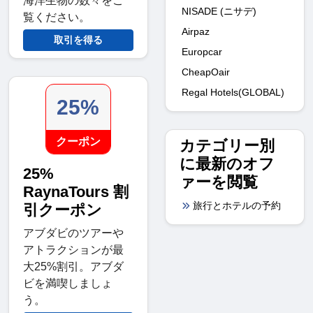
海洋生物の数々をご
NISADE (ニサデ)
覧ください。
Airpaz
取引を得る
Europcar
CheapOair
Regal Hotels(GLOBAL)
25%
クーポン
カテゴリー別
に最新のオフ
25%
ァーを閲覧
RaynaTours 割
旅行とホテルの予約
引クーポン
アブダビのツアーや
アトラクションが最
大25%割引。アブダ
ビを満喫しましょ
う。