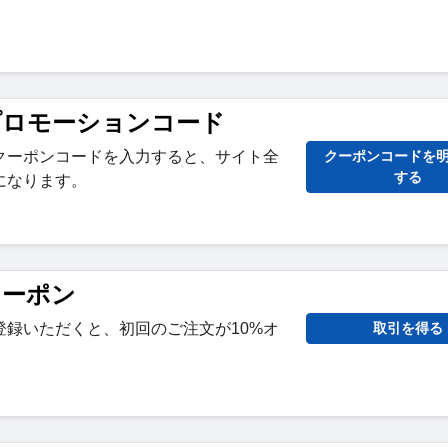
yc プロモーションコード
クーポンコードを入力すると、サイト全
クーポンコードを
する
になります。
 クーポン
登録いただくと、初回のご注文が10%オ
取引を得る