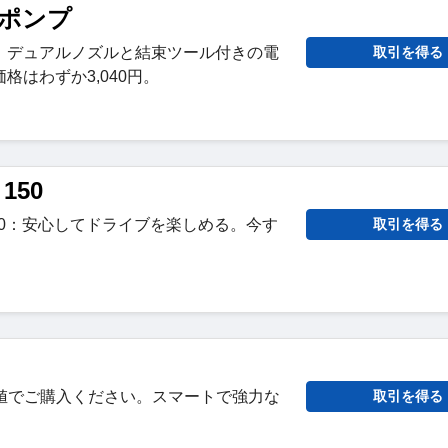
ンポンプ
プ：デュアルノズルと結束ツール付きの電
取引を得る
格はわずか3,040円。
150
150：安心してドライブを楽しめる。今す
取引を得る
erを最安値でご購入ください。スマートで強力な
取引を得る