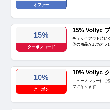
オファー
15% Voll
15%
チェックアウト時に
体の商品が15%オフ
クーポンコード
10% Vollyc
10%
ニュースレターにご
フになります！
クーポン