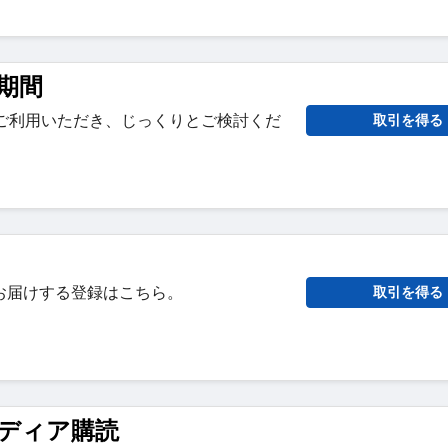
期間
をご利用いただき、じっくりとご検討くだ
取引を得る
お届けする登録はこちら。
取引を得る
ディア購読