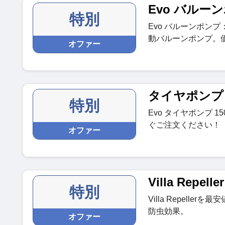
Evo バルー
特別
Evo バルーンポン
動バルーンポンプ。価
オファー
タイヤポンプ 
特別
Evo タイヤポンプ 
ぐご注文ください！
オファー
Villa Repeller
特別
Villa Repell
防虫効果。
オファー