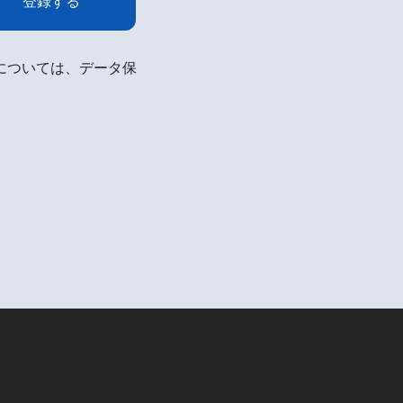
登録する
細については、データ保