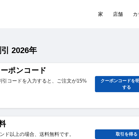
家
店舗
カ
引 2026年
c クーポンコード
割引コードを入力すると、ご注文が15%
クーポンコードを
する
無料
6ポンド以上の場合、送料無料です。
取引を得る