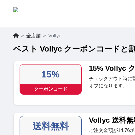
全店舗
Vollyc
ベスト Vollyc クーポンコードと割
15% Volly
15%
チェックアウト時に
オフになります。
クーポンコード
Vollyc 送料
送料無料
ご注文金額が14.7