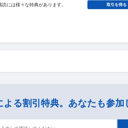
購読には様々な特典があります。
取引を得る
による割引特典。あなたも参加