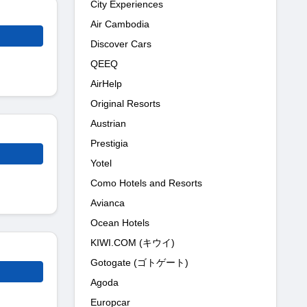
City Experiences
Air Cambodia
Discover Cars
QEEQ
AirHelp
Original Resorts
Austrian
Prestigia
Yotel
Como Hotels and Resorts
Avianca
Ocean Hotels
KIWI.COM (キウイ)
Gotogate (ゴトゲート)
Agoda
Europcar