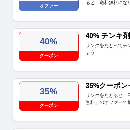
ると、送料無料になりま
オファー
40% チンキ
40%
リンクをたどってチ
ょう
クーポン
35%クーポ
35%
リンクをたどると、Pure
無料」のオファーで最
クーポン