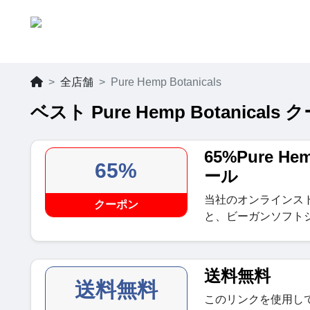
全店舗
Pure Hemp Botanicals
ベスト Pure Hemp Botanica
65%Pure He
65%
ール
当社のオンラインス
クーポン
と、ビーガンソフト
送料無料
送料無料
このリンクを使用してPur