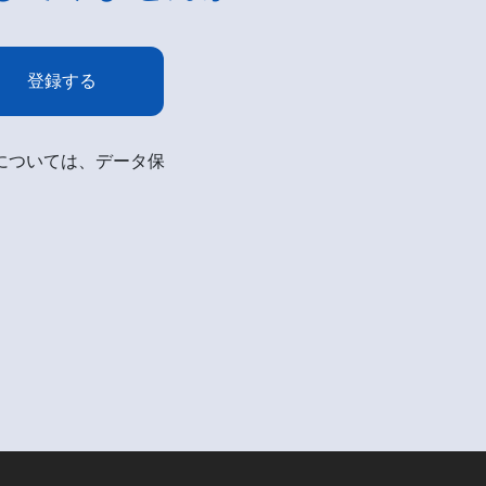
登録する
細については、データ保