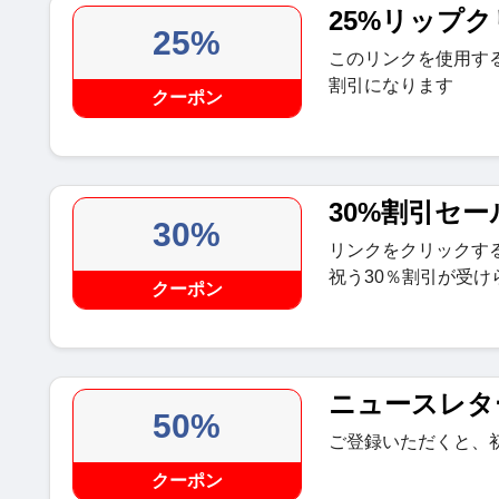
25%リップク
25%
このリンクを使用すると、E
割引になります
クーポン
30%割引セー
30%
リンクをクリックす
祝う30％割引が受け
クーポン
ニュースレタ
50%
ご登録いただくと、
クーポン