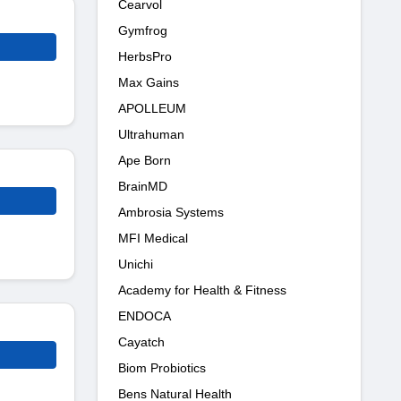
Cearvol
Gymfrog
HerbsPro
Max Gains
APOLLEUM
Ultrahuman
Ape Born
BrainMD
Ambrosia Systems
MFI Medical
Unichi
Academy for Health & Fitness
ENDOCA
Cayatch
Biom Probiotics
Bens Natural Health