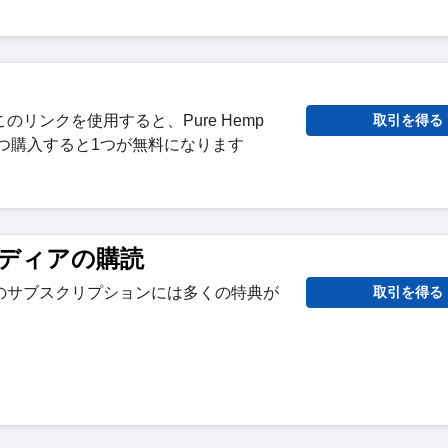
リンクを使用すると、Pure Hemp
取引を得る
商品を2つ購入すると1つが無料になります
ディアの購読
のサブスクリプションには多くの特典が
取引を得る