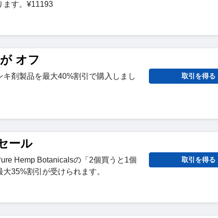
す。¥11193
剤が オフ
ンキ剤製品を最大40%割引で購入しまし
取引を得る
ンセール
 Hemp Botanicalsの「2個買うと1個
取引を得る
大35%割引が受けられます。