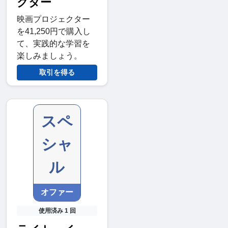
クター
映画プロジェクター
を41,250円で購入し
て、実践的な学習を
楽しみましょう。
取引を得る
スペ
シャ
ル
オファー
使用済み 1 回