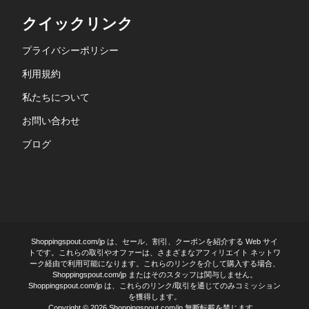
クイックリンク
プライバシーポリシー
利用規約
私たちについて
お問い合わせ
ブログ
Shoppingspout.com/jp は、セール、割引、クーポンを紹介する Web サイ
トです。これらの取引やオファーは、さまざまなアフィリエイト ネットワ
ーク経由で利用可能になります。これらのリンクを介して購入する場合、
Shoppingspout.com/jp またはそのスタッフは関与しません。
Shoppingspout.com/jp は、これらのリンク/取引を通じてのみコミッション
を獲得します。
Copyright © 2026 Shoppingspout.com/jp.無断転載を禁じます。