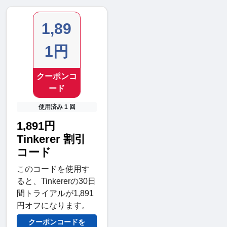
1,89
1円
クーポンコ
ード
使用済み 1 回
1,891円
Tinkerer 割引
コード
このコードを使用す
ると、Tinkererの30日
間トライアルが1,891
円オフになります。
クーポンコードを