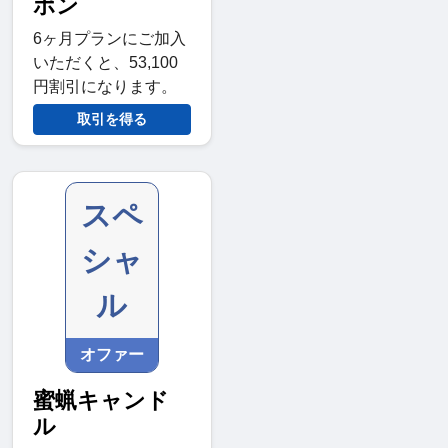
ポン
6ヶ月プランにご加入
いただくと、53,100
円割引になります。
取引を得る
スペ
シャ
ル
オファー
蜜蝋キャンド
ル