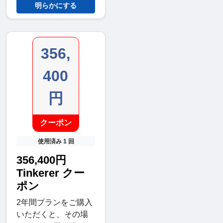
明らかにする
356,
400
円
クーポン
使用済み 1 回
356,400円
Tinkerer クー
ポン
2年間プランをご購入
いただくと、その場