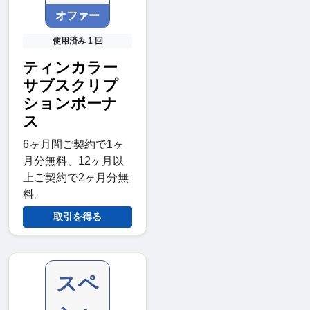
オファー
使用済み 1 回
ティンカラー
サブスクリプ
ションボーナ
ス
6ヶ月間ご契約で1ヶ
月分無料、12ヶ月以
上ご契約で2ヶ月分無
料。
取引を得る
スペ