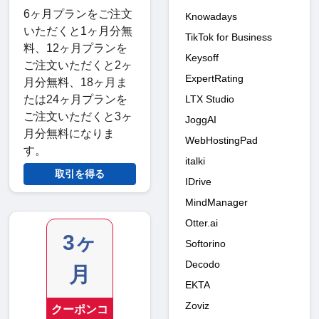
6ヶ月プランをご注文
Knowadays
いただくと1ヶ月分無
TikTok for Business
料、12ヶ月プランを
Keysoff
ご注文いただくと2ヶ
ExpertRating
月分無料、18ヶ月ま
たは24ヶ月プランを
LTX Studio
ご注文いただくと3ヶ
JoggAI
月分無料になりま
WebHostingPad
す。
italki
取引を得る
IDrive
MindManager
Otter.ai
3ヶ
Softorino
Decodo
月
EKTA
Zoviz
クーポンコ