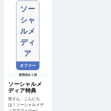
ソー
シャ
ルメ
ディ
ア
オファー
使用済み 1 回
ソーシャルメ
ディア特典
皆さん、こんにち
は！ソーシャルメデ
ィアでフォローし