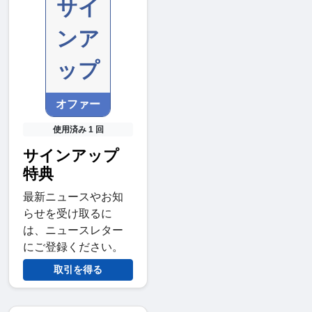
サイ
ンア
ップ
オファー
使用済み 1 回
サインアップ
特典
最新ニュースやお知
らせを受け取るに
は、ニュースレター
にご登録ください。
取引を得る