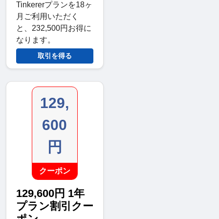
Tinkererプランを18ヶ
月ご利用いただく
と、232,500円お得に
なります。
取引を得る
129,
600
円
クーポン
129,600円 1年
プラン割引クー
ポン