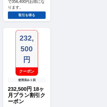
で356,400円お得にな
ります。
取引を得る
232,
500
円
クーポン
使用済み 1 回
232,500円 18ヶ
月プラン割引ク
ーポン