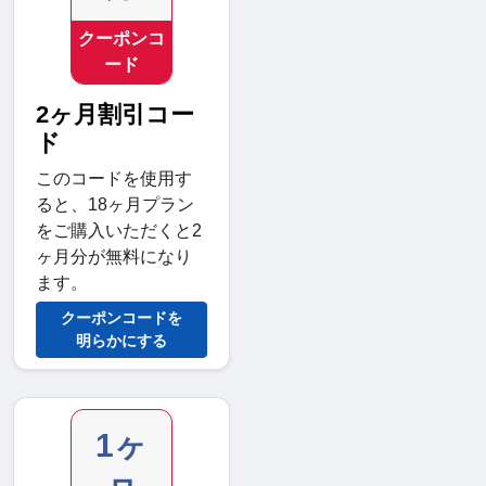
クーポンコ
ード
2ヶ月割引コー
ド
このコードを使用す
ると、18ヶ月プラン
をご購入いただくと2
ヶ月分が無料になり
ます。
クーポンコードを
明らかにする
1ヶ