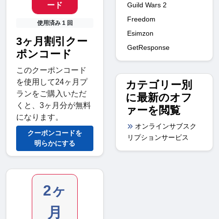
ード
Guild Wars 2
Freedom
使用済み 1 回
Esimzon
3ヶ月割引クー
GetResponse
ポンコード
このクーポンコード
を使用して24ヶ月プ
カテゴリー別
ランをご購入いただ
に最新のオフ
くと、3ヶ月分が無料
ァーを閲覧
になります。
オンラインサブスク
クーポンコードを
リプションサービス
明らかにする
2ヶ
月