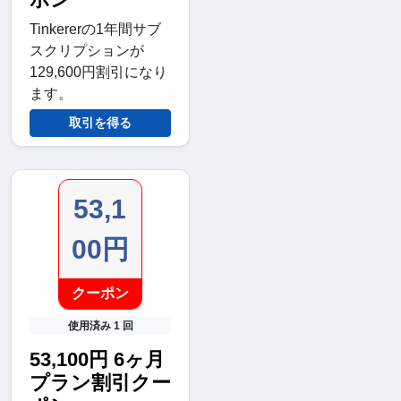
Tinkererの1年間サブ
スクリプションが
129,600円割引になり
ます。
取引を得る
53,1
00円
クーポン
使用済み 1 回
53,100円 6ヶ月
プラン割引クー