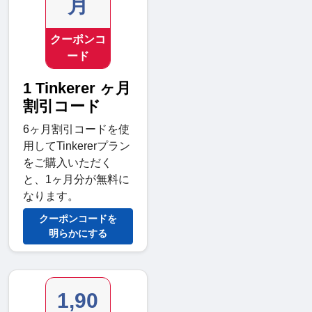
月
クーポンコ
ード
1 Tinkerer ヶ月
割引コード
6ヶ月割引コードを使
用してTinkererプラン
をご購入いただく
と、1ヶ月分が無料に
なります。
クーポンコードを
明らかにする
1,90