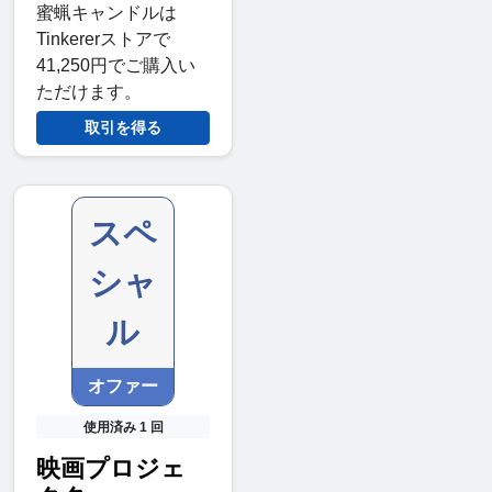
蜜蝋キャンドルは
Tinkererストアで
41,250円でご購入い
ただけます。
取引を得る
スペ
シャ
ル
オファー
使用済み 1 回
映画プロジェ