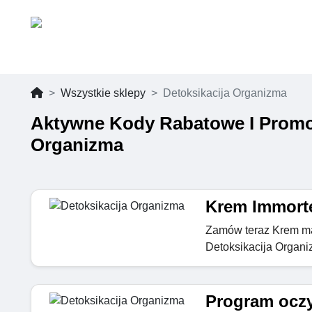
Wszystkie sklepy
Detoksikacija Organizma
Aktywne Kody Rabatowe I Promoc
Organizma
Krem Immortel
Zamów teraz Krem mac
Detoksikacija Organ
Program oczy