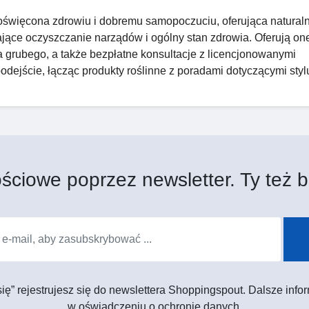
poświęcona zdrowiu i dobremu samopoczuciu, oferująca natural
jące oczyszczanie narządów i ogólny stan zdrowia. Oferują on
ita grubego, a także bezpłatne konsultacje z licencjonowanymi
podejście, łącząc produkty roślinne z poradami dotyczącymi styl
ściowe poprzez newsletter. Ty też b
 się” rejestrujesz się do newslettera Shoppingspout. Dalsze in
w oświadczeniu o ochronie danych.