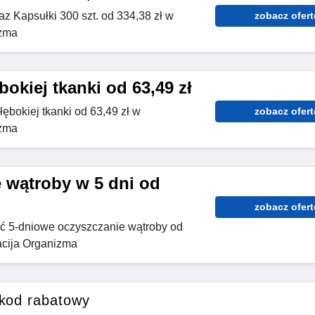
raz Kapsułki 300 szt. od 334,38 zł w
zobacz ofert
izma
bokiej tkanki od 63,49 zł
łębokiej tkanki od 63,49 zł w
zobacz ofert
izma
 wątroby w 5 dni od
zobacz ofert
ć 5-dniowe oczyszczanie wątroby od
acija Organizma
 kod rabatowy