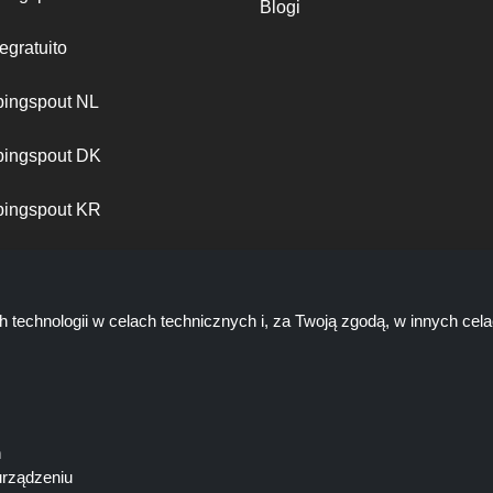
Blogi
egratuito
ingspout NL
ingspout DK
ingspout KR
ingspout PT
h technologii w celach technicznych i, za Twoją zgodą, w innych ce
ń
urządzeniu