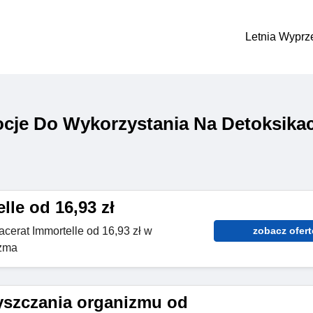
Letnia Wyprz
je Do Wykorzystania Na Detoksikac
le od 16,93 zł
erat Immortelle od 16,93 zł w
zobacz ofert
izma
szczania organizmu od