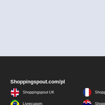
Shoppingspout.com/pl
Shoppingspout UK
Shopp
Livrecupom
Shopp