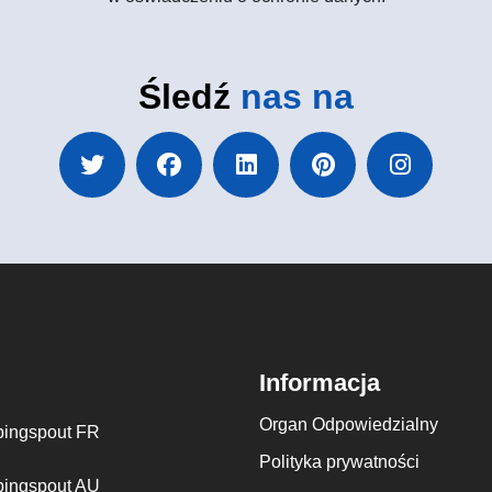
Śledź
nas na
Informacja
Organ Odpowiedzialny
ingspout FR
Polityka prywatności
ingspout AU