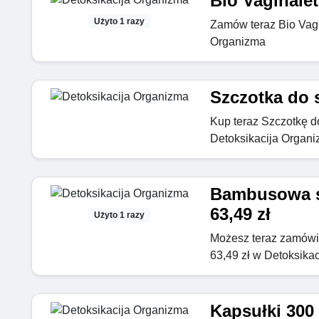
Bio Vaginalet
Użyto 1 razy
Zamów teraz Bio Vagi
Organizma
Szczotka do s
Kup teraz Szczotkę do
Detoksikacija Organ
Bambusowa s
63,49 zł
Użyto 1 razy
Możesz teraz zamów
63,49 zł w Detoksika
Kapsułki 300 