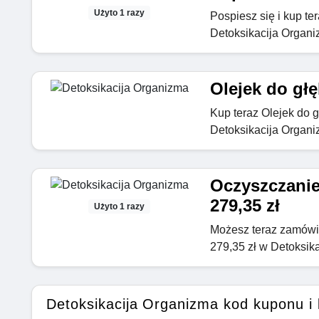
Użyto 1 razy
Pospiesz się i kup te
Detoksikacija Organ
Olejek do głę
Kup teraz Olejek do g
Detoksikacija Organ
Oczyszczanie
279,35 zł
Użyto 1 razy
Możesz teraz zamówi
279,35 zł w Detoksik
Detoksikacija Organizma kod kuponu i