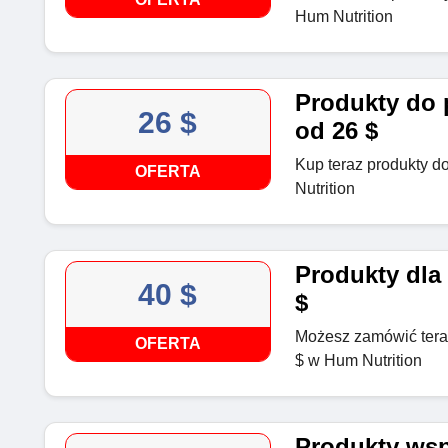
Hum Nutrition
Produkty do 
26 $
od 26 $
Kup teraz produkty d
OFERTA
Nutrition
Produkty dla 
40 $
$
Możesz zamówić teraz
OFERTA
$ w Hum Nutrition
Produkty wsp