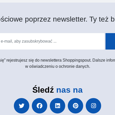
ściowe poprzez newsletter. Ty też b
 się” rejestrujesz się do newslettera Shoppingspout. Dalsze in
w oświadczeniu o ochronie danych.
Śledź
nas na