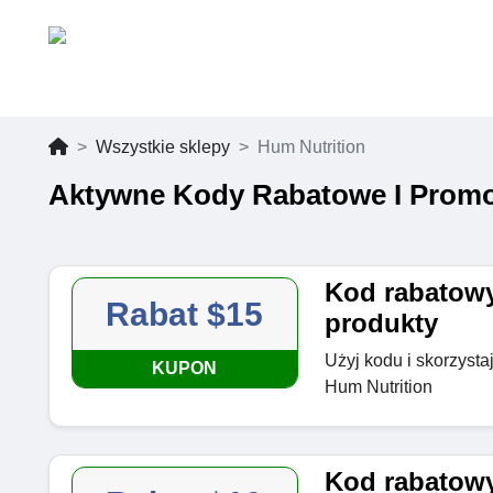
Wszystkie sklepy
Hum Nutrition
Aktywne Kody Rabatowe I Promo
Kod rabatowy
Rabat $15
produkty
Użyj kodu i skorzysta
KUPON
Hum Nutrition
Kod rabatowy