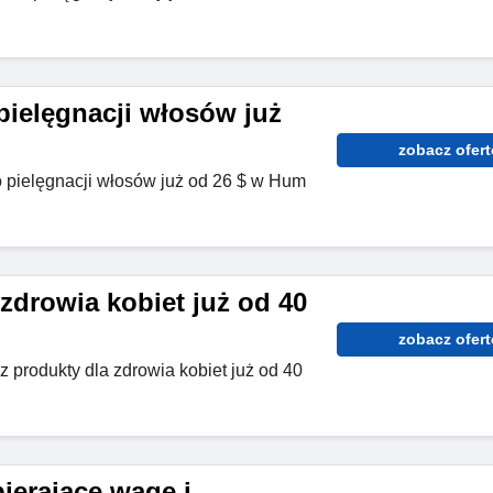
pielęgnacji włosów już
zobacz ofert
o pielęgnacji włosów już od 26 $ w Hum
zdrowia kobiet już od 40
zobacz ofert
 produkty dla zdrowia kobiet już od 40
ierające wagę i