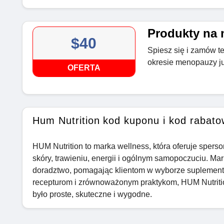
Produkty na
$40
Spiesz się i zamów t
okresie menopauzy ju
OFERTA
Hum Nutrition kod kuponu i kod rabato
HUM Nutrition to marka wellness, która oferuje spers
skóry, trawieniu, energii i ogólnym samopoczuciu. Mar
doradztwo, pomagając klientom w wyborze suplementó
recepturom i zrównoważonym praktykom, HUM Nutritio
było proste, skuteczne i wygodne.