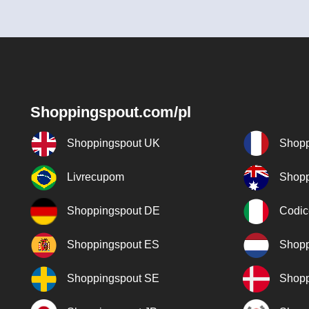
Shoppingspout.com/pl
Shoppingspout UK
Shopp
Livrecupom
Shopp
Shoppingspout DE
Codic
Shoppingspout ES
Shopp
Shoppingspout SE
Shopp