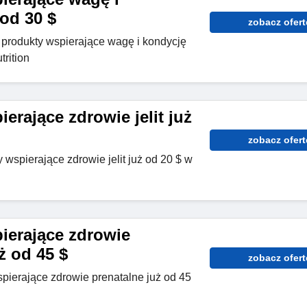
od 30 $
zobacz ofert
z produkty wspierające wagę i kondycję
rition
erające zdrowie jelit już
zobacz ofert
wspierające zdrowie jelit już od 20 $ w
ierające zdrowie
ż od 45 $
zobacz ofert
spierające zdrowie prenatalne już od 45