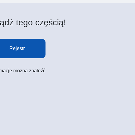
ądź tego częścią!
Rejestr
formacje można znaleźć