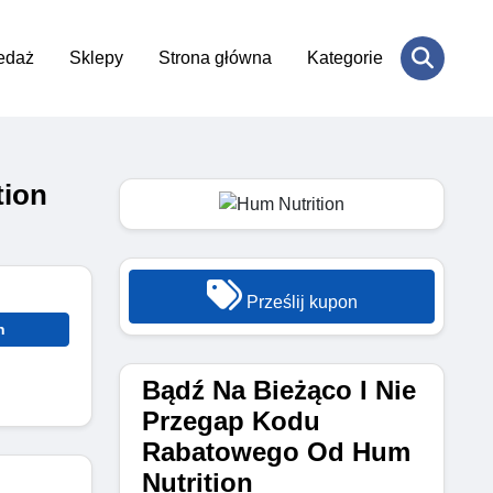
edaż
Sklepy
Strona główna
Kategorie
tion
Prześlij kupon
n
Bądź Na Bieżąco I Nie
Przegap Kodu
Rabatowego Od Hum
Nutrition