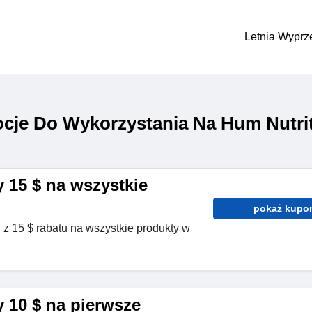
Letnia Wyprz
cje Do Wykorzystania Na Hum Nutri
 15 $ na wszystkie
pokaż kupo
j z 15 $ rabatu na wszystkie produkty w
 10 $ na pierwsze