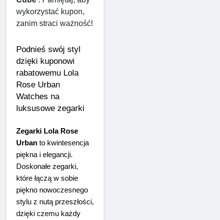
wykorzystać kupon, 
zanim straci ważność!
Podnieś swój styl 
dzięki kuponowi 
rabatowemu Lola 
Rose Urban 
Watches na 
luksusowe zegarki
Zegarki Lola Rose 
Urban
 to kwintesencja 
piękna i elegancji. 
Doskonałe zegarki, 
które łączą w sobie 
piękno nowoczesnego 
stylu z nutą przeszłości, 
dzięki czemu każdy 