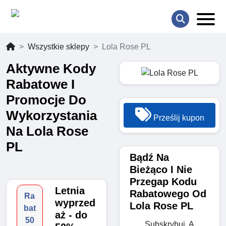
Wszystkie sklepy
Lola Rose PL
Aktywne Kody
Rabatowe I
Promocje Do
Wykorzystania
Prześlij kupon
Na Lola Rose
PL
Bądź Na
Bieżąco I Nie
Przegap Kodu
Letnia
Rabatowego Od
Ra
wyprzed
Lola Rose PL
bat
aż - do
50
Subskrybuj, A