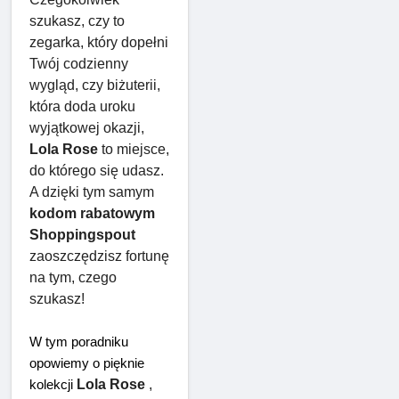
szukasz, czy to 
zegarka, który dopełni 
Twój codzienny 
wygląd, czy biżuterii, 
która doda uroku 
wyjątkowej okazji, 
Lola Rose
 to miejsce, 
do którego się udasz. 
A dzięki tym samym 
kodom rabatowym 
Shoppingspout
zaoszczędzisz fortunę 
na tym, czego 
szukasz!
W tym poradniku 
opowiemy o pięknie 
Lola Rose
 , 
kolekcji 