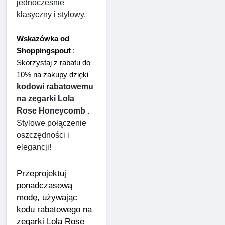
jednocześnie 
klasyczny i stylowy.
Wskazówka od 
Shoppingspout
 : 
Skorzystaj z rabatu do 
10% na zakupy dzięki 
kodowi rabatowemu 
na zegarki Lola 
Rose Honeycomb
 . 
Stylowe połączenie 
oszczędności i 
elegancji!
Przeprojektuj 
ponadczasową 
modę, używając 
kodu rabatowego na 
zegarki Lola Rose 