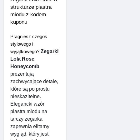
strukturze plastra 
miodu z kodem 
kuponu
Pragniesz czegoś 
stylowego i 
Zegarki 
wyjątkowego? 
Lola Rose 
Honeycomb
prezentują 
zachwycające detale, 
które są po prostu 
nieskazitelne. 
Elegancki wzór 
plastra miodu na 
tarczy zegarka 
zapewnia elitarny 
wygląd, który jest 