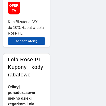
OFER
TA
Kup Biżuteria IVY –
do 10% Rabat w Lola
Rose PL
zobacz ofertę
Lola Rose PL
Kupony i kody
rabatowe
Odkryj
ponadczasowe
piękno dzięki
zegarkom Lola