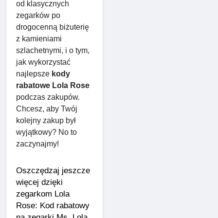
od klasycznych 
zegarków po 
drogocenną biżuterię 
z kamieniami 
szlachetnymi, i o tym, 
jak wykorzystać 
najlepsze 
kody 
rabatowe Lola Rose
podczas zakupów. 
Chcesz, aby Twój 
kolejny zakup był 
wyjątkowy? No to 
zaczynajmy!
Oszczędzaj jeszcze 
więcej dzięki 
zegarkom Lola 
Rose: Kod rabatowy 
na zegarki Ms. Lola 