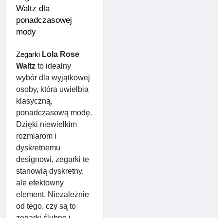
Waltz dla 
ponadczasowej 
mody
Lola Rose 
Zegarki 
Waltz
 to idealny 
wybór dla wyjątkowej 
osoby, która uwielbia 
klasyczną, 
ponadczasową modę. 
Dzięki niewielkim 
rozmiarom i 
dyskretnemu 
designowi, zegarki te 
stanowią dyskretny, 
ale efektowny 
element. Niezależnie 
od tego, czy są to 
zegarki ślubne i 