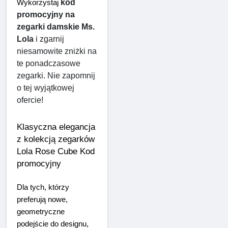
kod 
Wykorzystaj 
promocyjny na 
zegarki damskie Ms. 
Lola
 i zgarnij 
niesamowite zniżki na 
te ponadczasowe 
zegarki. Nie zapomnij 
o tej wyjątkowej 
ofercie!
Klasyczna elegancja 
z kolekcją zegarków 
Lola Rose Cube Kod 
promocyjny
Dla tych, którzy 
preferują nowe, 
geometryczne 
podejście do designu, 