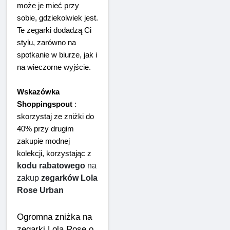
może je mieć przy 
sobie, gdziekolwiek jest. 
Te zegarki dodadzą Ci 
stylu, zarówno na 
spotkanie w biurze, jak i 
na wieczorne wyjście.
Wskazówka 
Shoppingspout
 : 
skorzystaj ze zniżki do 
40% przy drugim 
zakupie modnej 
kolekcji, korzystając z 
kodu rabatowego
 na 
zakup 
zegarków Lola 
Rose Urban
Ogromna zniżka na 
zegarki Lola Rose o 