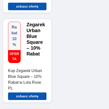
zobacz ofertę
Zegarek
Ra
Urban
bat
Blue
10
Square
%
– 10%
Rabat
OFER
TA
Kup Zegarek Urban
Blue Square – 10%
Rabat w Lola Rose
PL
zobacz ofertę