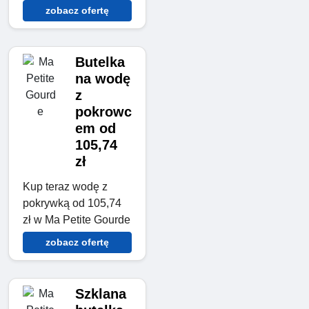
zobacz ofertę
Butelka
na wodę
z
pokrowc
em od
105,74
zł
Kup teraz wodę z
pokrywką od 105,74
zł w Ma Petite Gourde
zobacz ofertę
Szklana