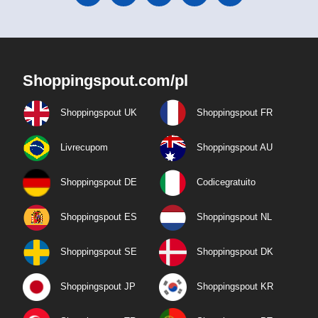
Shoppingspout.com/pl
Shoppingspout UK
Shoppingspout FR
Livrecupom
Shoppingspout AU
Shoppingspout DE
Codicegratuito
Shoppingspout ES
Shoppingspout NL
Shoppingspout SE
Shoppingspout DK
Shoppingspout JP
Shoppingspout KR