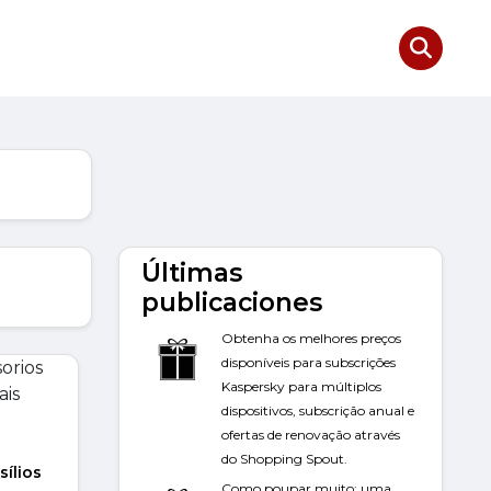
Últimas
publicaciones
Obtenha os melhores preços
disponíveis para subscrições
Kaspersky para múltiplos
dispositivos, subscrição anual e
ofertas de renovação através
do Shopping Spout.
sílios
Como poupar muito: uma