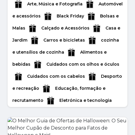
Saúde e Beleza
Arte, Música e Fotografia
Automóvel
Como poupar muito: uma fonte
Cyber Monday 2025: Melhores
e acessórios
Black Friday
Bolsas e
completa para encontrar códigos de
Ofertas, Cupões e Códigos de
cupões e descontos da Temu.
Desconto
Malas
Calçado e Acessórios
Casa e
O crescimento do e-commerce mudou para
Chegou a Cyber Monday de 2025 — o dia em
Jardim
Carros e bicicletas
cozinha
sempre a forma como os consumidores
que as compras online encontram descontos
compram. Quando se trata ...
imbatíveis. Im...
e utensílios de cozinha
Alimentos e
febrero 02, 2026
noviembre 06, 2025
bebidas
Cuidados com os olhos e óculos
Leer másr
Leer másr
Cuidados com os cabelos
Desporto
e recreação
Educação, formação e
recrutamento
Eletrónica e tecnologia
Livros e artigos de papelaria
Animais de estimação e acessórios