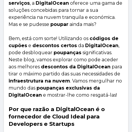
serviços
, a
DigitalOcean
oferece uma gama de
soluções concebidas para tornar a sua
experiência na nuvem tranquila e económica.
Mas e se pudesse
poupar
ainda mais?
Bem, está com sorte! Utilizando os
códigos de
cupões
e
descontos certos
da
DigitalOcean
,
pode desbloquear
poupanças
significativas.
Neste blog, vamos explorar como pode aceder
aos melhores
descontos da DigitalOcean
para
tirar o máximo partido das suas necessidades de
infraestrutura na nuvem
. Vamos mergulhar no
mundo das
poupanças exclusivas da
DigitalOcean
e mostrar-lhe como resgatá-las!
Por que razão a DigitalOcean é o
fornecedor de Cloud Ideal para
Developers e Startups