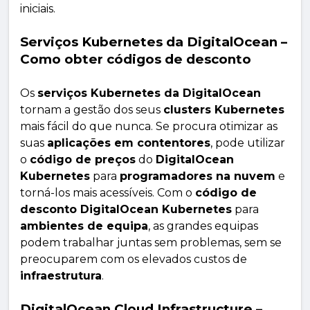
iniciais.
Serviços Kubernetes da DigitalOcean –
Como obter códigos de desconto
Os
serviços Kubernetes da DigitalOcean
tornam a gestão dos seus
clusters Kubernetes
mais fácil do que nunca. Se procura otimizar as
suas
aplicações em contentores
, pode utilizar
o
código de preços
do
DigitalOcean
Kubernetes
para
programadores na nuvem
e
torná-los mais acessíveis. Com o
código de
desconto DigitalOcean Kubernetes
para
ambientes de equipa
, as grandes equipas
podem trabalhar juntas sem problemas, sem se
preocuparem com os elevados custos de
infraestrutura
.
DigitalOcean Cloud Infrastructure –