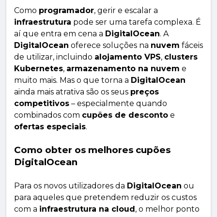
Como
programador
, gerir e escalar a
infraestrutura
pode ser uma tarefa complexa. É
aí que entra em cena a
DigitalOcean
. A
DigitalOcean
oferece soluções na
nuvem
fáceis
de utilizar, incluindo
alojamento VPS
,
clusters
Kubernetes
,
armazenamento na nuvem
e
muito mais. Mas o que torna a
DigitalOcean
ainda mais atrativa são os seus
preços
competitivos
– especialmente quando
combinados com
cupões de desconto
e
ofertas especiais
.
Como obter os melhores cupões
DigitalOcean
Para os novos utilizadores da
DigitalOcean
ou
para aqueles que pretendem reduzir os custos
com a
infraestrutura na cloud
, o melhor ponto