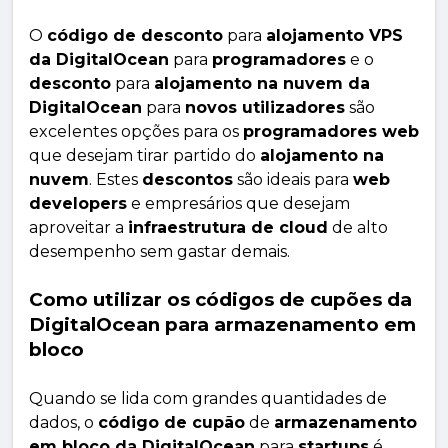
O
código de desconto
para
alojamento VPS
da DigitalOcean
para
programadores
e o
desconto
para
alojamento na nuvem da
DigitalOcean
para
novos utilizadores
são
excelentes opções para os
programadores web
que desejam tirar partido do
alojamento na
nuvem
. Estes
descontos
são ideais para
web
developers
e empresários que desejam
aproveitar a
infraestrutura de cloud
de alto
desempenho sem gastar demais.
Como utilizar os códigos de cupões da
DigitalOcean para armazenamento em
bloco
Quando se lida com grandes quantidades de
dados, o
código de cupão
de
armazenamento
em bloco da DigitalOcean
para
startups
é