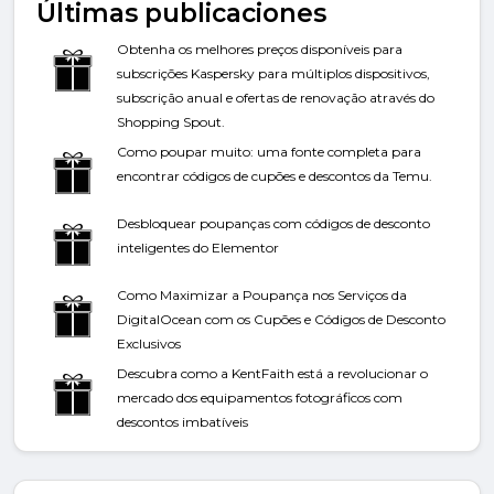
Últimas publicaciones
Obtenha os melhores preços disponíveis para
subscrições Kaspersky para múltiplos dispositivos,
subscrição anual e ofertas de renovação através do
Shopping Spout.
Como poupar muito: uma fonte completa para
encontrar códigos de cupões e descontos da Temu.
Desbloquear poupanças com códigos de desconto
inteligentes do Elementor
Como Maximizar a Poupança nos Serviços da
DigitalOcean com os Cupões e Códigos de Desconto
Exclusivos
Descubra como a KentFaith está a revolucionar o
mercado dos equipamentos fotográficos com
descontos imbatíveis