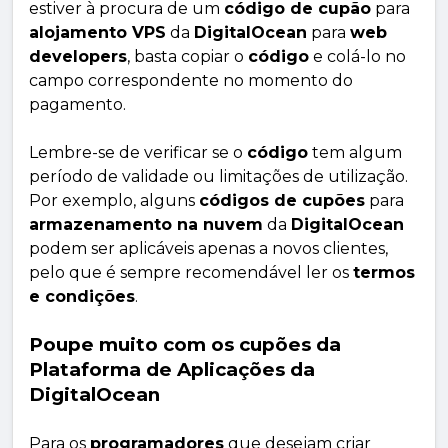
estiver à procura de um
código de cupão
para
alojamento VPS
da
DigitalOcean
para
web
developers
, basta copiar o
código
e colá-lo no
campo correspondente no momento do
pagamento.
Lembre-se de verificar se o
código
tem algum
período de validade ou limitações de utilização.
Por exemplo, alguns
códigos de cupões
para
armazenamento na nuvem
da
DigitalOcean
podem ser aplicáveis apenas a novos clientes,
pelo que é sempre recomendável ler os
termos
e condições
.
Poupe muito com os cupões da
Plataforma de Aplicações da
DigitalOcean
Para os
programadores
que desejam criar