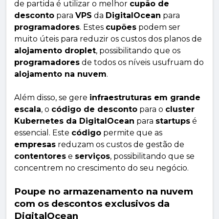
de partida é utilizar o melhor
cupão de
desconto
para
VPS
da
DigitalOcean
para
programadores
. Estes
cupões
podem ser
muito úteis para reduzir os custos dos planos de
alojamento droplet
, possibilitando que os
programadores
de todos os níveis usufruam do
alojamento na nuvem
.
Além disso, se gere
infraestruturas em grande
escala
, o
código de desconto
para o
cluster
Kubernetes da DigitalOcean
para
startups
é
essencial. Este
código
permite que as
empresas
reduzam os custos de gestão de
contentores
e
serviços
, possibilitando que se
concentrem no crescimento do seu negócio.
Poupe no armazenamento na nuvem
com os descontos exclusivos da
DigitalOcean