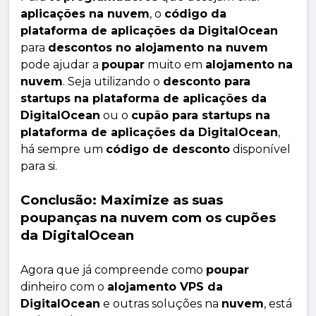
aplicações na nuvem
, o
código da
plataforma de aplicações da DigitalOcean
para
descontos no alojamento na nuvem
pode ajudar a
poupar
muito em
alojamento na
nuvem
. Seja utilizando o
desconto para
startups na plataforma de aplicações da
DigitalOcean
ou o
cupão para startups na
plataforma de aplicações da DigitalOcean
,
há sempre um
código de desconto
disponível
para si.
Conclusão: Maximize as suas
poupanças na nuvem com os cupões
da DigitalOcean
Agora que já compreende como
poupar
dinheiro com o
alojamento VPS da
DigitalOcean
e outras soluções na
nuvem
, está