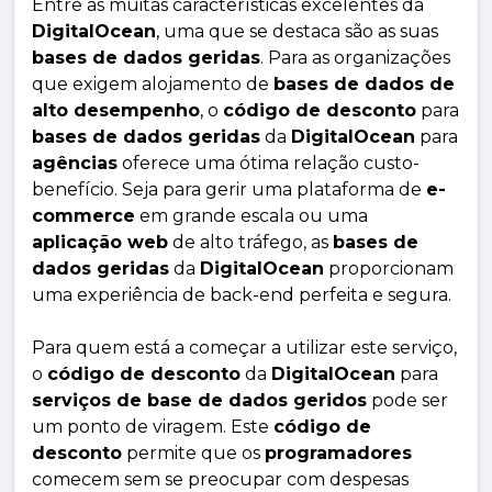
Entre as muitas características excelentes da
DigitalOcean
, uma que se destaca são as suas
bases de dados geridas
. Para as organizações
que exigem alojamento de
bases de dados de
alto desempenho
, o
código de desconto
para
bases de dados geridas
da
DigitalOcean
para
agências
oferece uma ótima relação custo-
benefício. Seja para gerir uma plataforma de
e-
commerce
em grande escala ou uma
aplicação web
de alto tráfego, as
bases de
dados geridas
da
DigitalOcean
proporcionam
uma experiência de back-end perfeita e segura.
Para quem está a começar a utilizar este serviço,
o
código de desconto
da
DigitalOcean
para
serviços de base de dados geridos
pode ser
um ponto de viragem. Este
código de
desconto
permite que os
programadores
comecem sem se preocupar com despesas