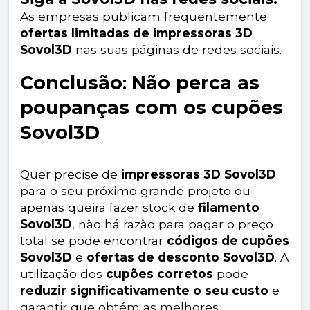
As empresas publicam frequentemente
ofertas limitadas de impressoras 3D
Sovol3D
nas suas páginas de redes sociais.
Conclusão
:
Não perca as
poupanças com os cupões
Sovol3D
Quer precise de
impressoras 3D Sovol3D
para o seu próximo grande projeto ou
apenas queira fazer stock de
filamento
Sovol3D
, não há razão para pagar o preço
total se pode encontrar
códigos de cupões
Sovol3D
e
ofertas de desconto Sovol3D
. A
utilização dos
cupões corretos
pode
reduzir significativamente o seu custo
e
garantir que obtém as melhores