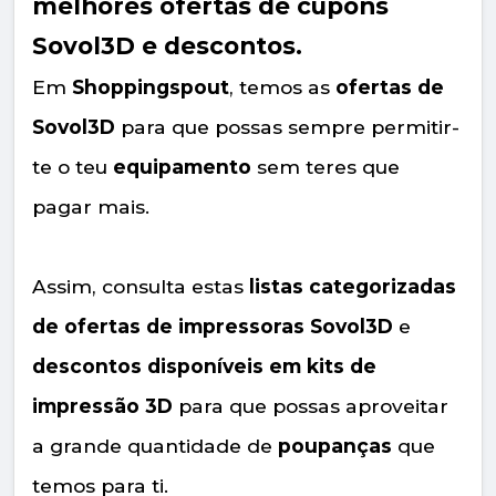
melhores ofertas de cupons
Sovol3D e descontos.
Em
Shoppingspout
, temos as
ofertas de
Sovol3D
para que possas sempre permitir-
te o teu
equipamento
sem teres que
pagar mais.
Assim, consulta estas
listas categorizadas
de ofertas de impressoras Sovol3D
e
descontos disponíveis em kits de
impressão 3D
para que possas aproveitar
a grande quantidade de
poupanças
que
temos para ti.