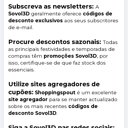
Subscreva as newsletters:
A
Sovol3D
geralmente oferece
códigos de
desconto exclusivos
aos seus subscritores
de e-mail.
Procure descontos sazonais:
Todas
as principais festividades e temporadas de
compras têm
promoções Sovol3D
, por
isso, certifique-se de que faz stock dos
essenciais.
Utilize sites agregadores de
cupões:
Shoppingspout
é um excelente
site agregador
para se manter actualizado
sobre os mais recentes
códigos de
desconto Sovol3D
.
Siga a Sovol3D nas redes sociais: