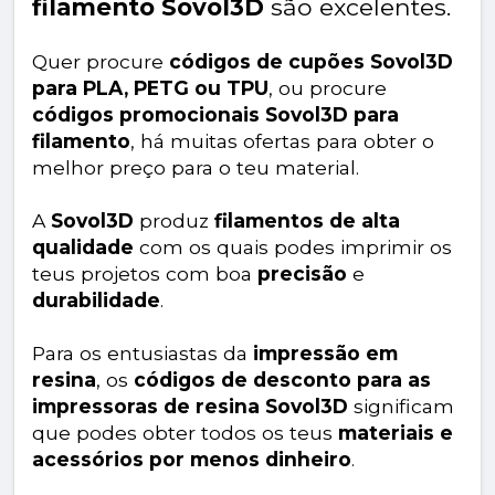
filamento Sovol3D
são excelentes.
Quer procure
códigos de cupões Sovol3D
para PLA, PETG ou TPU
, ou procure
códigos promocionais Sovol3D para
filamento
, há muitas ofertas para obter o
melhor preço para o teu material.
A
Sovol3D
produz
filamentos de alta
qualidade
com os quais podes imprimir os
teus projetos com boa
precisão
e
durabilidade
.
Para os entusiastas da
impressão em
resina
, os
códigos de desconto para as
impressoras de resina Sovol3D
significam
que podes obter todos os teus
materiais e
acessórios por menos dinheiro
.