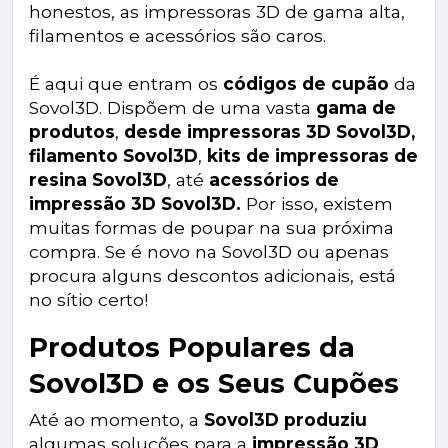
honestos, as impressoras 3D de gama alta,
filamentos e acessórios são caros.
É aqui que entram os
códigos de cupão
da
Sovol3D. Dispõem de uma vasta
gama de
produtos
,
desde impressoras 3D Sovol3D,
filamento Sovol3D
,
kits de impressoras de
resina Sovol3D
, até
acessórios de
impressão 3D Sovol3D.
Por isso, existem
muitas formas de poupar na sua próxima
compra. Se é novo na Sovol3D ou apenas
procura alguns descontos adicionais, está
no sítio certo!
Produtos Populares da
Sovol3D e os Seus Cupões
Até ao momento, a
Sovol3D produziu
algumas soluções para a
impressão 3D
.