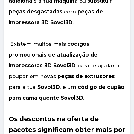
adicionais à tua máquina
ou substituir
peças desgastadas
com
peças de
impressora 3D Sovol3D
.
Existem muitos mais
códigos
promocionais de atualização de
impressoras 3D Sovol3D
para te ajudar a
poupar em novas
peças de extrusores
para a tua
Sovol3D
, e um
código de cupão
para cama quente Sovol3D
.
Os descontos na oferta de
pacotes significam obter mais por