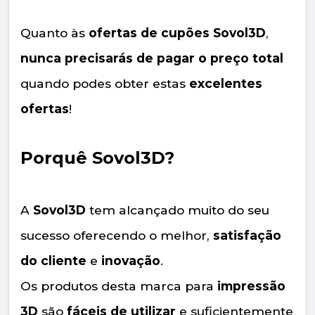
Quanto às
ofertas de cupões Sovol3D
,
nunca precisarás de pagar o preço total
quando podes obter estas
excelentes
ofertas
!
Porquê Sovol3D?
A
Sovol3D
tem alcançado muito do seu
sucesso oferecendo o melhor,
satisfação
do cliente
e
inovação
.
Os produtos desta marca para
impressão
3D
são
fáceis de utilizar
e suficientemente