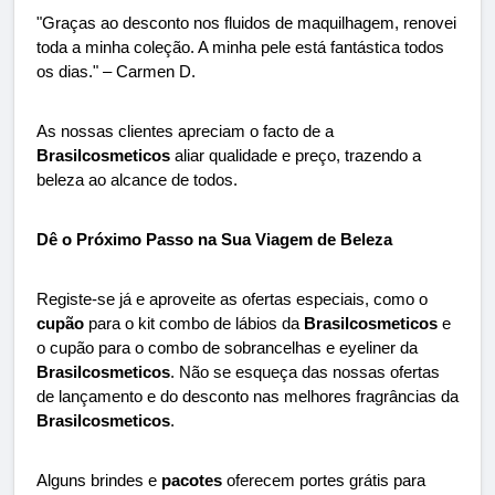
"Graças ao desconto nos fluidos de maquilhagem, renovei 
toda a minha coleção. A minha pele está fantástica todos 
os dias." – Carmen D.
As nossas clientes apreciam o facto de a 
Brasilcosmeticos 
aliar qualidade e preço, trazendo a 
beleza ao alcance de todos.
Dê o Próximo Passo na Sua Viagem de Beleza
Registe-se já e aproveite as ofertas especiais, como o 
cupão 
para o kit combo de lábios da 
Brasilcosmeticos 
e 
o cupão para o combo de sobrancelhas e eyeliner da 
Brasilcosmeticos
. Não se esqueça das nossas ofertas 
de lançamento e do desconto nas melhores fragrâncias da 
Brasilcosmeticos
.
Alguns brindes e 
pacotes 
oferecem portes grátis para 