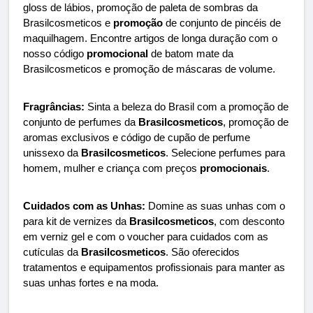
gloss de lábios, promoção de paleta de sombras da 
Brasilcosmeticos e 
promoção 
de conjunto de pincéis de 
maquilhagem. Encontre artigos de longa duração com o 
nosso código 
promocional 
de batom mate da 
Brasilcosmeticos e promoção de máscaras de volume.
Fragrâncias:
 Sinta a beleza do Brasil com a promoção de 
conjunto de perfumes da 
Brasilcosmeticos
, promoção de 
aromas exclusivos e código de cupão de perfume 
unissexo da 
Brasilcosmeticos
. Selecione perfumes para 
homem, mulher e criança com preços 
promocionais
.
Cuidados com as Unhas:
 Domine as suas unhas com o 
para kit de vernizes da 
Brasilcosmeticos
, com desconto 
em verniz gel e com o voucher para cuidados com as 
cutículas da 
Brasilcosmeticos
. São oferecidos 
tratamentos e equipamentos profissionais para manter as 
suas unhas fortes e na moda.