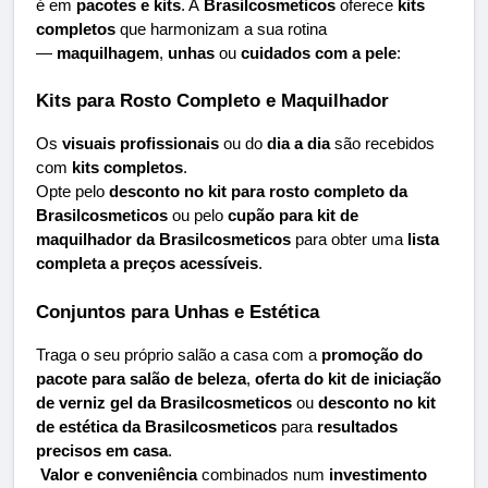
é em 
pacotes e kits
. A 
Brasilcosmeticos
 oferece 
kits 
completos
 que harmonizam a sua rotina 
— 
maquilhagem
, 
unhas
 ou 
cuidados com a pele
:
Kits para Rosto Completo e Maquilhador
Os 
visuais profissionais
 ou do 
dia a dia
 são recebidos 
com 
kits completos
.
Opte pelo 
desconto no kit para rosto completo da 
Brasilcosmeticos
 ou pelo 
cupão para kit de 
maquilhador da Brasilcosmeticos
 para obter uma 
lista 
completa a preços acessíveis
.
Conjuntos para Unhas e Estética
Traga o seu próprio salão a casa com a 
promoção do 
pacote para salão de beleza
, 
oferta do kit de iniciação 
de verniz gel da Brasilcosmeticos
 ou 
desconto no kit 
de estética da Brasilcosmeticos
 para 
resultados 
precisos em casa
.
Valor e conveniência
 combinados num 
investimento 