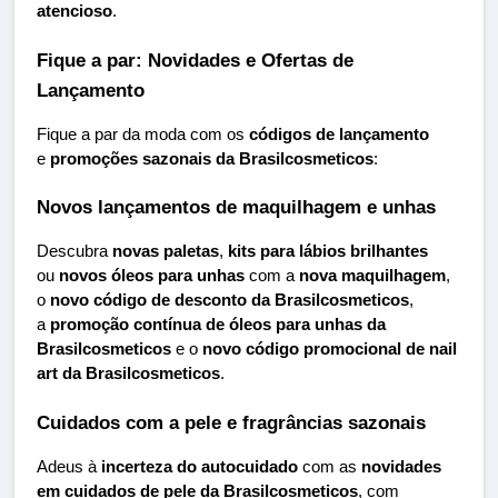
atencioso
.
Fique a par: Novidades e Ofertas de 
Lançamento
Fique a par da moda com os 
códigos de lançamento
e 
promoções sazonais da Brasilcosmeticos
:
Novos lançamentos de maquilhagem e unhas
Descubra 
novas paletas
, 
kits para lábios brilhantes
ou 
novos óleos para unhas
 com a 
nova maquilhagem
, 
o 
novo código de desconto da Brasilcosmeticos
, 
a 
promoção contínua de óleos para unhas da 
Brasilcosmeticos
 e o 
novo código promocional de nail 
art da Brasilcosmeticos
.
Cuidados com a pele e fragrâncias sazonais
Adeus à 
incerteza do autocuidado
 com as 
novidades 
em cuidados de pele da Brasilcosmeticos
, com 