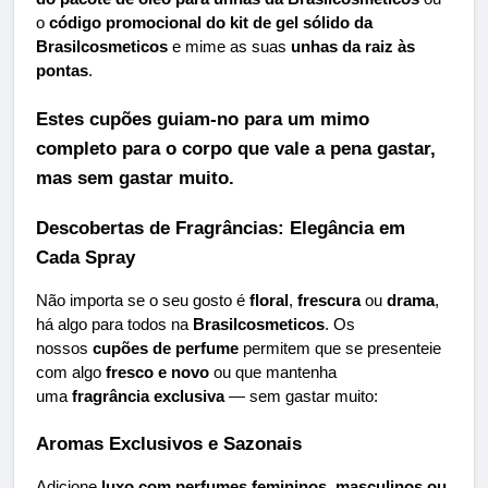
o 
código promocional do kit de gel sólido da 
Brasilcosmeticos
 e mime as suas 
unhas da raiz às 
pontas
.
Estes cupões guiam-no para um mimo 
completo para o corpo que vale a pena gastar, 
mas sem gastar muito.
Descobertas de Fragrâncias: Elegância em 
Cada Spray
Não importa se o seu gosto é 
floral
, 
frescura
 ou 
drama
, 
há algo para todos na 
Brasilcosmeticos
. Os 
nossos 
cupões de perfume
 permitem que se presenteie 
com algo 
fresco e novo
 ou que mantenha 
uma 
fragrância exclusiva
 — sem gastar muito:
Aromas Exclusivos e Sazonais
Adicione 
luxo com perfumes femininos, masculinos ou 