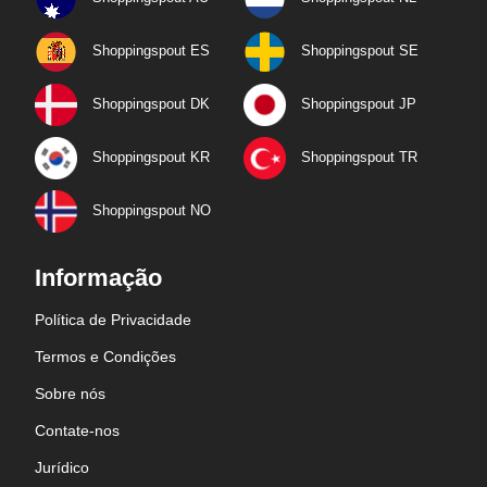
Shoppingspout ES
Shoppingspout SE
Shoppingspout DK
Shoppingspout JP
Shoppingspout KR
Shoppingspout TR
Shoppingspout NO
Informação
Política de Privacidade
Termos e Condições
Sobre nós
Contate-nos
Jurídico