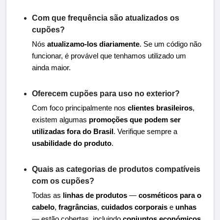
Com que frequência são atualizados os
cupões?
Nós
atualizamo-los diariamente
. Se um código não
funcionar, é provável que tenhamos utilizado um
ainda maior.
Oferecem cupões para uso no exterior?
Com foco principalmente nos
clientes brasileiros
,
existem algumas
promoções que podem ser
utilizadas fora do Brasil
. Verifique sempre a
usabilidade do produto
.
Quais as categorias de produtos compatíveis
com os cupões?
Todas as
linhas de produtos
—
cosméticos para o
cabelo
,
fragrâncias
,
cuidados corporais
e
unhas
— estão cobertas, incluindo
conjuntos económicos