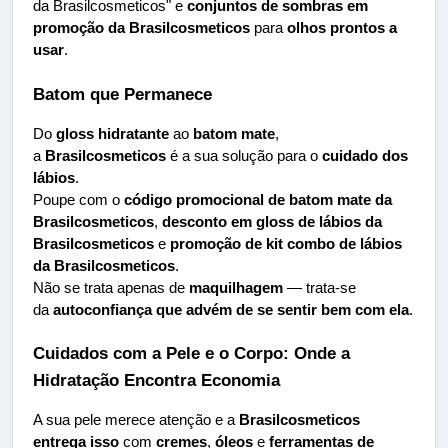
da Brasilcosmeticos" e 
conjuntos de sombras em 
promoção da Brasilcosmeticos
 para 
olhos prontos a 
usar
.
Batom que Permanece
Do 
gloss hidratante
 ao 
batom mate
, 
a 
Brasilcosmeticos
 é a sua solução para o 
cuidado dos 
lábios
.
Poupe com o 
código promocional de batom mate da 
Brasilcosmeticos
, 
desconto em gloss de lábios da 
Brasilcosmeticos
 e 
promoção de kit combo de lábios 
da Brasilcosmeticos
.
Não se trata apenas de 
maquilhagem
 — trata-se 
da 
autoconfiança que advém de se sentir bem com ela
.
Cuidados com a Pele e o Corpo: Onde a 
Hidratação Encontra Economia
A sua pele merece atenção e a 
Brasilcosmeticos 
entrega isso
 com 
cremes
, 
óleos
 e 
ferramentas de 