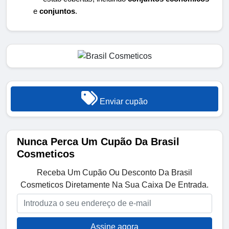
e
conjuntos
.
Enviar cupão
Nunca Perca Um Cupão Da Brasil
Cosmeticos
Receba Um Cupão Ou Desconto Da Brasil
Cosmeticos Diretamente Na Sua Caixa De Entrada.
Assine agora