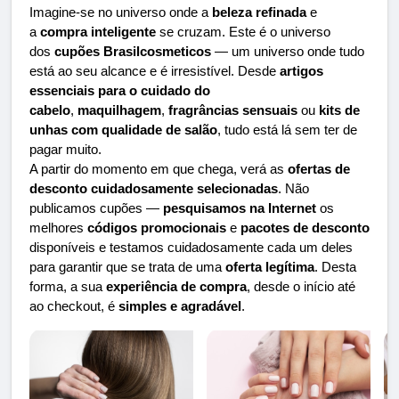
Imagine-se no universo onde a 
beleza refinada
 e 
a 
compra inteligente
 se cruzam. Este é o universo 
dos 
cupões Brasilcosmeticos
 — um universo onde tudo 
está ao seu alcance e é irresistível. Desde 
artigos 
essenciais para o cuidado do 
cabelo
, 
maquilhagem
, 
fragrâncias sensuais
 ou 
kits de 
unhas com qualidade de salão
, tudo está lá sem ter de 
pagar muito.
A partir do momento em que chega, verá as 
ofertas de 
desconto cuidadosamente selecionadas
. Não 
publicamos cupões — 
pesquisamos na Internet
 os 
melhores 
códigos promocionais
 e 
pacotes de desconto
disponíveis e testamos cuidadosamente cada um deles 
para garantir que se trata de uma 
oferta legítima
. Desta 
forma, a sua 
experiência de compra
, desde o início até 
ao checkout, é 
simples e agradável
.