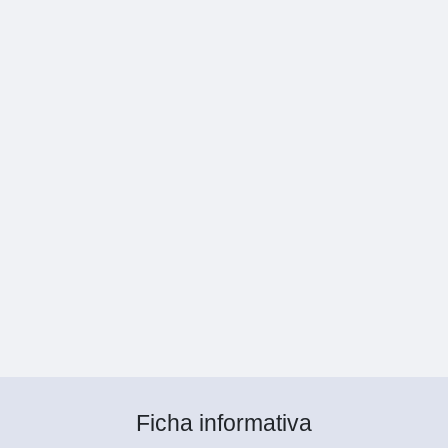
Ficha informativa