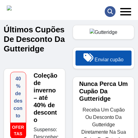
Últimos Cupões
De Desconto Da
Gutteridge
Enviar cupão
Coleção
40
de
Nunca Perca Um
%
inverno
Cupão Da
de
– até
Gutteridge
des
40% de
con
Receba Um Cupão
descont
to
Ou Desconto Da
o
Gutteridge
OFER
Suspenso:
Diretamente Na Sua
TAS
Desconhec