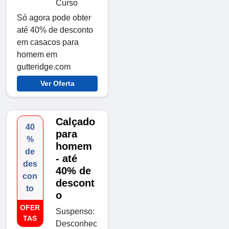
Curso
Só agora pode obter
até 40% de desconto
em casacos para
homem em
gutteridge.com
Ver Oferta
Calçado
40
para
%
homem
de
- até
des
40% de
con
descont
to
o
OFER
Suspenso:
TAS
Desconhec